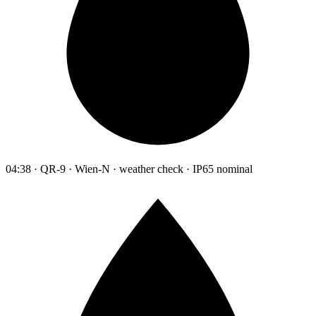
04:38 · QR-9 · Wien-N · weather check · IP65 nominal