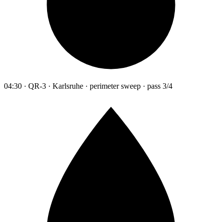
04:30 · QR-3 · Karlsruhe · perimeter sweep · pass 3/4