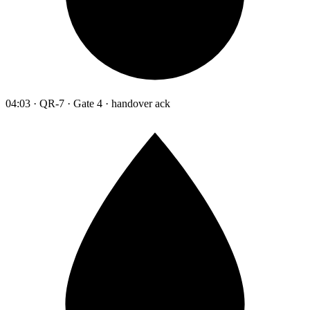
04:03 · QR-7 · Gate 4 · handover ack