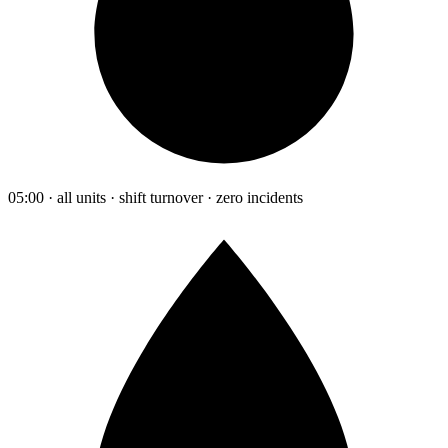
05:00 · all units · shift turnover · zero incidents