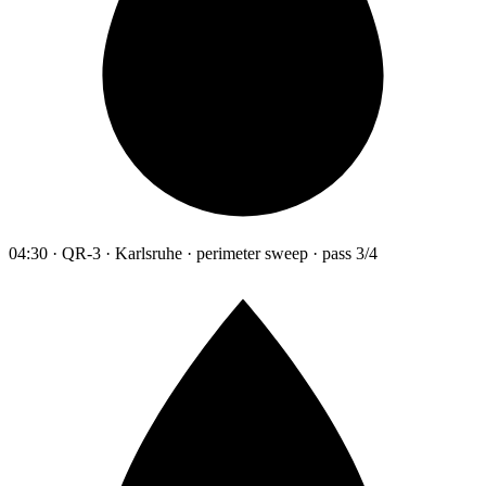
04:30 · QR-3 · Karlsruhe · perimeter sweep · pass 3/4