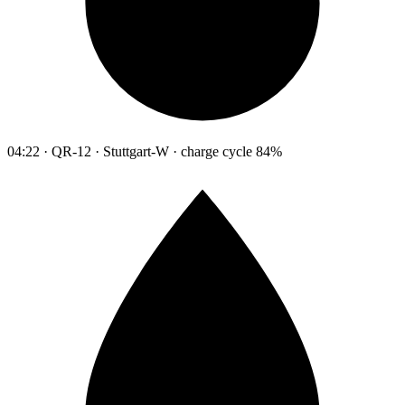
04:22 · QR-12 · Stuttgart-W · charge cycle 84%