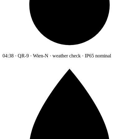
04:38 · QR-9 · Wien-N · weather check · IP65 nominal