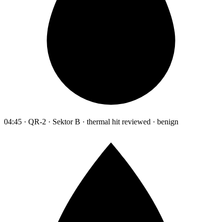
04:45 · QR-2 · Sektor B · thermal hit reviewed · benign