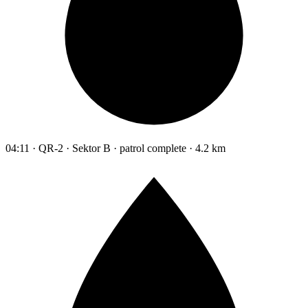
04:11 · QR-2 · Sektor B · patrol complete · 4.2 km