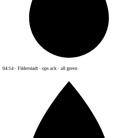
04:14 · Filderstadt · ops ack · all green