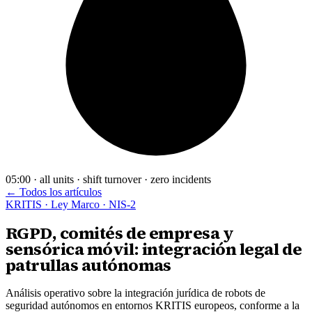
05:00 · all units · shift turnover · zero incidents
← Todos los artículos
KRITIS · Ley Marco · NIS-2
RGPD, comités de empresa y
sensórica móvil: integración legal de
patrullas autónomas
Análisis operativo sobre la integración jurídica de robots de
seguridad autónomos en entornos KRITIS europeos, conforme a la