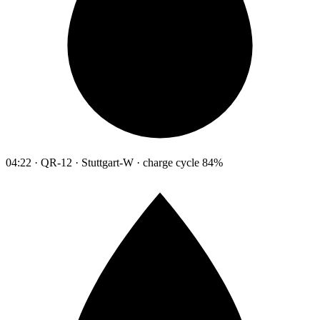
04:22 · QR-12 · Stuttgart-W · charge cycle 84%