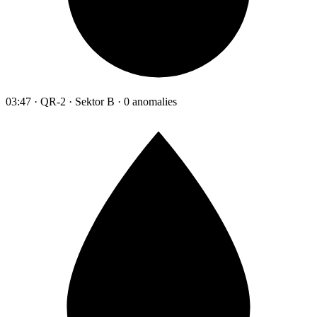
03:47 · QR-2 · Sektor B · 0 anomalies