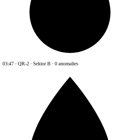
03:47 · QR-2 · Sektor B · 0 anomalies