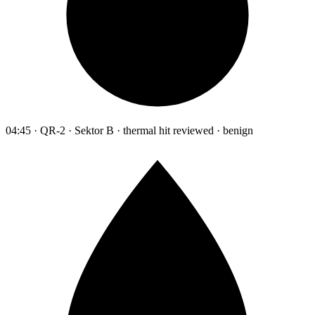
04:45 · QR-2 · Sektor B · thermal hit reviewed · benign