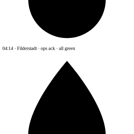
04:14 · Filderstadt · ops ack · all green