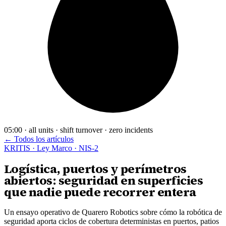
05:00 · all units · shift turnover · zero incidents
← Todos los artículos
KRITIS · Ley Marco · NIS-2
Logística, puertos y perímetros
abiertos: seguridad en superficies
que nadie puede recorrer entera
Un ensayo operativo de Quarero Robotics sobre cómo la robótica de
seguridad aporta ciclos de cobertura deterministas en puertos, patios