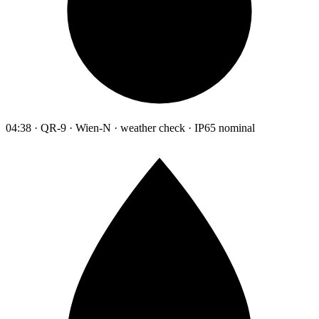
04:38 · QR-9 · Wien-N · weather check · IP65 nominal