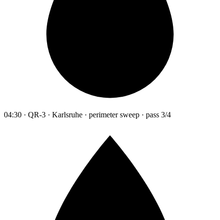
04:30 · QR-3 · Karlsruhe · perimeter sweep · pass 3/4