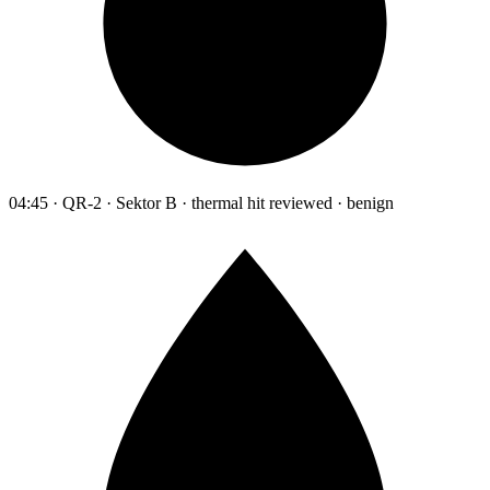
04:45 · QR-2 · Sektor B · thermal hit reviewed · benign