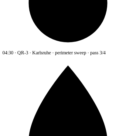
04:30 · QR-3 · Karlsruhe · perimeter sweep · pass 3/4