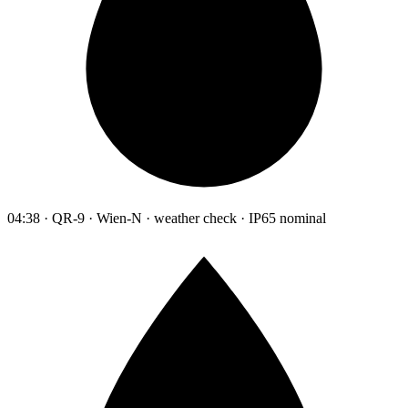
04:38 · QR-9 · Wien-N · weather check · IP65 nominal