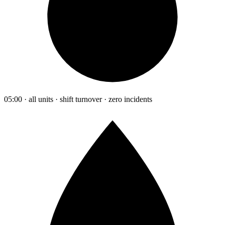
05:00 · all units · shift turnover · zero incidents