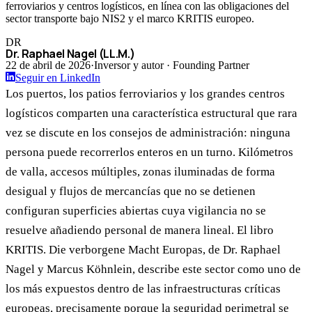
ferroviarios y centros logísticos, en línea con las obligaciones del
sector transporte bajo NIS2 y el marco KRITIS europeo.
DR
Dr. Raphael Nagel (LL.M.)
22 de abril de 2026
·
Inversor y autor · Founding Partner
Seguir en LinkedIn
Los puertos, los patios ferroviarios y los grandes centros
logísticos comparten una característica estructural que rara
vez se discute en los consejos de administración: ninguna
persona puede recorrerlos enteros en un turno. Kilómetros
de valla, accesos múltiples, zonas iluminadas de forma
desigual y flujos de mercancías que no se detienen
configuran superficies abiertas cuya vigilancia no se
resuelve añadiendo personal de manera lineal. El libro
KRITIS. Die verborgene Macht Europas, de Dr. Raphael
Nagel y Marcus Köhnlein, describe este sector como uno de
los más expuestos dentro de las infraestructuras críticas
europeas, precisamente porque la seguridad perimetral se