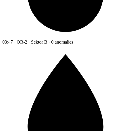
03:47 · QR-2 · Sektor B · 0 anomalies