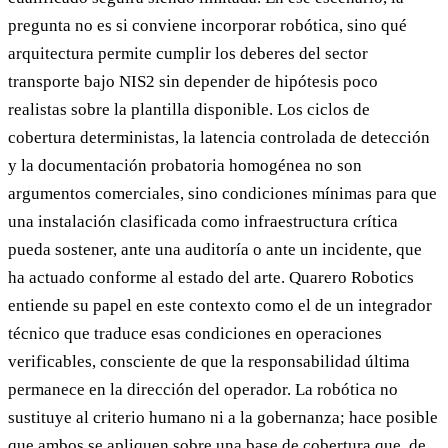
pregunta no es si conviene incorporar robótica, sino qué
arquitectura permite cumplir los deberes del sector
transporte bajo NIS2 sin depender de hipótesis poco
realistas sobre la plantilla disponible. Los ciclos de
cobertura deterministas, la latencia controlada de detección
y la documentación probatoria homogénea no son
argumentos comerciales, sino condiciones mínimas para que
una instalación clasificada como infraestructura crítica
pueda sostener, ante una auditoría o ante un incidente, que
ha actuado conforme al estado del arte. Quarero Robotics
entiende su papel en este contexto como el de un integrador
técnico que traduce esas condiciones en operaciones
verificables, consciente de que la responsabilidad última
permanece en la dirección del operador. La robótica no
sustituye al criterio humano ni a la gobernanza; hace posible
que ambos se apliquen sobre una base de cobertura que, de