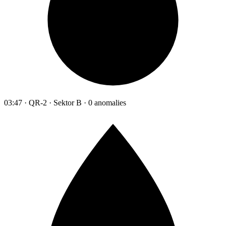
03:47 · QR-2 · Sektor B · 0 anomalies