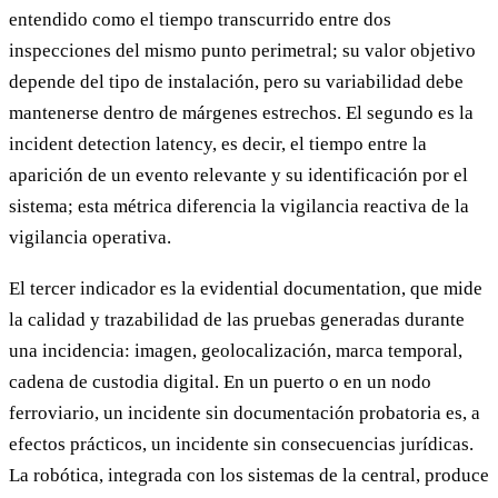
entendido como el tiempo transcurrido entre dos
inspecciones del mismo punto perimetral; su valor objetivo
depende del tipo de instalación, pero su variabilidad debe
mantenerse dentro de márgenes estrechos. El segundo es la
incident detection latency, es decir, el tiempo entre la
aparición de un evento relevante y su identificación por el
sistema; esta métrica diferencia la vigilancia reactiva de la
vigilancia operativa.
El tercer indicador es la evidential documentation, que mide
la calidad y trazabilidad de las pruebas generadas durante
una incidencia: imagen, geolocalización, marca temporal,
cadena de custodia digital. En un puerto o en un nodo
ferroviario, un incidente sin documentación probatoria es, a
efectos prácticos, un incidente sin consecuencias jurídicas.
La robótica, integrada con los sistemas de la central, produce