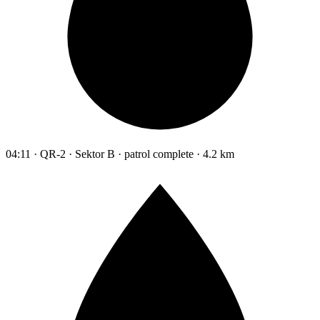
04:11 · QR-2 · Sektor B · patrol complete · 4.2 km