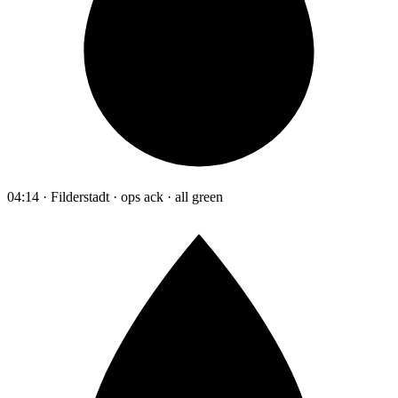
04:14 · Filderstadt · ops ack · all green