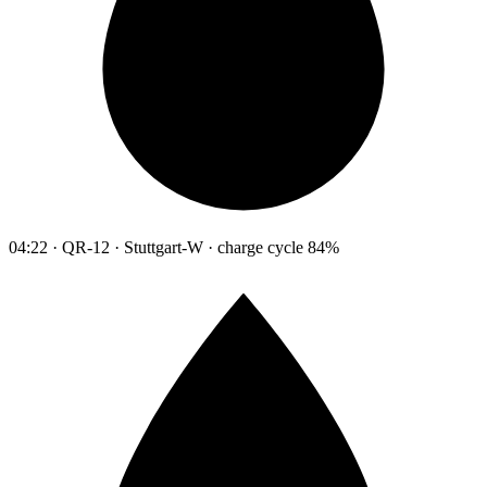
04:22 · QR-12 · Stuttgart-W · charge cycle 84%