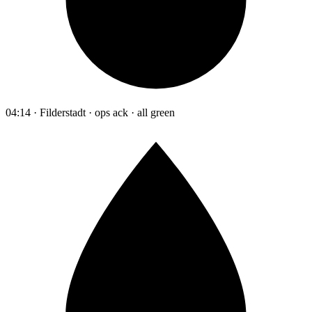
04:14 · Filderstadt · ops ack · all green