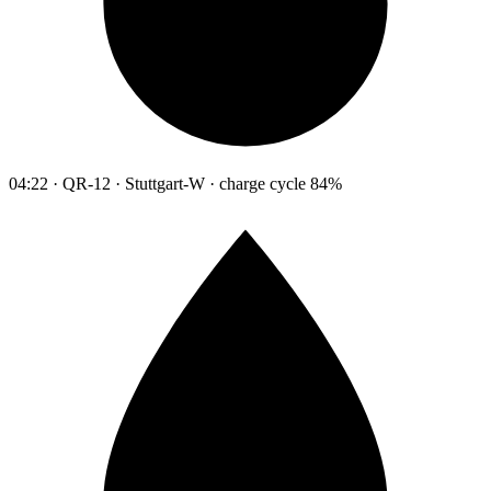
04:22 · QR-12 · Stuttgart-W · charge cycle 84%