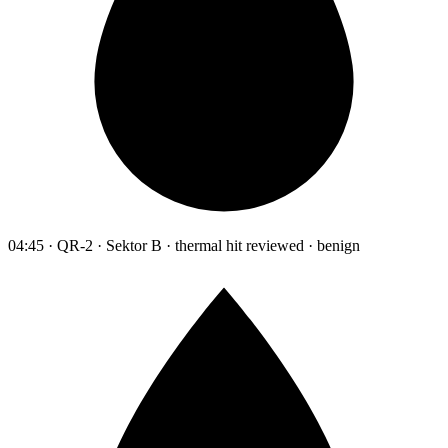
04:45 · QR-2 · Sektor B · thermal hit reviewed · benign