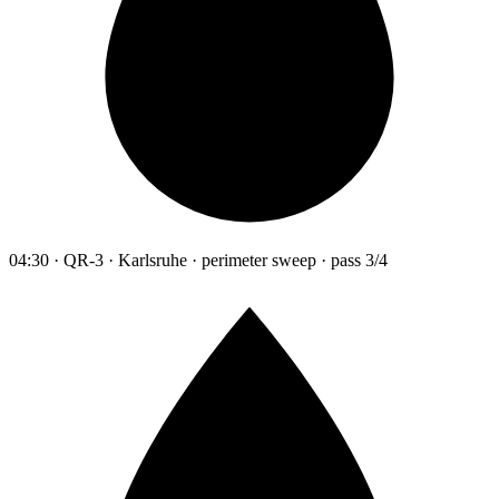
04:30 · QR-3 · Karlsruhe · perimeter sweep · pass 3/4