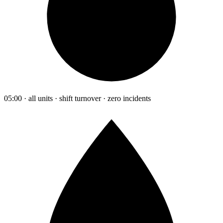
05:00 · all units · shift turnover · zero incidents