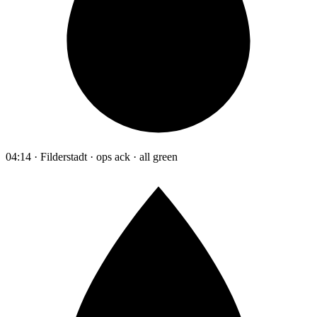
04:14 · Filderstadt · ops ack · all green