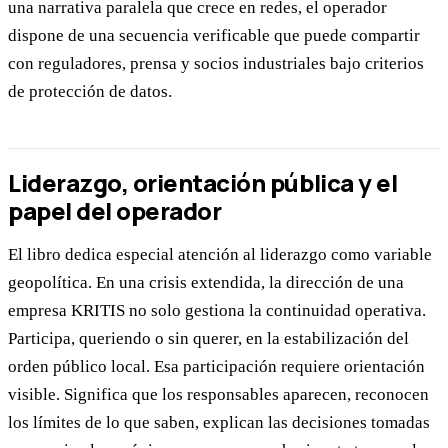
una narrativa paralela que crece en redes, el operador
dispone de una secuencia verificable que puede compartir
con reguladores, prensa y socios industriales bajo criterios
de protección de datos.
Liderazgo, orientación pública y el
papel del operador
El libro dedica especial atención al liderazgo como variable
geopolítica. En una crisis extendida, la dirección de una
empresa KRITIS no solo gestiona la continuidad operativa.
Participa, queriendo o sin querer, en la estabilización del
orden público local. Esa participación requiere orientación
visible. Significa que los responsables aparecen, reconocen
los límites de lo que saben, explican las decisiones tomadas