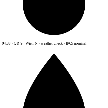
04:38 · QR-9 · Wien-N · weather check · IP65 nominal