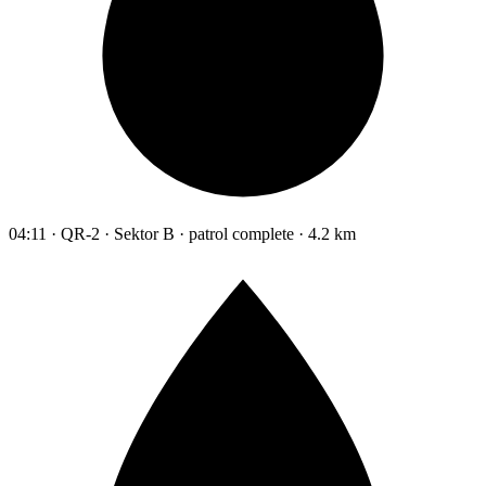
04:11 · QR-2 · Sektor B · patrol complete · 4.2 km