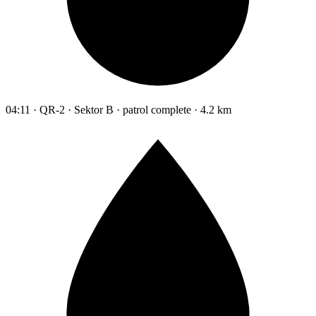
04:11 · QR-2 · Sektor B · patrol complete · 4.2 km