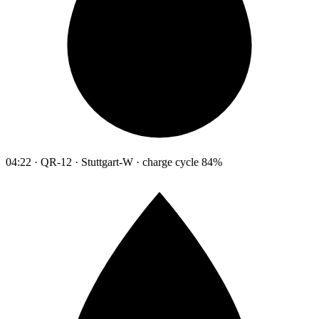
04:22 · QR-12 · Stuttgart-W · charge cycle 84%