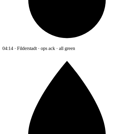
04:14 · Filderstadt · ops ack · all green