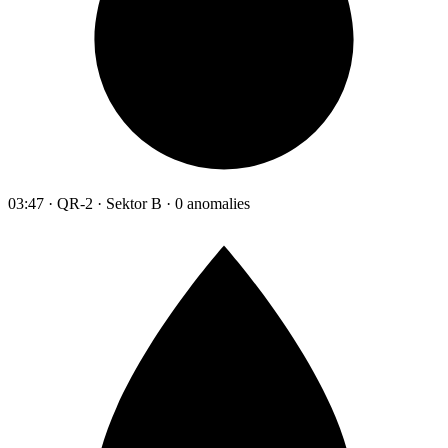
03:47 · QR-2 · Sektor B · 0 anomalies