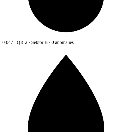
03:47 · QR-2 · Sektor B · 0 anomalies