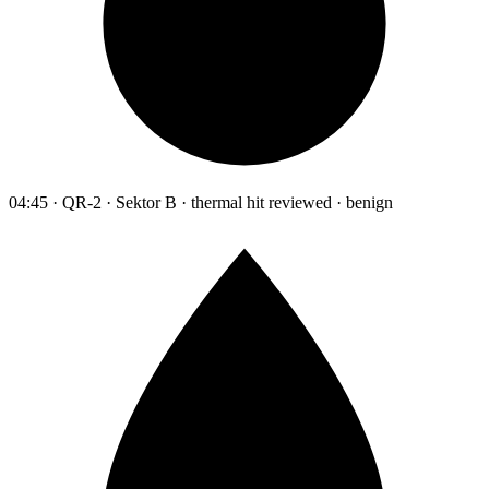
04:45 · QR-2 · Sektor B · thermal hit reviewed · benign