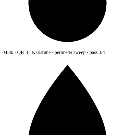
04:30 · QR-3 · Karlsruhe · perimeter sweep · pass 3/4