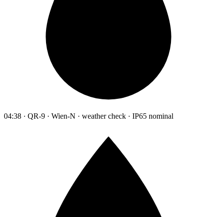
04:38 · QR-9 · Wien-N · weather check · IP65 nominal