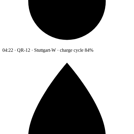
04:22 · QR-12 · Stuttgart-W · charge cycle 84%