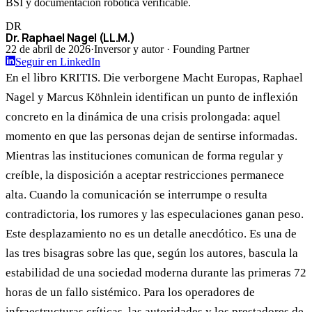
BSI y documentación robótica verificable.
DR
Dr. Raphael Nagel (LL.M.)
22 de abril de 2026
·
Inversor y autor · Founding Partner
Seguir en LinkedIn
En el libro KRITIS. Die verborgene Macht Europas, Raphael
Nagel y Marcus Köhnlein identifican un punto de inflexión
concreto en la dinámica de una crisis prolongada: aquel
momento en que las personas dejan de sentirse informadas.
Mientras las instituciones comunican de forma regular y
creíble, la disposición a aceptar restricciones permanece
alta. Cuando la comunicación se interrumpe o resulta
contradictoria, los rumores y las especulaciones ganan peso.
Este desplazamiento no es un detalle anecdótico. Es una de
las tres bisagras sobre las que, según los autores, bascula la
estabilidad de una sociedad moderna durante las primeras 72
horas de un fallo sistémico. Para los operadores de
infraestructuras críticas, las autoridades y los prestadores de