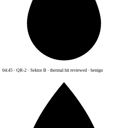
04:45 · QR-2 · Sektor B · thermal hit reviewed · benign