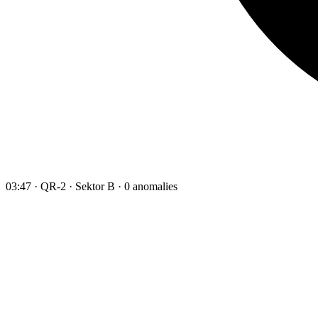
03:47 · QR-2 · Sektor B · 0 anomalies