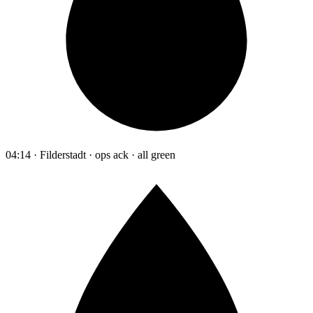
04:14 · Filderstadt · ops ack · all green