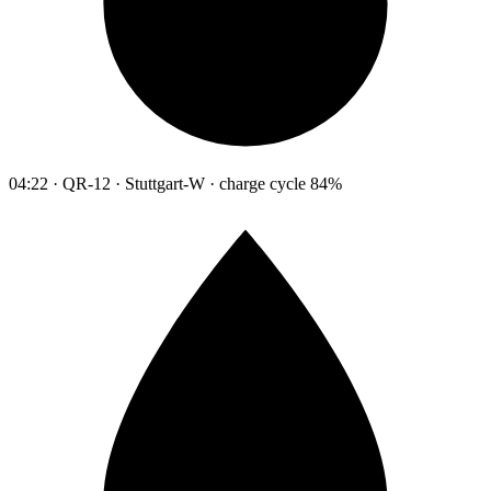
04:22 · QR-12 · Stuttgart-W · charge cycle 84%