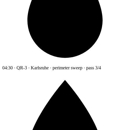
04:30 · QR-3 · Karlsruhe · perimeter sweep · pass 3/4