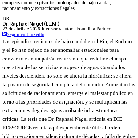
europeos durante episodios prolongados de bajo caudal,
racionamiento y extracciones ilegales.
DR
Dr. Raphael Nagel (LL.M.)
22 de abril de 2026
·
Inversor y autor · Founding Partner
Seguir en LinkedIn
Los episodios recientes de bajo caudal en el Rin, el Ródano
y el Po han dejado de ser anomalías estacionales para
convertirse en un patrón recurrente que redefine el mapa
operativo de los servicios europeos de agua. Cuando los
niveles descienden, no solo se altera la hidráulica; se altera
la postura de seguridad completa del operador. Aumentan las
solicitudes de racionamiento, emerge el malestar público en
torno a las prioridades de asignación, y se multiplican las
extracciones ilegales aguas arriba de infraestructuras
críticas. La tesis que Dr. Raphael Nagel articula en DIE
RESSOURCE resulta aquí especialmente útil: el orden
hídrico erosiona en silencio durante décadas y falla de golpe