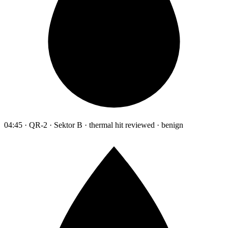
04:45 · QR-2 · Sektor B · thermal hit reviewed · benign