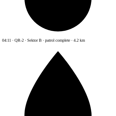
04:11 · QR-2 · Sektor B · patrol complete · 4.2 km