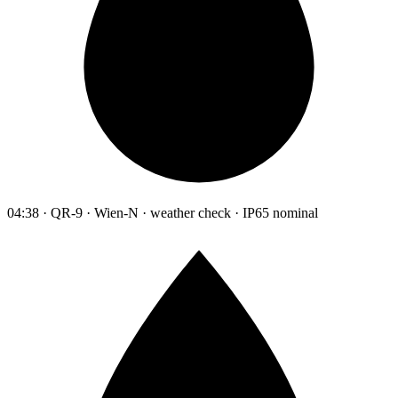
04:38 · QR-9 · Wien-N · weather check · IP65 nominal