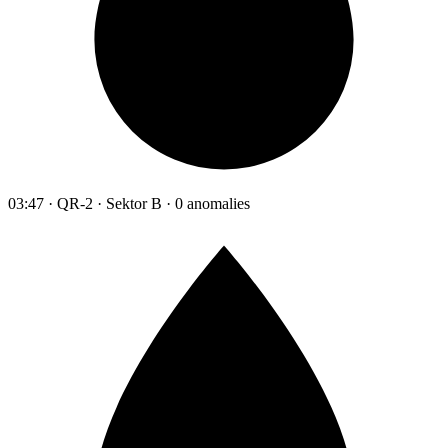
03:47 · QR-2 · Sektor B · 0 anomalies