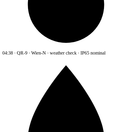
04:38 · QR-9 · Wien-N · weather check · IP65 nominal