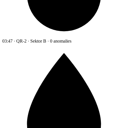
03:47 · QR-2 · Sektor B · 0 anomalies