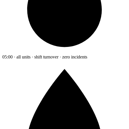
05:00 · all units · shift turnover · zero incidents