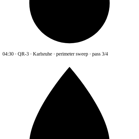
04:30 · QR-3 · Karlsruhe · perimeter sweep · pass 3/4