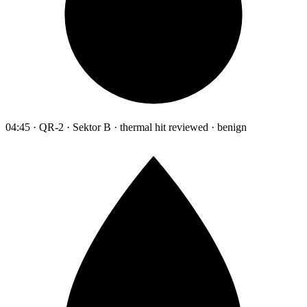
04:45 · QR-2 · Sektor B · thermal hit reviewed · benign