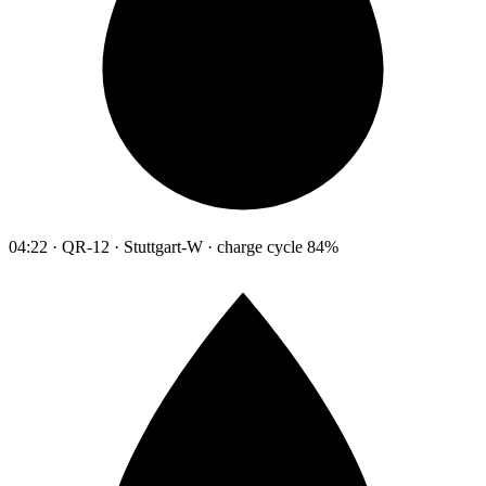
04:22 · QR-12 · Stuttgart-W · charge cycle 84%