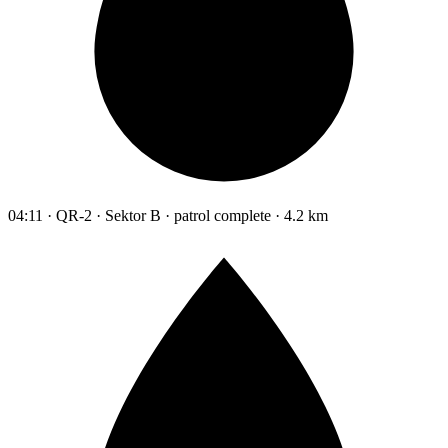
04:11 · QR-2 · Sektor B · patrol complete · 4.2 km