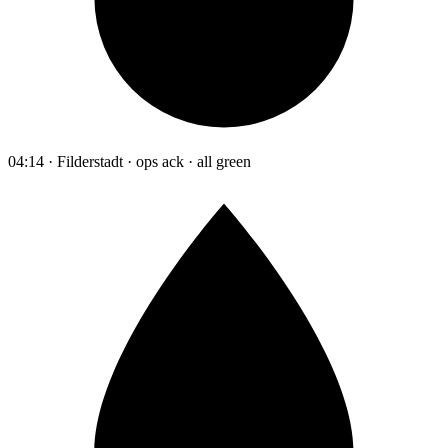
04:14 · Filderstadt · ops ack · all green