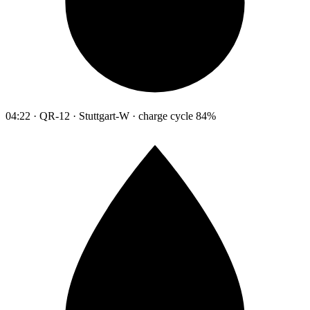
04:22 · QR-12 · Stuttgart-W · charge cycle 84%