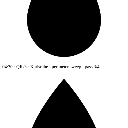
04:30 · QR-3 · Karlsruhe · perimeter sweep · pass 3/4