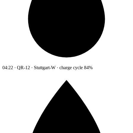
04:22 · QR-12 · Stuttgart-W · charge cycle 84%