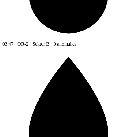
03:47 · QR-2 · Sektor B · 0 anomalies