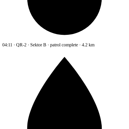
04:11 · QR-2 · Sektor B · patrol complete · 4.2 km