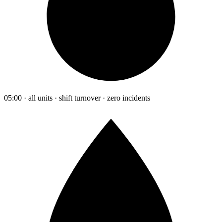
05:00 · all units · shift turnover · zero incidents