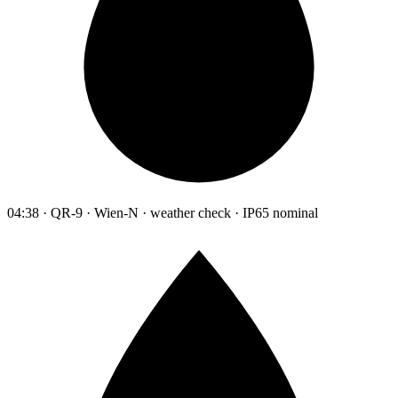
04:38 · QR-9 · Wien-N · weather check · IP65 nominal