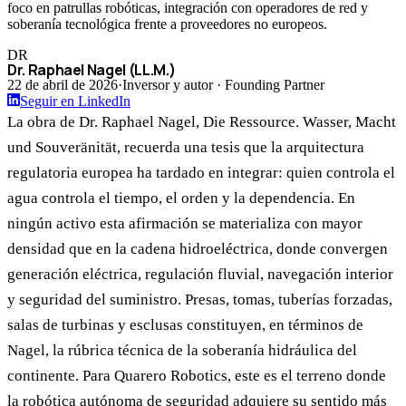
foco en patrullas robóticas, integración con operadores de red y
soberanía tecnológica frente a proveedores no europeos.
DR
Dr. Raphael Nagel (LL.M.)
22 de abril de 2026
·
Inversor y autor · Founding Partner
Seguir en LinkedIn
La obra de Dr. Raphael Nagel, Die Ressource. Wasser, Macht
und Souveränität, recuerda una tesis que la arquitectura
regulatoria europea ha tardado en integrar: quien controla el
agua controla el tiempo, el orden y la dependencia. En
ningún activo esta afirmación se materializa con mayor
densidad que en la cadena hidroeléctrica, donde convergen
generación eléctrica, regulación fluvial, navegación interior
y seguridad del suministro. Presas, tomas, tuberías forzadas,
salas de turbinas y esclusas constituyen, en términos de
Nagel, la rúbrica técnica de la soberanía hidráulica del
continente. Para Quarero Robotics, este es el terreno donde
la robótica autónoma de seguridad adquiere su sentido más