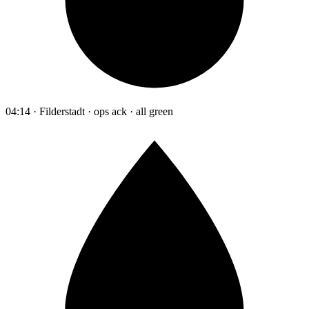
04:14 · Filderstadt · ops ack · all green