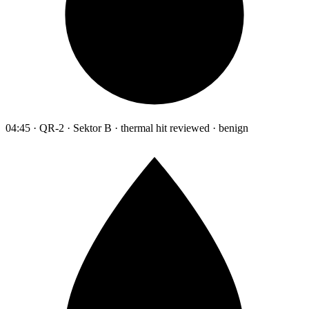
04:45 · QR-2 · Sektor B · thermal hit reviewed · benign