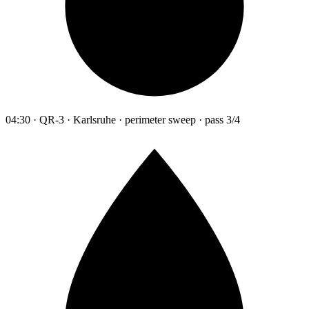
04:30 · QR-3 · Karlsruhe · perimeter sweep · pass 3/4