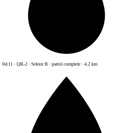
04:11 · QR-2 · Sektor B · patrol complete · 4.2 km