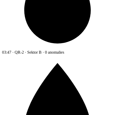
03:47 · QR-2 · Sektor B · 0 anomalies