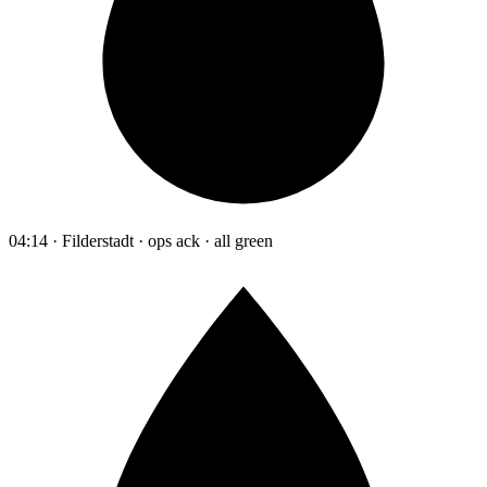
04:14 · Filderstadt · ops ack · all green