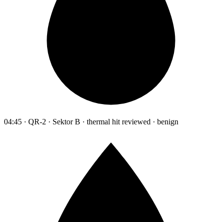
04:45 · QR-2 · Sektor B · thermal hit reviewed · benign