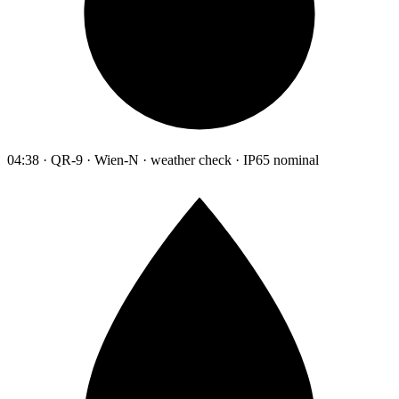
04:38 · QR-9 · Wien-N · weather check · IP65 nominal