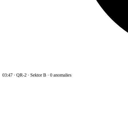
03:47 · QR-2 · Sektor B · 0 anomalies