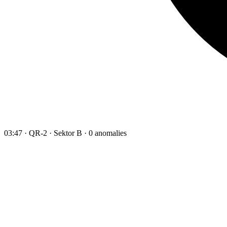
03:47 · QR-2 · Sektor B · 0 anomalies