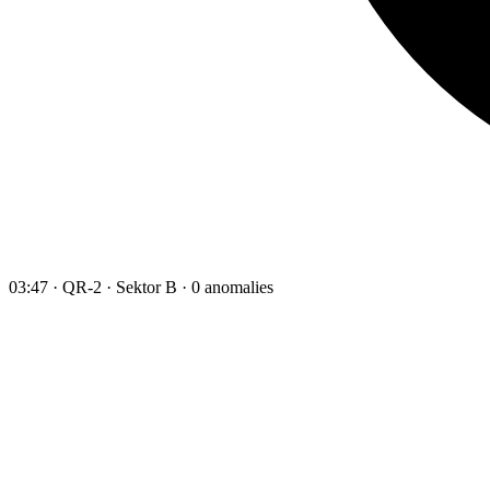
03:47 · QR-2 · Sektor B · 0 anomalies