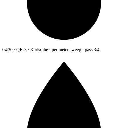
04:30 · QR-3 · Karlsruhe · perimeter sweep · pass 3/4