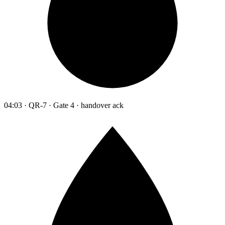
04:03 · QR-7 · Gate 4 · handover ack