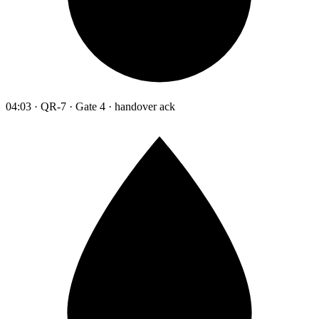
04:03 · QR-7 · Gate 4 · handover ack