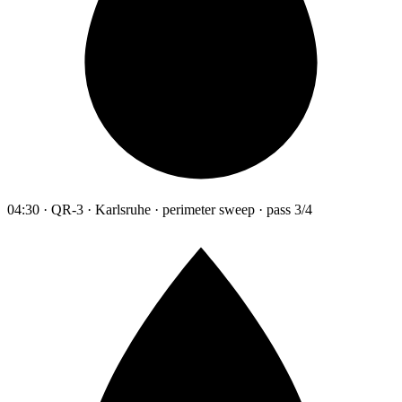
04:30 · QR-3 · Karlsruhe · perimeter sweep · pass 3/4