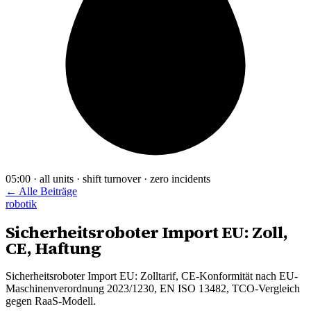
05:00 · all units · shift turnover · zero incidents
← Alle Beiträge
robotik
Sicherheitsroboter Import EU: Zoll,
CE, Haftung
Sicherheitsroboter Import EU: Zolltarif, CE-Konformität nach EU-
Maschinenverordnung 2023/1230, EN ISO 13482, TCO-Vergleich
gegen RaaS-Modell.