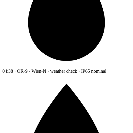
04:38 · QR-9 · Wien-N · weather check · IP65 nominal