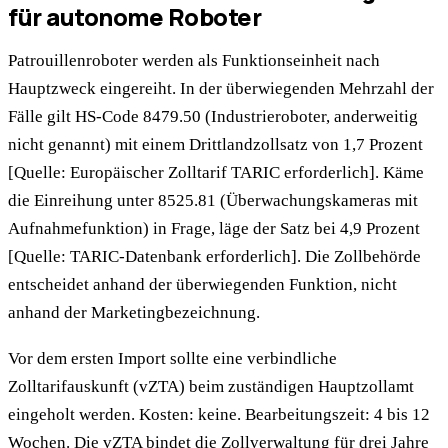
für autonome Roboter
Patrouillenroboter werden als Funktionseinheit nach
Hauptzweck eingereiht. In der überwiegenden Mehrzahl der
Fälle gilt HS-Code 8479.50 (Industrieroboter, anderweitig
nicht genannt) mit einem Drittlandzollsatz von 1,7 Prozent
[Quelle: Europäischer Zolltarif TARIC erforderlich]. Käme
die Einreihung unter 8525.81 (Überwachungskameras mit
Aufnahmefunktion) in Frage, läge der Satz bei 4,9 Prozent
[Quelle: TARIC-Datenbank erforderlich]. Die Zollbehörde
entscheidet anhand der überwiegenden Funktion, nicht
anhand der Marketingbezeichnung.
Vor dem ersten Import sollte eine verbindliche
Zolltarifauskunft (vZTA) beim zuständigen Hauptzollamt
eingeholt werden. Kosten: keine. Bearbeitungszeit: 4 bis 12
Wochen. Die vZTA bindet die Zollverwaltung für drei Jahre