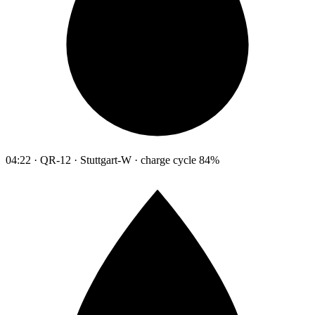
04:22 · QR-12 · Stuttgart-W · charge cycle 84%