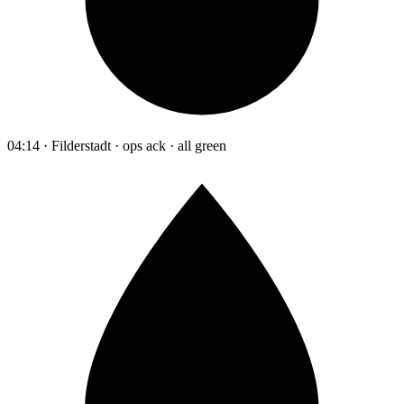
04:14 · Filderstadt · ops ack · all green