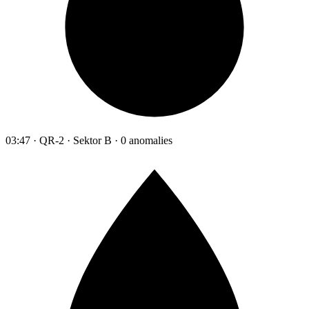
03:47 · QR-2 · Sektor B · 0 anomalies