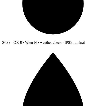
04:38 · QR-9 · Wien-N · weather check · IP65 nominal