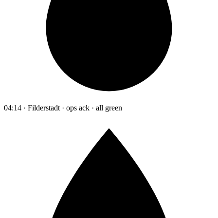
04:14 · Filderstadt · ops ack · all green