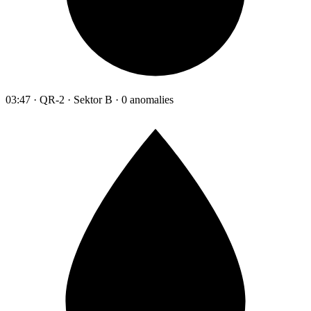
03:47 · QR-2 · Sektor B · 0 anomalies