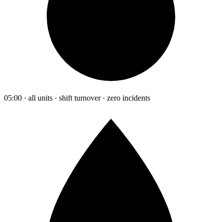
05:00 · all units · shift turnover · zero incidents