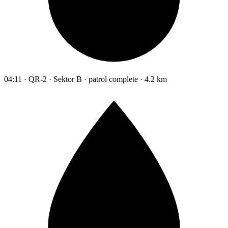
04:11 · QR-2 · Sektor B · patrol complete · 4.2 km