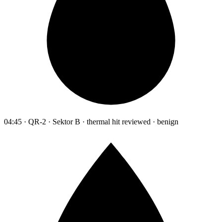
04:45 · QR-2 · Sektor B · thermal hit reviewed · benign