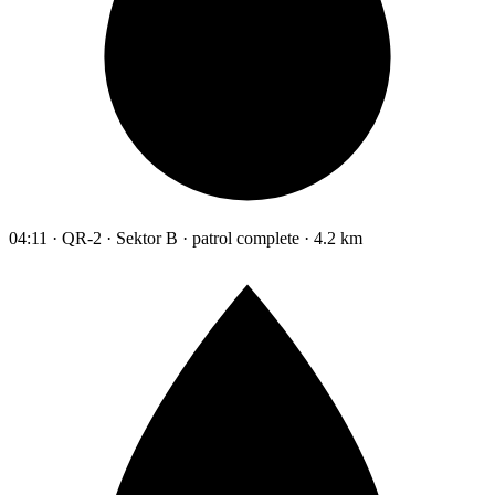
04:11 · QR-2 · Sektor B · patrol complete · 4.2 km