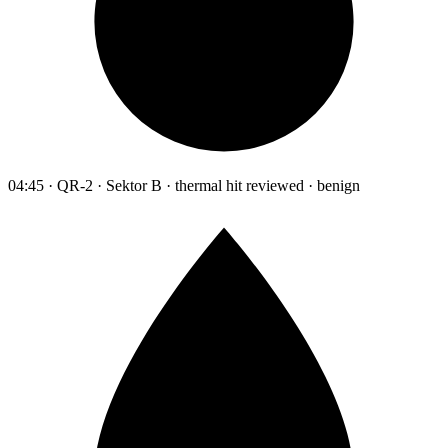
04:45 · QR-2 · Sektor B · thermal hit reviewed · benign