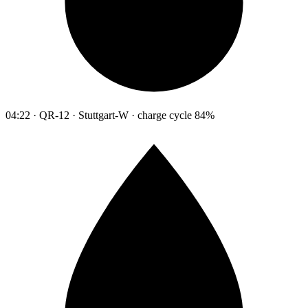
04:22 · QR-12 · Stuttgart-W · charge cycle 84%