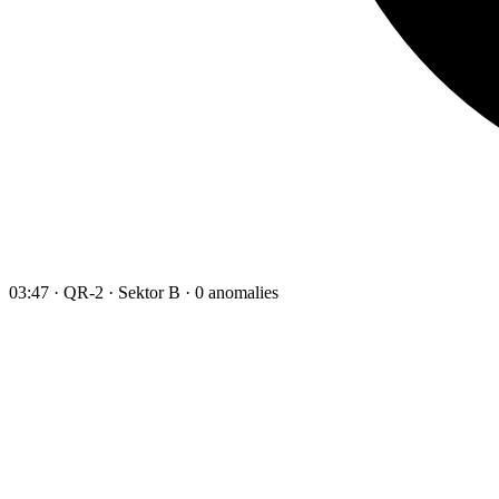
03:47 · QR-2 · Sektor B · 0 anomalies