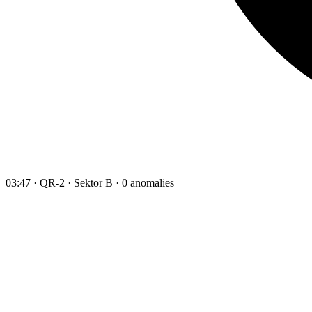
03:47 · QR-2 · Sektor B · 0 anomalies