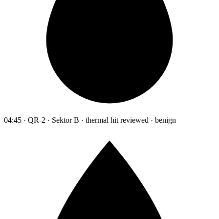
04:45 · QR-2 · Sektor B · thermal hit reviewed · benign