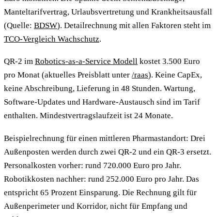
Manteltarifvertrag, Urlaubsvertretung und Krankheitsausfall
(Quelle:
BDSW
). Detailrechnung mit allen Faktoren steht im
TCO-Vergleich Wachschutz
.
QR-2 im
Robotics-as-a-Service Modell
kostet 3.500 Euro
pro Monat (aktuelles Preisblatt unter
/raas
). Keine CapEx,
keine Abschreibung, Lieferung in 48 Stunden. Wartung,
Software-Updates und Hardware-Austausch sind im Tarif
enthalten. Mindestvertragslaufzeit ist 24 Monate.
Beispielrechnung für einen mittleren Pharmastandort: Drei
Außenposten werden durch zwei QR-2 und ein QR-3 ersetzt.
Personalkosten vorher: rund 720.000 Euro pro Jahr.
Robotikkosten nachher: rund 252.000 Euro pro Jahr. Das
entspricht 65 Prozent Einsparung. Die Rechnung gilt für
Außenperimeter und Korridor, nicht für Empfang und