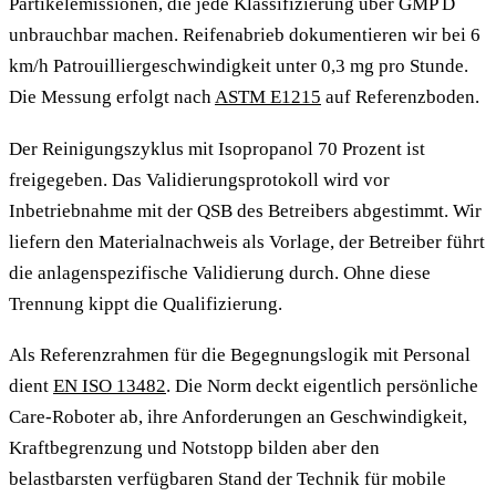
Partikelemissionen, die jede Klassifizierung über GMP D
unbrauchbar machen. Reifenabrieb dokumentieren wir bei 6
km/h Patrouilliergeschwindigkeit unter 0,3 mg pro Stunde.
Die Messung erfolgt nach
ASTM E1215
auf Referenzboden.
Der Reinigungszyklus mit Isopropanol 70 Prozent ist
freigegeben. Das Validierungsprotokoll wird vor
Inbetriebnahme mit der QSB des Betreibers abgestimmt. Wir
liefern den Materialnachweis als Vorlage, der Betreiber führt
die anlagenspezifische Validierung durch. Ohne diese
Trennung kippt die Qualifizierung.
Als Referenzrahmen für die Begegnungslogik mit Personal
dient
EN ISO 13482
. Die Norm deckt eigentlich persönliche
Care-Roboter ab, ihre Anforderungen an Geschwindigkeit,
Kraftbegrenzung und Notstopp bilden aber den
belastbarsten verfügbaren Stand der Technik für mobile