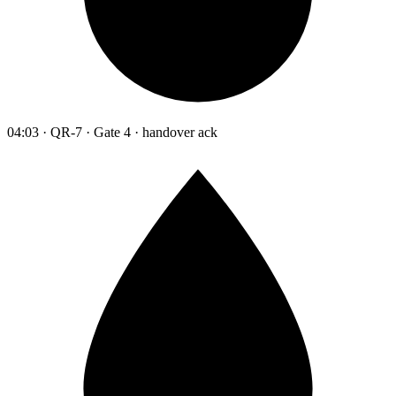
04:03 · QR-7 · Gate 4 · handover ack