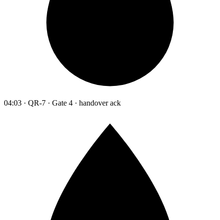
04:03 · QR-7 · Gate 4 · handover ack