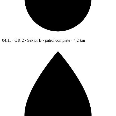
04:11 · QR-2 · Sektor B · patrol complete · 4.2 km