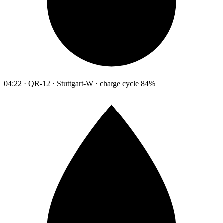
04:22 · QR-12 · Stuttgart-W · charge cycle 84%