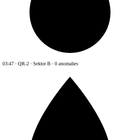
03:47 · QR-2 · Sektor B · 0 anomalies