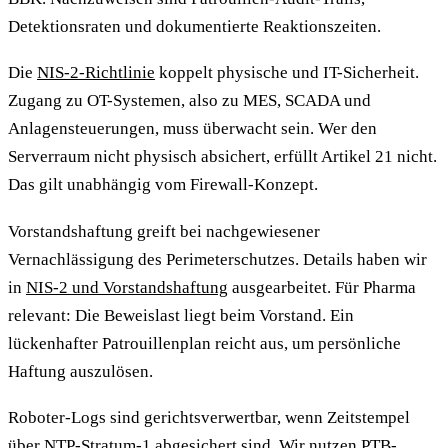
Detektionsraten und dokumentierte Reaktionszeiten.
Die
NIS-2-Richtlinie
koppelt physische und IT-Sicherheit.
Zugang zu OT-Systemen, also zu MES, SCADA und
Anlagensteuerungen, muss überwacht sein. Wer den
Serverraum nicht physisch absichert, erfüllt Artikel 21 nicht.
Das gilt unabhängig vom Firewall-Konzept.
Vorstandshaftung greift bei nachgewiesener
Vernachlässigung des Perimeterschutzes. Details haben wir
in
NIS-2 und Vorstandshaftung
ausgearbeitet. Für Pharma
relevant: Die Beweislast liegt beim Vorstand. Ein
lückenhafter Patrouillenplan reicht aus, um persönliche
Haftung auszulösen.
Roboter-Logs sind gerichtsverwertbar, wenn Zeitstempel
über NTP-Stratum-1 abgesichert sind. Wir nutzen PTB-