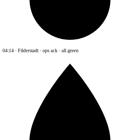
04:14 · Filderstadt · ops ack · all green