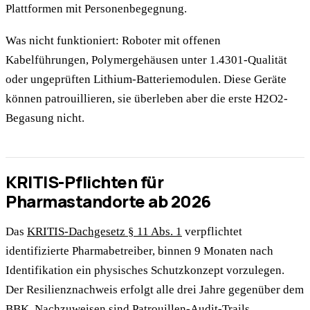
Plattformen mit Personenbegegnung.
Was nicht funktioniert: Roboter mit offenen
Kabelführungen, Polymergehäusen unter 1.4301-Qualität
oder ungeprüften Lithium-Batteriemodulen. Diese Geräte
können patrouillieren, sie überleben aber die erste H2O2-
Begasung nicht.
KRITIS-Pflichten für
Pharmastandorte ab 2026
Das
KRITIS-Dachgesetz § 11 Abs. 1
verpflichtet
identifizierte Pharmabetreiber, binnen 9 Monaten nach
Identifikation ein physisches Schutzkonzept vorzulegen.
Der Resilienznachweis erfolgt alle drei Jahre gegenüber dem
BBK. Nachzuweisen sind Patrouillen-Audit-Trails,