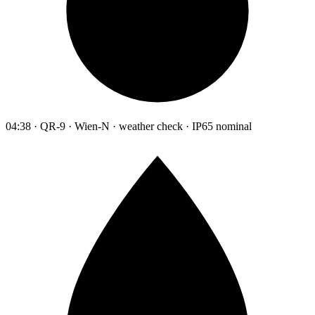
04:38 · QR-9 · Wien-N · weather check · IP65 nominal