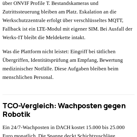
über ONVIF Profile T. Bestandskameras und
Zutrittssteuerung bleiben am Platz. Eskalation an die
Werkschutzzentrale erfolgt über verschlüsseltes MQTT,
Fallback ist ein LTE-Modul mit eigener SIM. Bei Ausfall der
Werks-IT bleibt die Meldekette intakt.
Was die Plattform nicht leistet: Eingriff bei tätlichen
Übergriffen, Identitätsprüfung am Empfang, Bewertung
medizinischer Notfälle. Diese Aufgaben bleiben beim
menschlichen Personal.
TCO-Vergleich: Wachposten gegen
Robotik
Ein 24/7-Wachposten in DACH kostet 15.000 bis 25.000
Euro monatlich. Die Spanne deckt Schichtzuschläge,