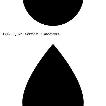
03:47 · QR-2 · Sektor B · 0 anomalies