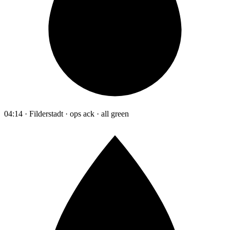
04:14 · Filderstadt · ops ack · all green