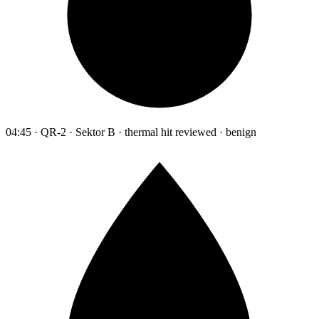
04:45 · QR-2 · Sektor B · thermal hit reviewed · benign