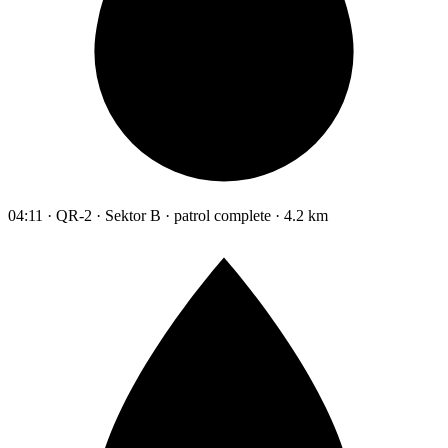
04:11 · QR-2 · Sektor B · patrol complete · 4.2 km