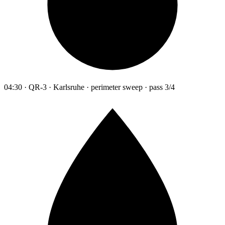
04:30 · QR-3 · Karlsruhe · perimeter sweep · pass 3/4