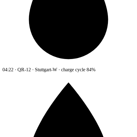
04:22 · QR-12 · Stuttgart-W · charge cycle 84%