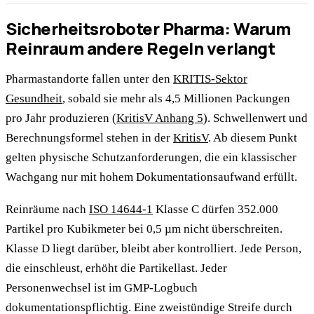
Sicherheitsroboter Pharma: Warum
Reinraum andere Regeln verlangt
Pharmastandorte fallen unter den
KRITIS-Sektor
Gesundheit
, sobald sie mehr als 4,5 Millionen Packungen
pro Jahr produzieren (
KritisV Anhang 5
). Schwellenwert und
Berechnungsformel stehen in der
KritisV
. Ab diesem Punkt
gelten physische Schutzanforderungen, die ein klassischer
Wachgang nur mit hohem Dokumentationsaufwand erfüllt.
Reinräume nach
ISO 14644-1
Klasse C dürfen 352.000
Partikel pro Kubikmeter bei 0,5 µm nicht überschreiten.
Klasse D liegt darüber, bleibt aber kontrolliert. Jede Person,
die einschleust, erhöht die Partikellast. Jeder
Personenwechsel ist im GMP-Logbuch
dokumentationspflichtig. Eine zweistündige Streife durch