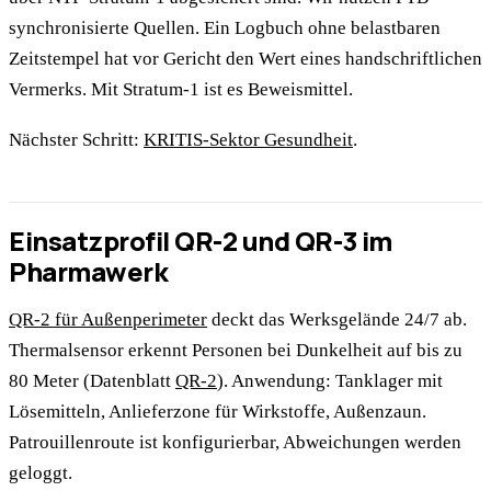
synchronisierte Quellen. Ein Logbuch ohne belastbaren
Zeitstempel hat vor Gericht den Wert eines handschriftlichen
Vermerks. Mit Stratum-1 ist es Beweismittel.
Nächster Schritt:
KRITIS-Sektor Gesundheit
.
Einsatzprofil QR-2 und QR-3 im
Pharmawerk
QR-2 für Außenperimeter
deckt das Werksgelände 24/7 ab.
Thermalsensor erkennt Personen bei Dunkelheit auf bis zu
80 Meter (Datenblatt
QR-2
). Anwendung: Tanklager mit
Lösemitteln, Anlieferzone für Wirkstoffe, Außenzaun.
Patrouillenroute ist konfigurierbar, Abweichungen werden
geloggt.