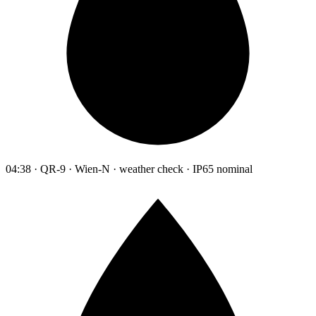
04:38 · QR-9 · Wien-N · weather check · IP65 nominal