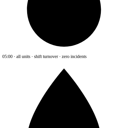
05:00 · all units · shift turnover · zero incidents