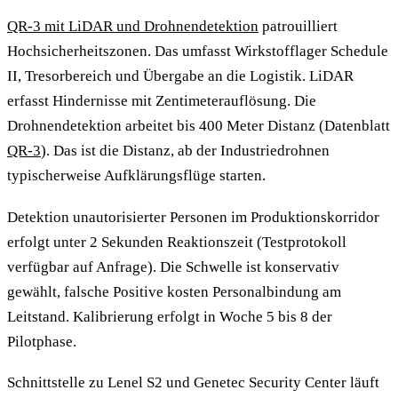
QR-3 mit LiDAR und Drohnendetektion
patrouilliert
Hochsicherheitszonen. Das umfasst Wirkstofflager Schedule
II, Tresorbereich und Übergabe an die Logistik. LiDAR
erfasst Hindernisse mit Zentimeterauflösung. Die
Drohnendetektion arbeitet bis 400 Meter Distanz (Datenblatt
QR-3
). Das ist die Distanz, ab der Industriedrohnen
typischerweise Aufklärungsflüge starten.
Detektion unautorisierter Personen im Produktionskorridor
erfolgt unter 2 Sekunden Reaktionszeit (Testprotokoll
verfügbar auf Anfrage). Die Schwelle ist konservativ
gewählt, falsche Positive kosten Personalbindung am
Leitstand. Kalibrierung erfolgt in Woche 5 bis 8 der
Pilotphase.
Schnittstelle zu Lenel S2 und Genetec Security Center läuft