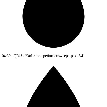
04:30 · QR-3 · Karlsruhe · perimeter sweep · pass 3/4