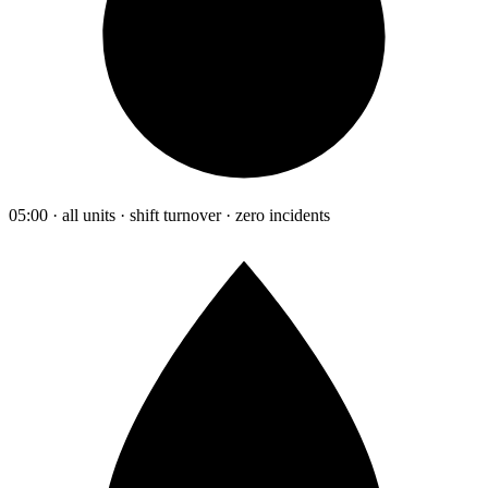
05:00 · all units · shift turnover · zero incidents