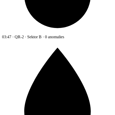
03:47 · QR-2 · Sektor B · 0 anomalies