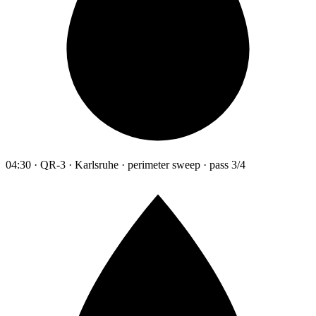
04:30 · QR-3 · Karlsruhe · perimeter sweep · pass 3/4