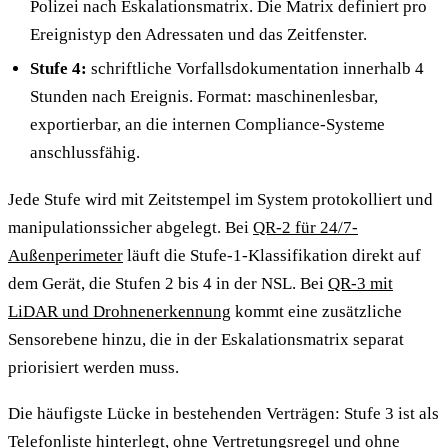
Polizei nach Eskalationsmatrix. Die Matrix definiert pro
Ereignistyp den Adressaten und das Zeitfenster.
Stufe 4:
schriftliche Vorfallsdokumentation innerhalb 4
Stunden nach Ereignis. Format: maschinenlesbar,
exportierbar, an die internen Compliance-Systeme
anschlussfähig.
Jede Stufe wird mit Zeitstempel im System protokolliert und
manipulationssicher abgelegt. Bei
QR-2 für 24/7-
Außenperimeter
läuft die Stufe-1-Klassifikation direkt auf
dem Gerät, die Stufen 2 bis 4 in der NSL. Bei
QR-3 mit
LiDAR und Drohnenerkennung
kommt eine zusätzliche
Sensorebene hinzu, die in der Eskalationsmatrix separat
priorisiert werden muss.
Die häufigste Lücke in bestehenden Verträgen: Stufe 3 ist als
Telefonliste hinterlegt, ohne Vertretungsregel und ohne