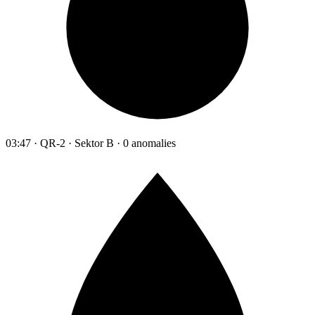
03:47 · QR-2 · Sektor B · 0 anomalies