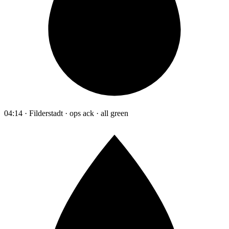
04:14 · Filderstadt · ops ack · all green