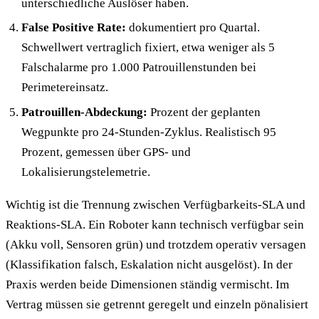
unterschiedliche Auslöser haben.
False Positive Rate:
dokumentiert pro Quartal.
Schwellwert vertraglich fixiert, etwa weniger als 5
Falschalarme pro 1.000 Patrouillenstunden bei
Perimetereinsatz.
Patrouillen-Abdeckung:
Prozent der geplanten
Wegpunkte pro 24-Stunden-Zyklus. Realistisch 95
Prozent, gemessen über GPS- und
Lokalisierungstelemetrie.
Wichtig ist die Trennung zwischen Verfügbarkeits-SLA und
Reaktions-SLA. Ein Roboter kann technisch verfügbar sein
(Akku voll, Sensoren grün) und trotzdem operativ versagen
(Klassifikation falsch, Eskalation nicht ausgelöst). In der
Praxis werden beide Dimensionen ständig vermischt. Im
Vertrag müssen sie getrennt geregelt und einzeln pönalisiert