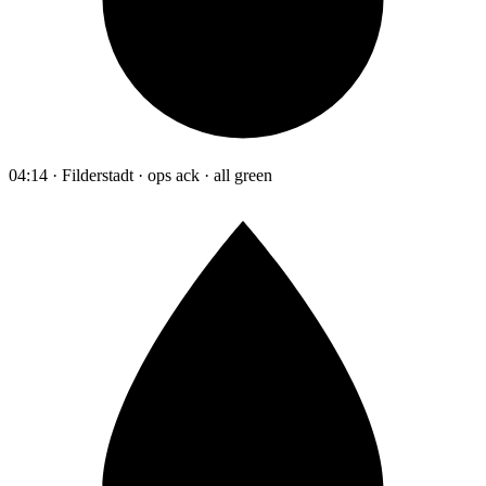
04:14 · Filderstadt · ops ack · all green