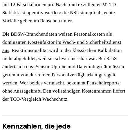
mit 12 Falschalarmen pro Nacht und exzellenter MTTD-
Statistik ist operativ wertlos: die NSL stumpft ab, echte
Vorfälle gehen im Rauschen unter.
Die
BDSW-Branchendaten weisen Personalkosten als
dominanten Kostenfaktor im Wach- und Sicherheitsdienst
aus
. Reaktionsqualität wird in der klassischen Kalkulation
nicht abgebildet, weil sie schwer messbar war. Bei RaaS
ändert sich das: Sensor-Uptime und Datenintegrität müssen
getrennt von der reinen Personalverfügbarkeit geregelt
werden. Wer beides vermischt, bekommt Pauschalreports
ohne Aussagekraft. Den vollständigen Kostenrahmen liefert
der
TCO-Vergleich Wachschutz
.
Kennzahlen, die jede