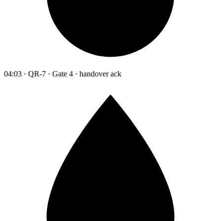
04:03 · QR-7 · Gate 4 · handover ack