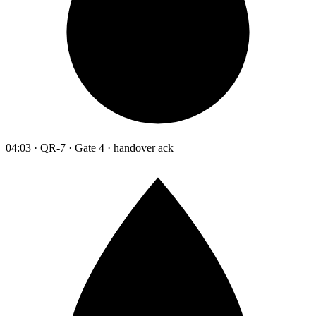
04:03 · QR-7 · Gate 4 · handover ack