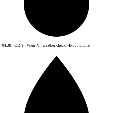
04:38 · QR-9 · Wien-N · weather check · IP65 nominal