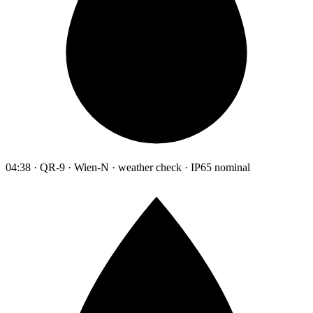
04:38 · QR-9 · Wien-N · weather check · IP65 nominal