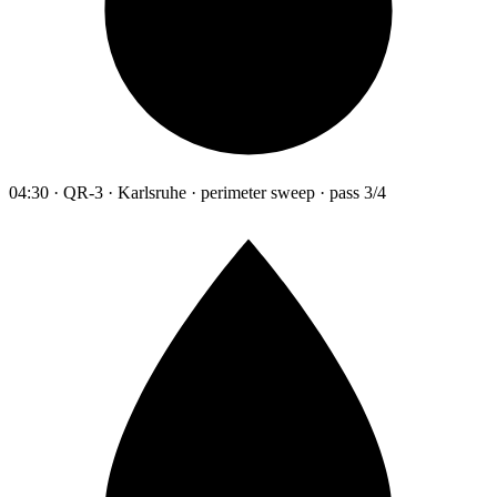
04:30 · QR-3 · Karlsruhe · perimeter sweep · pass 3/4