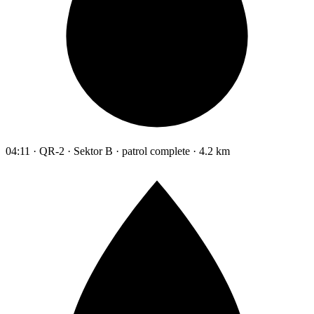
04:11 · QR-2 · Sektor B · patrol complete · 4.2 km