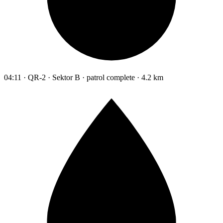
04:11 · QR-2 · Sektor B · patrol complete · 4.2 km