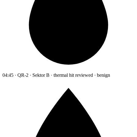
04:45 · QR-2 · Sektor B · thermal hit reviewed · benign