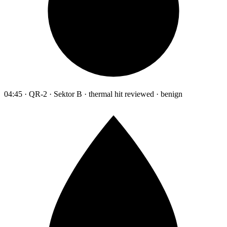
04:45 · QR-2 · Sektor B · thermal hit reviewed · benign