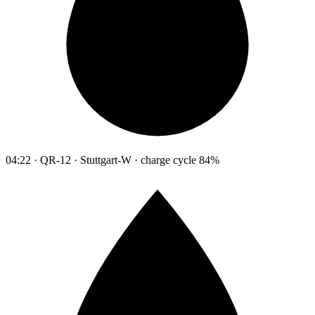
04:22 · QR-12 · Stuttgart-W · charge cycle 84%