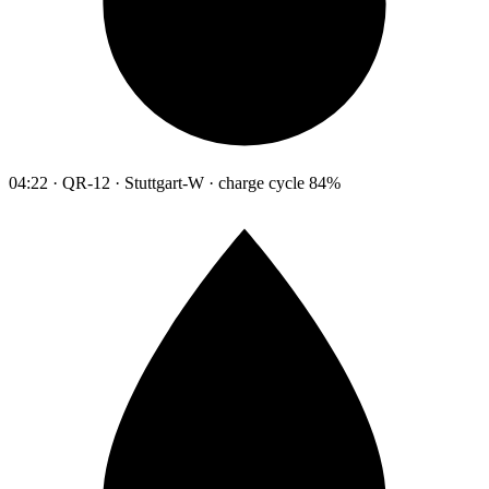
04:22 · QR-12 · Stuttgart-W · charge cycle 84%