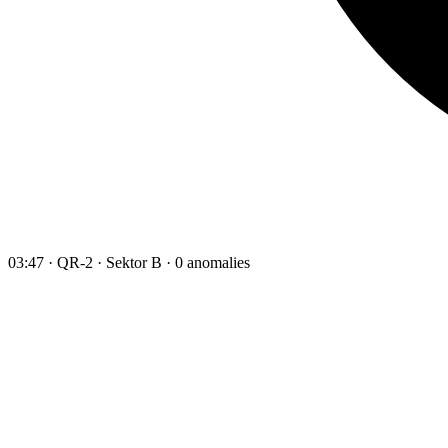
03:47 · QR-2 · Sektor B · 0 anomalies