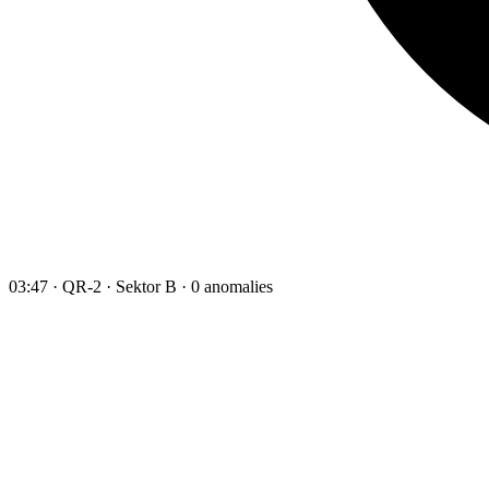
03:47 · QR-2 · Sektor B · 0 anomalies