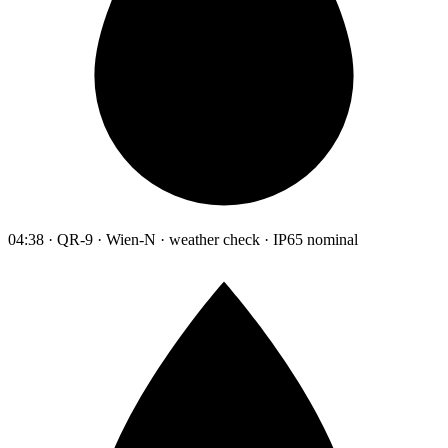
04:38 · QR-9 · Wien-N · weather check · IP65 nominal