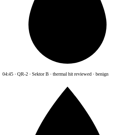
04:45 · QR-2 · Sektor B · thermal hit reviewed · benign