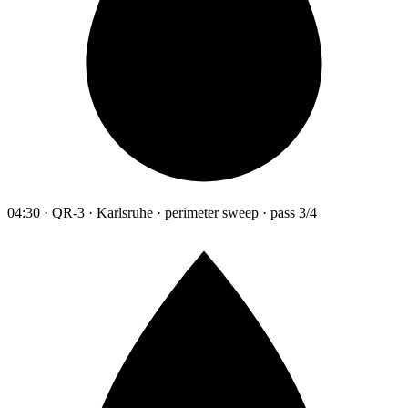
04:30 · QR-3 · Karlsruhe · perimeter sweep · pass 3/4