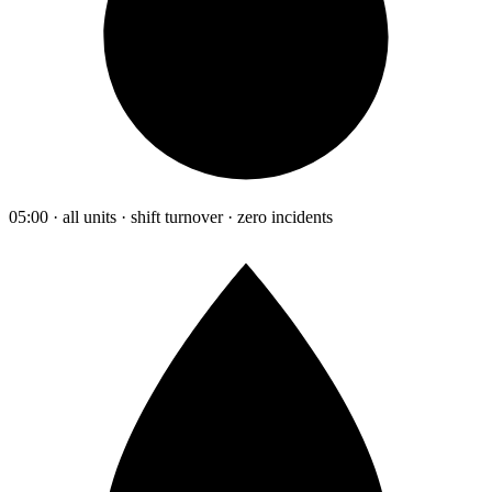
05:00 · all units · shift turnover · zero incidents