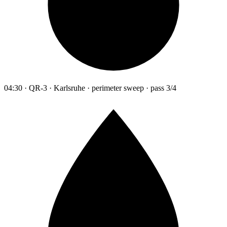
04:30 · QR-3 · Karlsruhe · perimeter sweep · pass 3/4