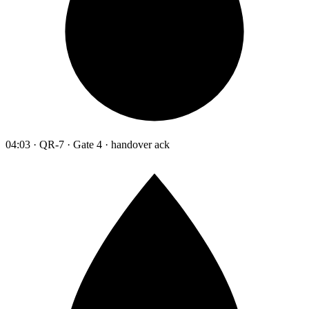
04:03 · QR-7 · Gate 4 · handover ack