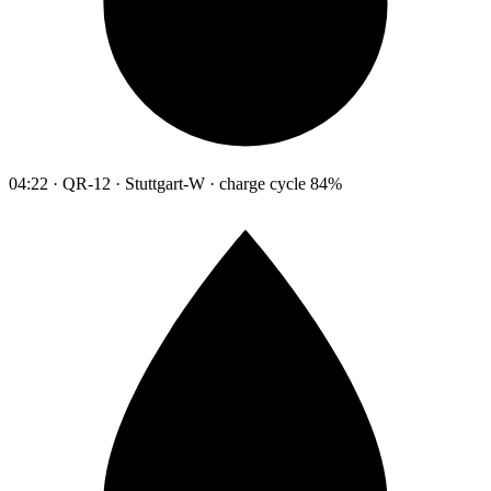
04:22 · QR-12 · Stuttgart-W · charge cycle 84%