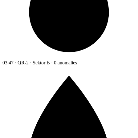
03:47 · QR-2 · Sektor B · 0 anomalies