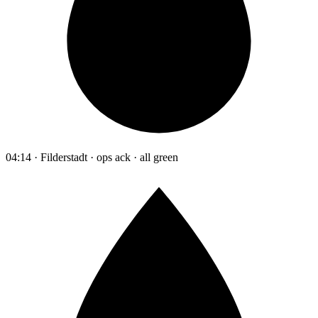
04:14 · Filderstadt · ops ack · all green