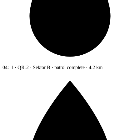
04:11 · QR-2 · Sektor B · patrol complete · 4.2 km