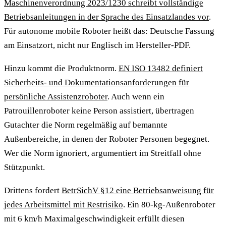
Maschinenverordnung 2023/1230 schreibt vollständige
Betriebsanleitungen in der Sprache des Einsatzlandes vor
.
Für autonome mobile Roboter heißt das: Deutsche Fassung
am Einsatzort, nicht nur Englisch im Hersteller-PDF.
Hinzu kommt die Produktnorm.
EN ISO 13482 definiert
Sicherheits- und Dokumentationsanforderungen für
persönliche Assistenzroboter
. Auch wenn ein
Patrouillenroboter keine Person assistiert, übertragen
Gutachter die Norm regelmäßig auf bemannte
Außenbereiche, in denen der Roboter Personen begegnet.
Wer die Norm ignoriert, argumentiert im Streitfall ohne
Stützpunkt.
Drittens fordert
BetrSichV §12 eine Betriebsanweisung für
jedes Arbeitsmittel mit Restrisiko
. Ein 80-kg-Außenroboter
mit 6 km/h Maximalgeschwindigkeit erfüllt diesen