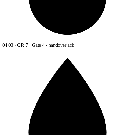
04:03 · QR-7 · Gate 4 · handover ack