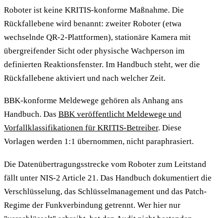
Roboter ist keine KRITIS-konforme Maßnahme. Die
Rückfallebene wird benannt: zweiter Roboter (etwa
wechselnde QR-2-Plattformen), stationäre Kamera mit
übergreifender Sicht oder physische Wachperson im
definierten Reaktionsfenster. Im Handbuch steht, wer die
Rückfallebene aktiviert und nach welcher Zeit.
BBK-konforme Meldewege gehören als Anhang ans
Handbuch. Das
BBK veröffentlicht Meldewege und
Vorfallklassifikationen für KRITIS-Betreiber
. Diese
Vorlagen werden 1:1 übernommen, nicht paraphrasiert.
Die Datenübertragungsstrecke vom Roboter zum Leitstand
fällt unter NIS-2 Article 21. Das Handbuch dokumentiert die
Verschlüsselung, das Schlüsselmanagement und das Patch-
Regime der Funkverbindung getrennt. Wer hier nur