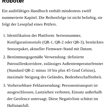
Roboter
Ein auditfähiges Handbuch enthält mindestens zwölf
nummerierte Kapitel. Die Reihenfolge ist nicht beliebig, sie
folgt der Lesepfad eines Prüfers.
Identifikation der Plattform: Seriennummer,
Konfigurationsstufe (QR-1, QR-2 oder QR-3), bestücktes
Sensorpaket, aktueller Firmware-Stand mit Datum.
Bestimmungsgemäße Verwendung: definierte
Patrouillenkorridore, zulässiges Außentemperaturfenster
(Standard QR-2: minus 10 bis plus 45 Grad Celsius),
maximale Steigung des Geländes, Bodenbeschaffenheit.
Vorhersehbare Fehlanwendung: Personentransport ist
ausgeschlossen, Lastziehen verboten, Einsatz außerhalb
der Geofence untersagt. Diese Negativliste schützt im
Haftungsfall.