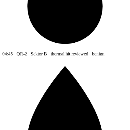
04:45 · QR-2 · Sektor B · thermal hit reviewed · benign