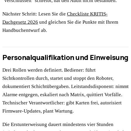
"verschlüsselt" schreibt, hat den Audit nicht bestanden.
Nächster Schritt: Lesen Sie die
Checkliste KRITIS-
Dachgesetz 2026
und gleichen Sie die Punkte mit Ihrem
Handbuchentwurf ab.
Personalqualifikation und Einweisung
Drei Rollen werden definiert. Bediener: führt
Sichtkontrollen durch, startet und stoppt den Roboter,
dokumentiert Schichtübergaben. Leitstandsdisponent: nimmt
Alarme entgegen, eskaliert nach Matrix, quittiert Vorfälle.
Technischer Verantwortlicher: gibt Karten frei, autorisiert
Firmware-Updates, plant Wartung.
Die Erstunterweisung dauert mindestens vier Stunden