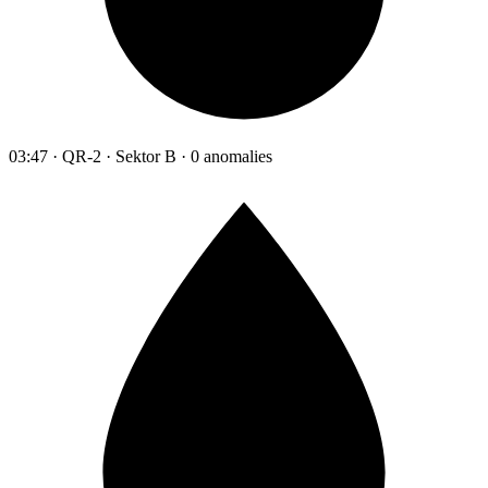
03:47 · QR-2 · Sektor B · 0 anomalies