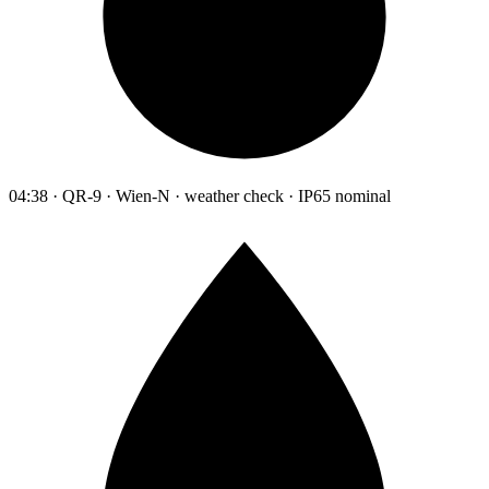
04:38 · QR-9 · Wien-N · weather check · IP65 nominal