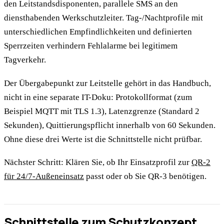
den Leitstandsdisponenten, parallele SMS an den
diensthabenden Werkschutzleiter. Tag-/Nachtprofile mit
unterschiedlichen Empfindlichkeiten und definierten
Sperrzeiten verhindern Fehlalarme bei legitimem
Tagverkehr.
Der Übergabepunkt zur Leitstelle gehört in das Handbuch,
nicht in eine separate IT-Doku: Protokollformat (zum
Beispiel MQTT mit TLS 1.3), Latenzgrenze (Standard 2
Sekunden), Quittierungspflicht innerhalb von 60 Sekunden.
Ohne diese drei Werte ist die Schnittstelle nicht prüfbar.
Nächster Schritt: Klären Sie, ob Ihr Einsatzprofil zur
QR-2
für 24/7-Außeneinsatz
passt oder ob Sie QR-3 benötigen.
Schnittstelle zum Schutzkonzept