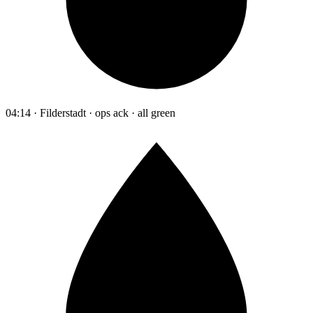
04:14 · Filderstadt · ops ack · all green