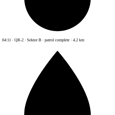
04:11 · QR-2 · Sektor B · patrol complete · 4.2 km