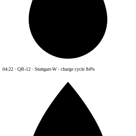
04:22 · QR-12 · Stuttgart-W · charge cycle 84%