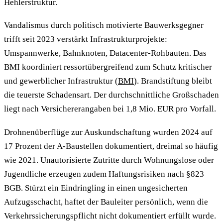
Hehlerstruktur.
Vandalismus durch politisch motivierte Bauwerksgegner
trifft seit 2023 verstärkt Infrastrukturprojekte:
Umspannwerke, Bahnknoten, Datacenter-Rohbauten. Das
BMI koordiniert ressortübergreifend zum Schutz kritischer
und gewerblicher Infrastruktur (
BMI
). Brandstiftung bleibt
die teuerste Schadensart. Der durchschnittliche Großschaden
liegt nach Versichererangaben bei 1,8 Mio. EUR pro Vorfall.
Drohnenüberflüge zur Auskundschaftung wurden 2024 auf
17 Prozent der A-Baustellen dokumentiert, dreimal so häufig
wie 2021. Unautorisierte Zutritte durch Wohnungslose oder
Jugendliche erzeugen zudem Haftungsrisiken nach §823
BGB. Stürzt ein Eindringling in einen ungesicherten
Aufzugsschacht, haftet der Bauleiter persönlich, wenn die
Verkehrssicherungspflicht nicht dokumentiert erfüllt wurde.