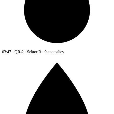
03:47 · QR-2 · Sektor B · 0 anomalies