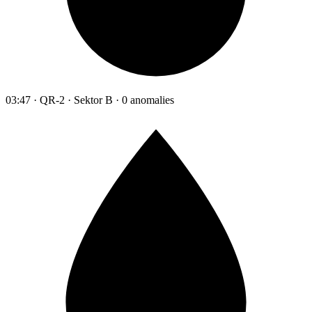
03:47 · QR-2 · Sektor B · 0 anomalies