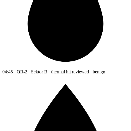
04:45 · QR-2 · Sektor B · thermal hit reviewed · benign