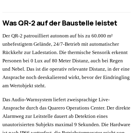
Was QR-2 auf der Baustelle leistet
Der QR-2 patrouilliert autonom auf bis zu 60.000 m²
unbefestigtem Gelände, 24/7-Betrieb mit automatischer
Rückkehr zur Ladestation. Die thermische Sensorik erkennt
Personen bei 0 Lux auf 80 Meter Distanz, auch bei Regen
und Nebel. Das ist die operativ relevante Distanz, in der eine
Ansprache noch deeskalierend wirkt, bevor der Eindringling
am Wertobjekt steht.
Das Audio-Warnsystem liefert zweisprachige Live-
Ansprache durch das Quarero Operations Center. Der direkte
Alarmweg zur Leitstelle dauert ab Detektion eines
unautorisierten Subjekts maximal 9 Sekunden. Die Hardware
ist nach IP66 wetterfest, die Betriebstemperatur reicht von