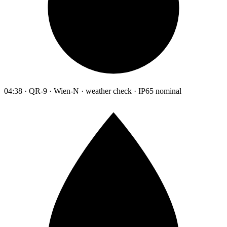
04:38 · QR-9 · Wien-N · weather check · IP65 nominal