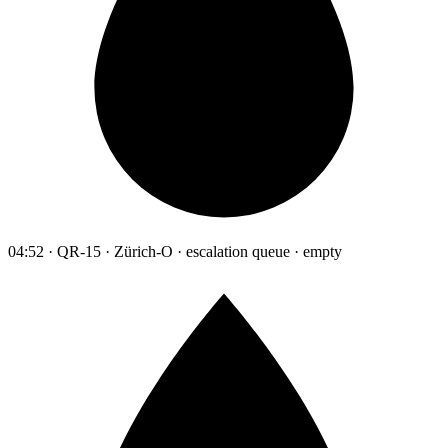
04:52 · QR-15 · Zürich-O · escalation queue · empty