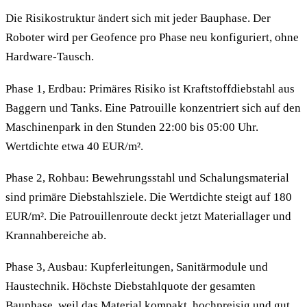
Die Risikostruktur ändert sich mit jeder Bauphase. Der
Roboter wird per Geofence pro Phase neu konfiguriert, ohne
Hardware-Tausch.
Phase 1, Erdbau: Primäres Risiko ist Kraftstoffdiebstahl aus
Baggern und Tanks. Eine Patrouille konzentriert sich auf den
Maschinenpark in den Stunden 22:00 bis 05:00 Uhr.
Wertdichte etwa 40 EUR/m².
Phase 2, Rohbau: Bewehrungsstahl und Schalungsmaterial
sind primäre Diebstahlsziele. Die Wertdichte steigt auf 180
EUR/m². Die Patrouillenroute deckt jetzt Materiallager und
Krannahbereiche ab.
Phase 3, Ausbau: Kupferleitungen, Sanitärmodule und
Haustechnik. Höchste Diebstahlquote der gesamten
Bauphase, weil das Material kompakt, hochpreisig und gut