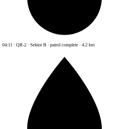
04:11 · QR-2 · Sektor B · patrol complete · 4.2 km