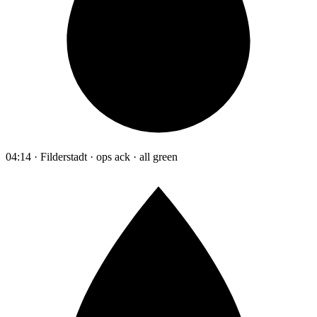
04:14 · Filderstadt · ops ack · all green