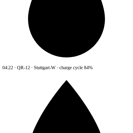
04:22 · QR-12 · Stuttgart-W · charge cycle 84%