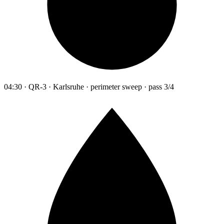
04:30 · QR-3 · Karlsruhe · perimeter sweep · pass 3/4