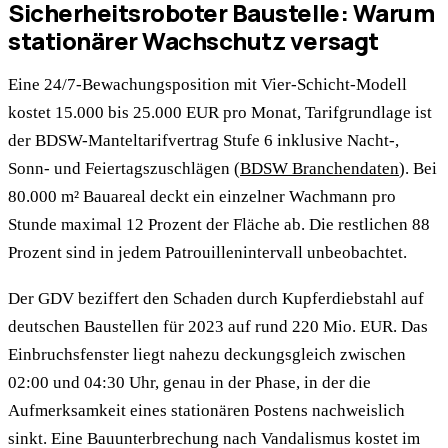
Sicherheitsroboter Baustelle: Warum
stationärer Wachschutz versagt
Eine 24/7-Bewachungsposition mit Vier-Schicht-Modell
kostet 15.000 bis 25.000 EUR pro Monat, Tarifgrundlage ist
der BDSW-Manteltarifvertrag Stufe 6 inklusive Nacht-,
Sonn- und Feiertagszuschlägen (
BDSW Branchendaten
). Bei
80.000 m² Bauareal deckt ein einzelner Wachmann pro
Stunde maximal 12 Prozent der Fläche ab. Die restlichen 88
Prozent sind in jedem Patrouillenintervall unbeobachtet.
Der GDV beziffert den Schaden durch Kupferdiebstahl auf
deutschen Baustellen für 2023 auf rund 220 Mio. EUR. Das
Einbruchsfenster liegt nahezu deckungsgleich zwischen
02:00 und 04:30 Uhr, genau in der Phase, in der die
Aufmerksamkeit eines stationären Postens nachweislich
sinkt. Eine Bauunterbrechung nach Vandalismus kostet im