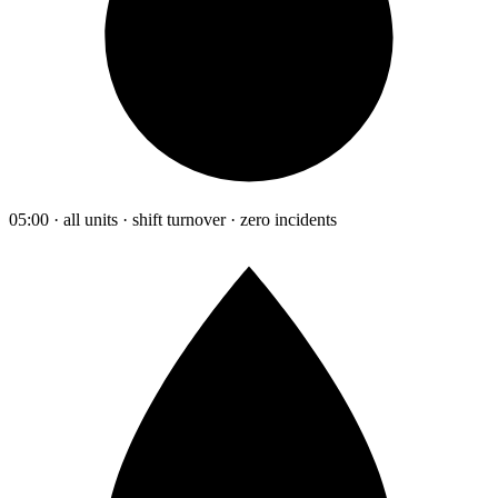
05:00 · all units · shift turnover · zero incidents