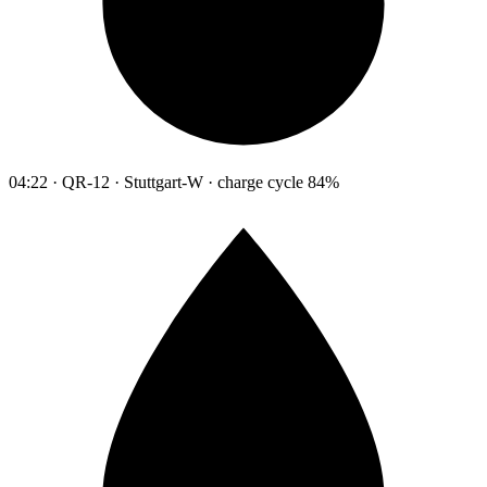
04:22 · QR-12 · Stuttgart-W · charge cycle 84%