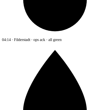
04:14 · Filderstadt · ops ack · all green