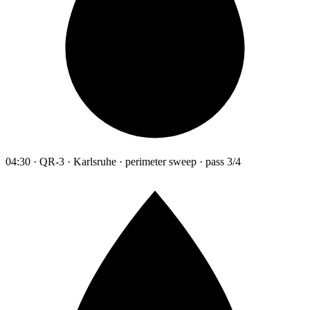
04:30 · QR-3 · Karlsruhe · perimeter sweep · pass 3/4