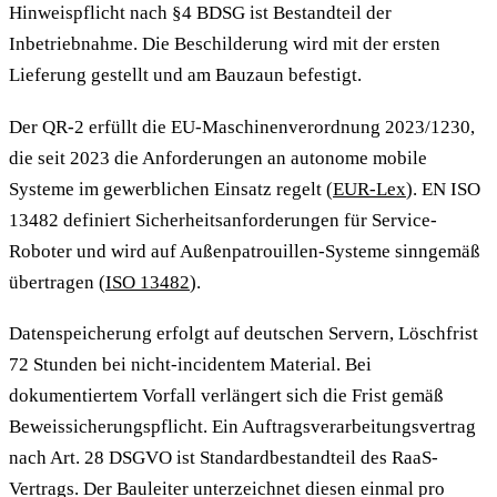
Hinweispflicht nach §4 BDSG ist Bestandteil der
Inbetriebnahme. Die Beschilderung wird mit der ersten
Lieferung gestellt und am Bauzaun befestigt.
Der QR-2 erfüllt die EU-Maschinenverordnung 2023/1230,
die seit 2023 die Anforderungen an autonome mobile
Systeme im gewerblichen Einsatz regelt (
EUR-Lex
). EN ISO
13482 definiert Sicherheitsanforderungen für Service-
Roboter und wird auf Außenpatrouillen-Systeme sinngemäß
übertragen (
ISO 13482
).
Datenspeicherung erfolgt auf deutschen Servern, Löschfrist
72 Stunden bei nicht-incidentem Material. Bei
dokumentiertem Vorfall verlängert sich die Frist gemäß
Beweissicherungspflicht. Ein Auftragsverarbeitungsvertrag
nach Art. 28 DSGVO ist Standardbestandteil des RaaS-
Vertrags. Der Bauleiter unterzeichnet diesen einmal pro