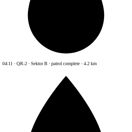
04:11 · QR-2 · Sektor B · patrol complete · 4.2 km