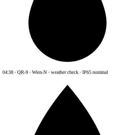
04:38 · QR-9 · Wien-N · weather check · IP65 nominal