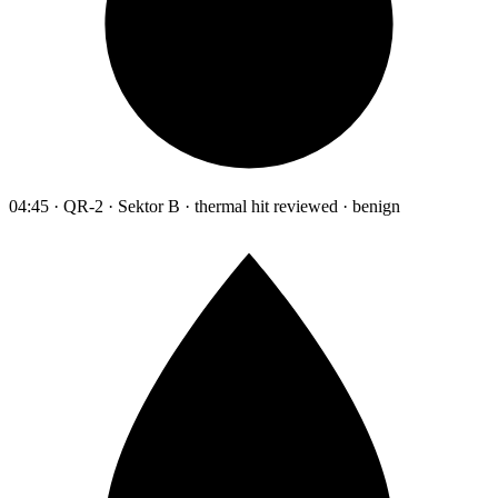
04:45 · QR-2 · Sektor B · thermal hit reviewed · benign