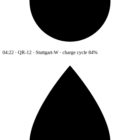
04:22 · QR-12 · Stuttgart-W · charge cycle 84%