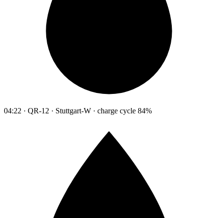
04:22 · QR-12 · Stuttgart-W · charge cycle 84%