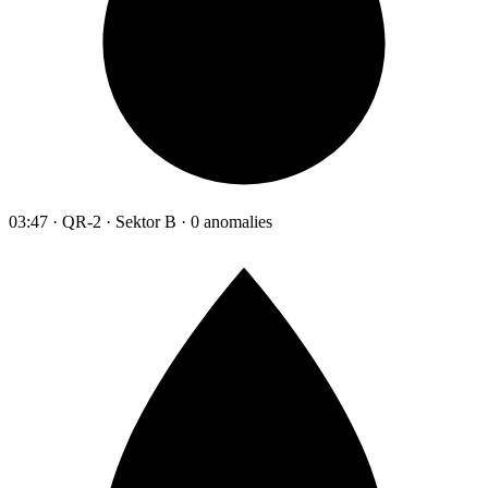
03:47 · QR-2 · Sektor B · 0 anomalies