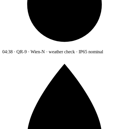
04:38 · QR-9 · Wien-N · weather check · IP65 nominal