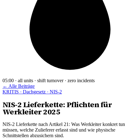
05:00 · all units · shift turnover · zero incidents
← Alle Beiträge
KRITIS · Dachgesetz · NIS-2
NIS-2 Lieferkette: Pflichten für
Werkleiter 2025
NIS-2 Lieferkette nach Artikel 21: Was Werkleiter konkret tun
müssen, welche Zulieferer erfasst sind und wie physische
Schnittstellen abzusichern sind.