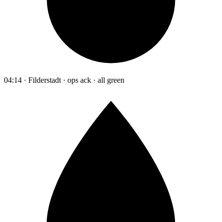
04:14 · Filderstadt · ops ack · all green