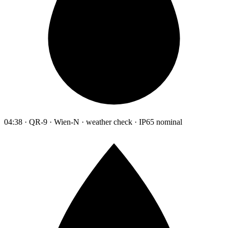
04:38 · QR-9 · Wien-N · weather check · IP65 nominal