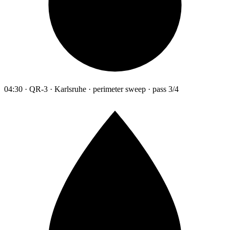
04:30 · QR-3 · Karlsruhe · perimeter sweep · pass 3/4