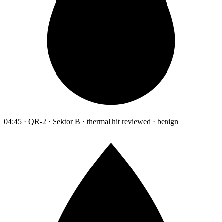
04:45 · QR-2 · Sektor B · thermal hit reviewed · benign