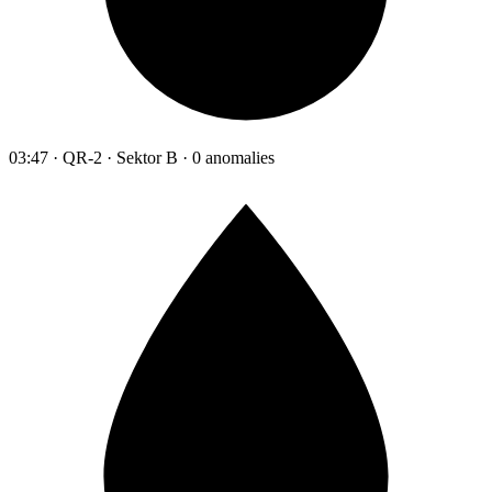
03:47 · QR-2 · Sektor B · 0 anomalies