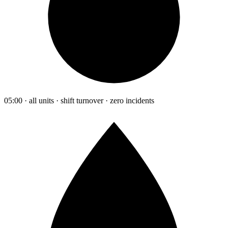
05:00 · all units · shift turnover · zero incidents