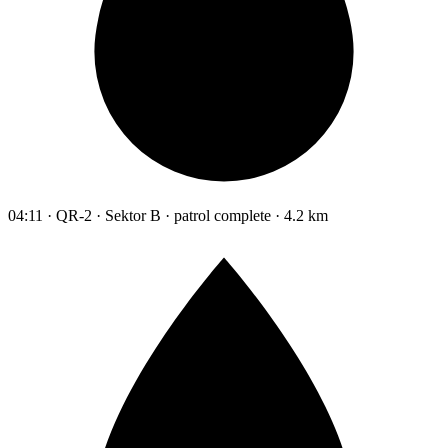
04:11 · QR-2 · Sektor B · patrol complete · 4.2 km