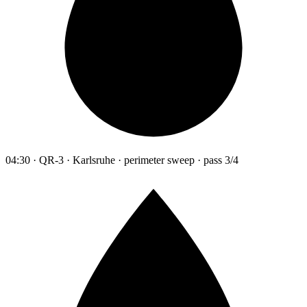
04:30 · QR-3 · Karlsruhe · perimeter sweep · pass 3/4