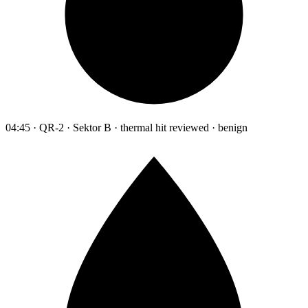
04:45 · QR-2 · Sektor B · thermal hit reviewed · benign