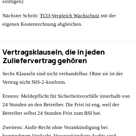
einfügen]
Nächster Schritt:
TCO-Vergleich Wachschutz
mit der
eigenen Kostenrechnung abgleichen.
Vertragsklauseln, die in jeden
Zuliefervertrag gehören
Sechs Klauseln sind nicht verhandelbar. Ohne sie ist der
Vertrag nicht NIS-2-konform.
Erstens: Meldepflicht für Sicherheitsvorfälle innerhalb von
24 Stunden an den Betreiber. Die Frist ist eng, weil der
Betreiber selbst 24 Stunden Frist zum BSI hat.
Zweitens: Audit-Recht ohne Vorankündigung bei
begründetem Verdacht. Vorangekündigte Audits sind