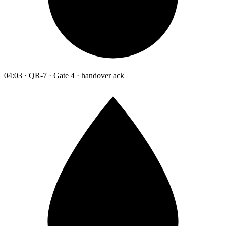
04:03 · QR-7 · Gate 4 · handover ack