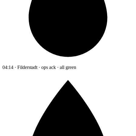
04:14 · Filderstadt · ops ack · all green