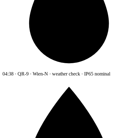
04:38 · QR-9 · Wien-N · weather check · IP65 nominal