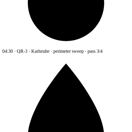
04:30 · QR-3 · Karlsruhe · perimeter sweep · pass 3/4