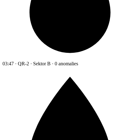
03:47 · QR-2 · Sektor B · 0 anomalies