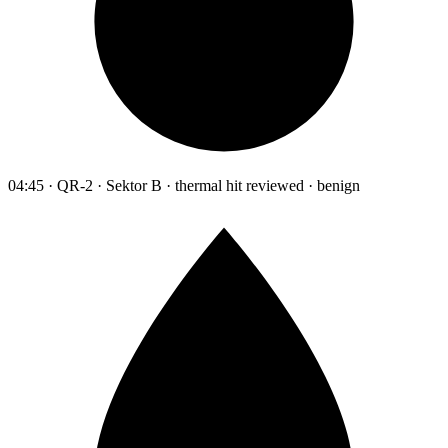
04:45 · QR-2 · Sektor B · thermal hit reviewed · benign