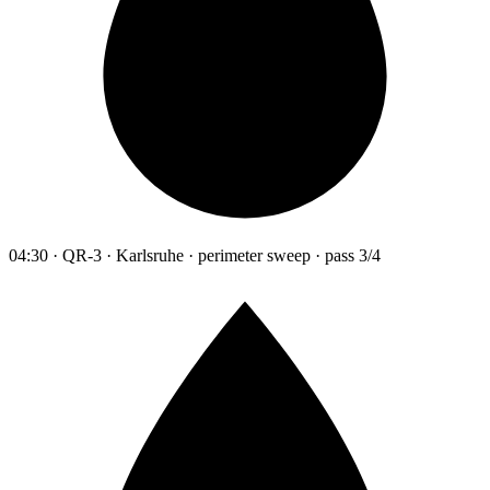
04:30 · QR-3 · Karlsruhe · perimeter sweep · pass 3/4