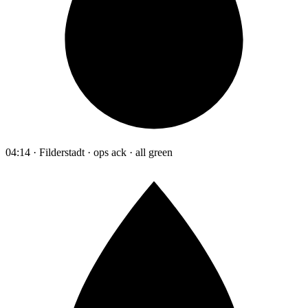
04:14 · Filderstadt · ops ack · all green