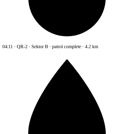
04:11 · QR-2 · Sektor B · patrol complete · 4.2 km