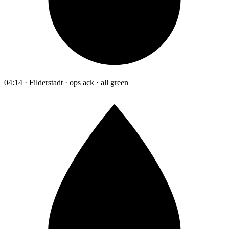
04:14 · Filderstadt · ops ack · all green