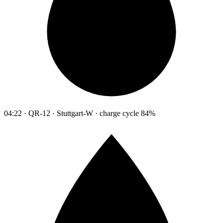
04:22 · QR-12 · Stuttgart-W · charge cycle 84%