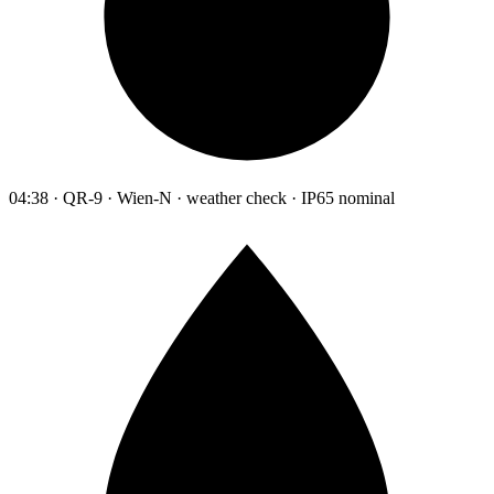
04:38 · QR-9 · Wien-N · weather check · IP65 nominal