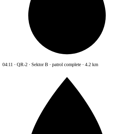
04:11 · QR-2 · Sektor B · patrol complete · 4.2 km