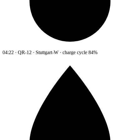
04:22 · QR-12 · Stuttgart-W · charge cycle 84%