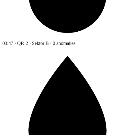
03:47 · QR-2 · Sektor B · 0 anomalies