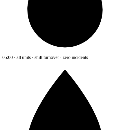
05:00 · all units · shift turnover · zero incidents