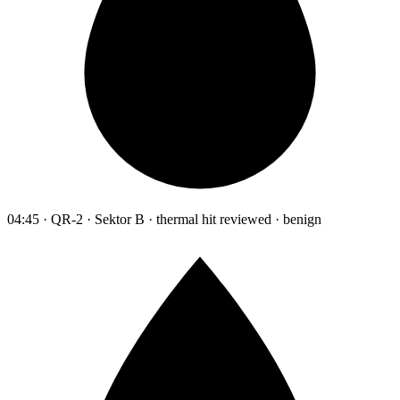
04:45 · QR-2 · Sektor B · thermal hit reviewed · benign