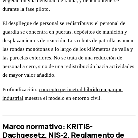
vegetación y la densidad de fauna, y deben obtenerse
durante la fase piloto.
El despliegue de personal se redistribuye: el personal de
guardia se concentra en puertas, depósitos de munición y
desplazamientos de reacción. Los robots de patrulla asumen
las rondas monótonas a lo largo de los kilómetros de valla y
las parcelas exteriores. No se trata de una reducción de
personal a cero, sino de una redistribución hacia actividades
de mayor valor añadido.
Profundización:
concepto perimetral híbrido en parque
industrial
muestra el modelo en entorno civil.
Marco normativo: KRITIS-
Dachgesetz, NIS-2, Reglamento de