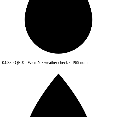
04:38 · QR-9 · Wien-N · weather check · IP65 nominal