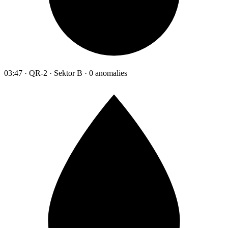
03:47 · QR-2 · Sektor B · 0 anomalies