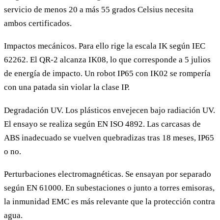
servicio de menos 20 a más 55 grados Celsius necesita
ambos certificados.
Impactos mecánicos. Para ello rige la escala IK según IEC
62262. El QR-2 alcanza IK08, lo que corresponde a 5 julios
de energía de impacto. Un robot IP65 con IK02 se rompería
con una patada sin violar la clase IP.
Degradación UV. Los plásticos envejecen bajo radiación UV.
El ensayo se realiza según EN ISO 4892. Las carcasas de
ABS inadecuado se vuelven quebradizas tras 18 meses, IP65
o no.
Perturbaciones electromagnéticas. Se ensayan por separado
según EN 61000. En subestaciones o junto a torres emisoras,
la inmunidad EMC es más relevante que la protección contra
agua.