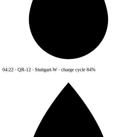
04:22 · QR-12 · Stuttgart-W · charge cycle 84%