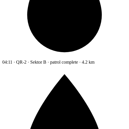
04:11 · QR-2 · Sektor B · patrol complete · 4.2 km