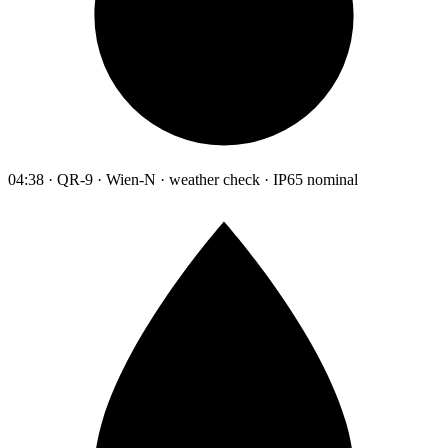
04:38 · QR-9 · Wien-N · weather check · IP65 nominal