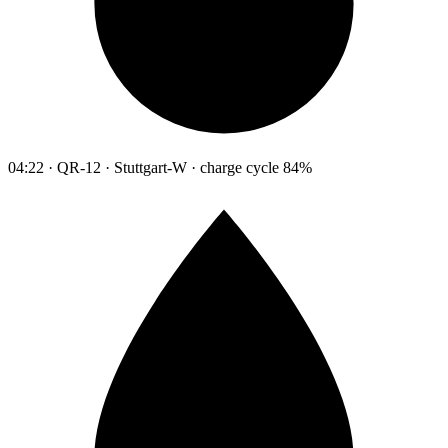
04:22 · QR-12 · Stuttgart-W · charge cycle 84%