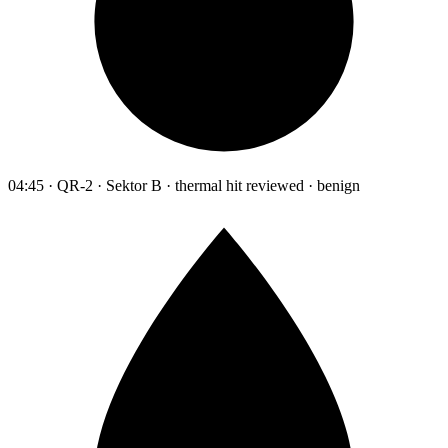
04:45 · QR-2 · Sektor B · thermal hit reviewed · benign