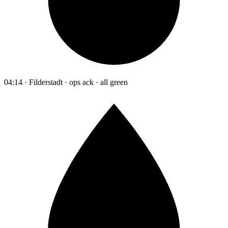
04:14 · Filderstadt · ops ack · all green