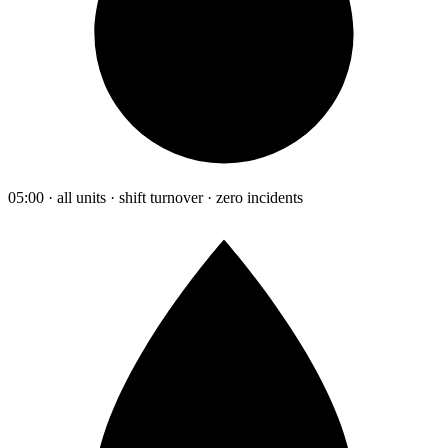
05:00 · all units · shift turnover · zero incidents