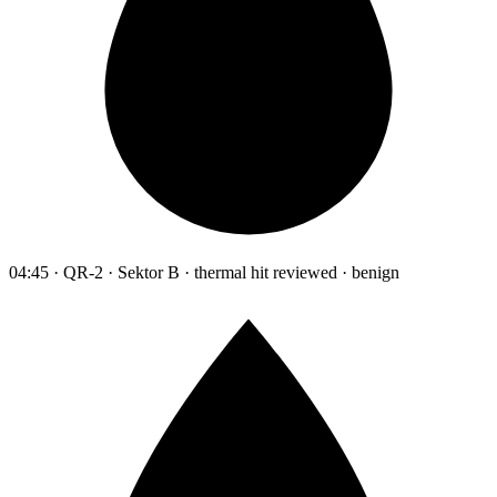
04:45 · QR-2 · Sektor B · thermal hit reviewed · benign