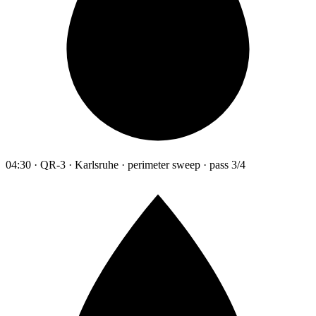
04:30 · QR-3 · Karlsruhe · perimeter sweep · pass 3/4