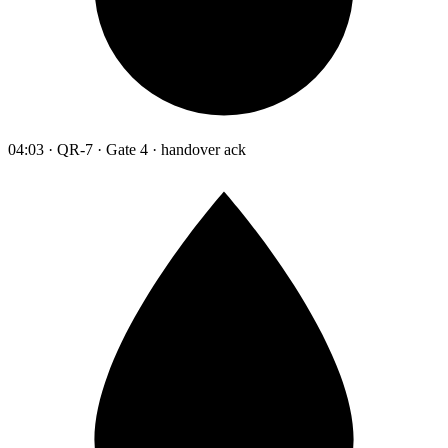
04:03 · QR-7 · Gate 4 · handover ack