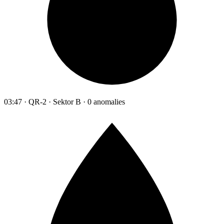
03:47 · QR-2 · Sektor B · 0 anomalies