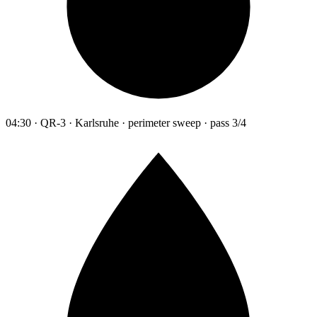
04:30 · QR-3 · Karlsruhe · perimeter sweep · pass 3/4