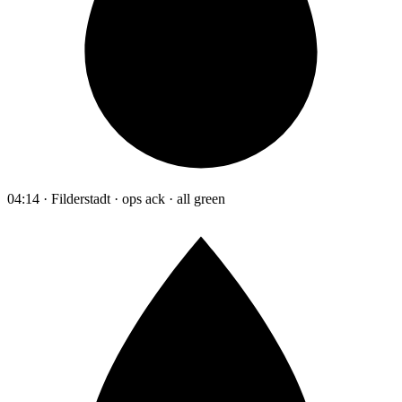
04:14 · Filderstadt · ops ack · all green