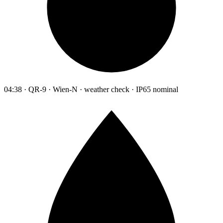
04:38 · QR-9 · Wien-N · weather check · IP65 nominal