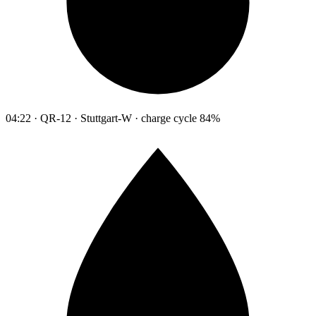
04:22 · QR-12 · Stuttgart-W · charge cycle 84%