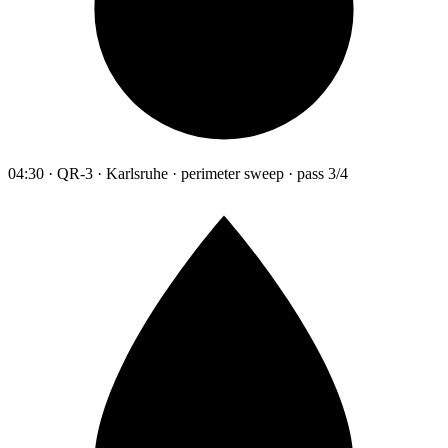
04:30 · QR-3 · Karlsruhe · perimeter sweep · pass 3/4