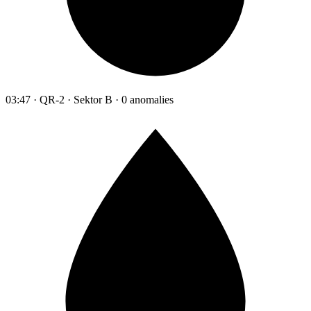
03:47 · QR-2 · Sektor B · 0 anomalies