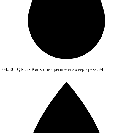
04:30 · QR-3 · Karlsruhe · perimeter sweep · pass 3/4