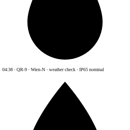
04:38 · QR-9 · Wien-N · weather check · IP65 nominal