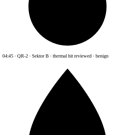
04:45 · QR-2 · Sektor B · thermal hit reviewed · benign