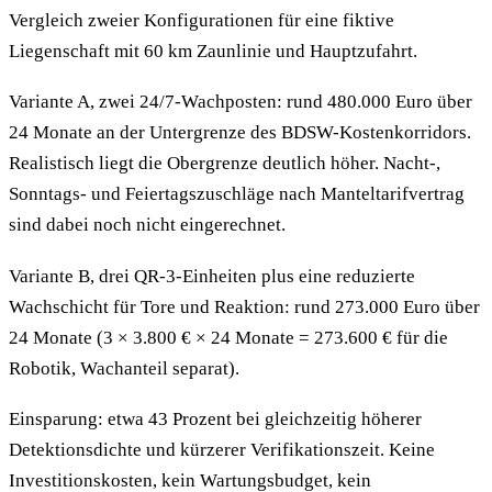
Vergleich zweier Konfigurationen für eine fiktive
Liegenschaft mit 60 km Zaunlinie und Hauptzufahrt.
Variante A, zwei 24/7-Wachposten: rund 480.000 Euro über
24 Monate an der Untergrenze des BDSW-Kostenkorridors.
Realistisch liegt die Obergrenze deutlich höher. Nacht-,
Sonntags- und Feiertagszuschläge nach Manteltarifvertrag
sind dabei noch nicht eingerechnet.
Variante B, drei QR-3-Einheiten plus eine reduzierte
Wachschicht für Tore und Reaktion: rund 273.000 Euro über
24 Monate (3 × 3.800 € × 24 Monate = 273.600 € für die
Robotik, Wachanteil separat).
Einsparung: etwa 43 Prozent bei gleichzeitig höherer
Detektionsdichte und kürzerer Verifikationszeit. Keine
Investitionskosten, kein Wartungsbudget, kein