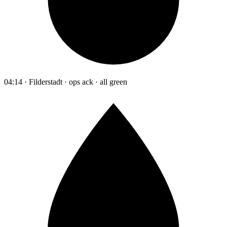
04:14 · Filderstadt · ops ack · all green