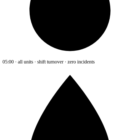
05:00 · all units · shift turnover · zero incidents