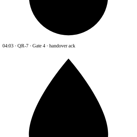
04:03 · QR-7 · Gate 4 · handover ack