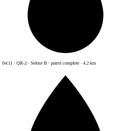
04:11 · QR-2 · Sektor B · patrol complete · 4.2 km