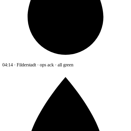
04:14 · Filderstadt · ops ack · all green