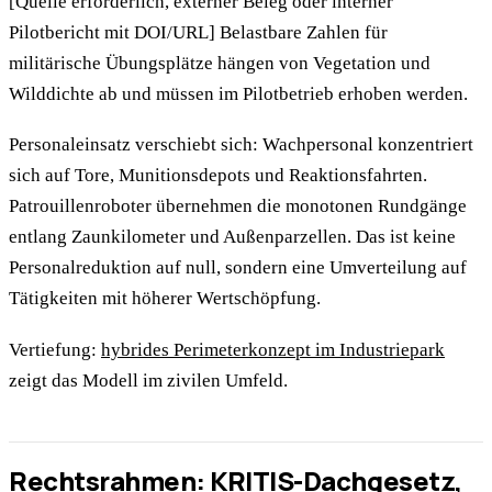
[Quelle erforderlich, externer Beleg oder interner
Pilotbericht mit DOI/URL] Belastbare Zahlen für
militärische Übungsplätze hängen von Vegetation und
Wilddichte ab und müssen im Pilotbetrieb erhoben werden.
Personaleinsatz verschiebt sich: Wachpersonal konzentriert
sich auf Tore, Munitionsdepots und Reaktionsfahrten.
Patrouillenroboter übernehmen die monotonen Rundgänge
entlang Zaunkilometer und Außenparzellen. Das ist keine
Personalreduktion auf null, sondern eine Umverteilung auf
Tätigkeiten mit höherer Wertschöpfung.
Vertiefung:
hybrides Perimeterkonzept im Industriepark
zeigt das Modell im zivilen Umfeld.
Rechtsrahmen: KRITIS-Dachgesetz,