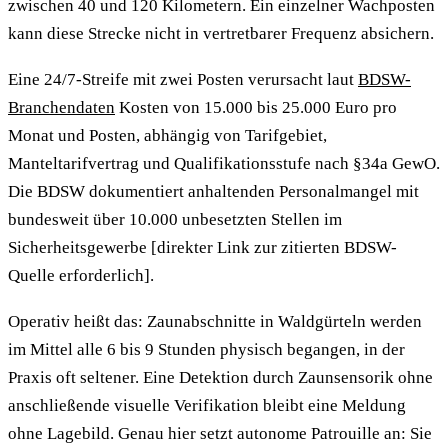
zwischen 40 und 120 Kilometern. Ein einzelner Wachposten
kann diese Strecke nicht in vertretbarer Frequenz absichern.
Eine 24/7-Streife mit zwei Posten verursacht laut
BDSW-
Branchendaten
Kosten von 15.000 bis 25.000 Euro pro
Monat und Posten, abhängig von Tarifgebiet,
Manteltarifvertrag und Qualifikationsstufe nach §34a GewO.
Die BDSW dokumentiert anhaltenden Personalmangel mit
bundesweit über 10.000 unbesetzten Stellen im
Sicherheitsgewerbe [direkter Link zur zitierten BDSW-
Quelle erforderlich].
Operativ heißt das: Zaunabschnitte in Waldgürteln werden
im Mittel alle 6 bis 9 Stunden physisch begangen, in der
Praxis oft seltener. Eine Detektion durch Zaunsensorik ohne
anschließende visuelle Verifikation bleibt eine Meldung
ohne Lagebild. Genau hier setzt autonome Patrouille an: Sie