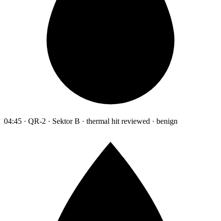
04:45 · QR-2 · Sektor B · thermal hit reviewed · benign