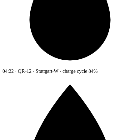
04:22 · QR-12 · Stuttgart-W · charge cycle 84%