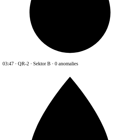
03:47 · QR-2 · Sektor B · 0 anomalies