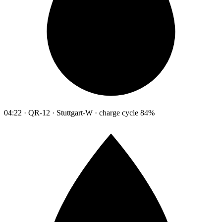
04:22 · QR-12 · Stuttgart-W · charge cycle 84%