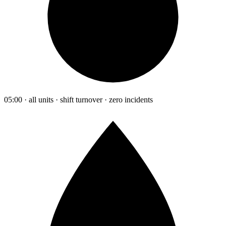
05:00 · all units · shift turnover · zero incidents