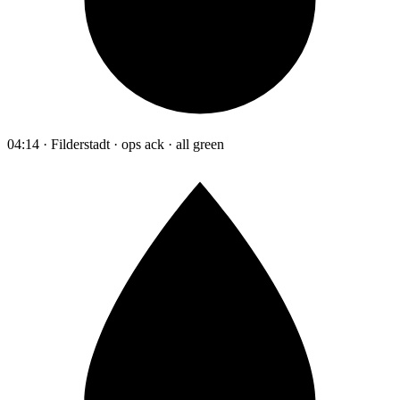
04:14 · Filderstadt · ops ack · all green