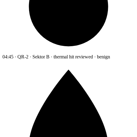
04:45 · QR-2 · Sektor B · thermal hit reviewed · benign