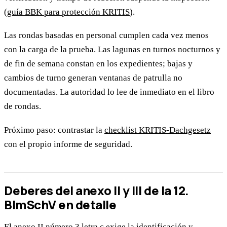
(
guía BBK para protección KRITIS
).
Las rondas basadas en personal cumplen cada vez menos
con la carga de la prueba. Las lagunas en turnos nocturnos y
de fin de semana constan en los expedientes; bajas y
cambios de turno generan ventanas de patrulla no
documentadas. La autoridad lo lee de inmediato en el libro
de rondas.
Próximo paso: contrastar la
checklist KRITIS-Dachgesetz
con el propio informe de seguridad.
Deberes del anexo II y III de la 12.
BImSchV en detalle
El anexo II número 3 letra c exige la identificación y