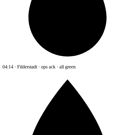
04:14 · Filderstadt · ops ack · all green