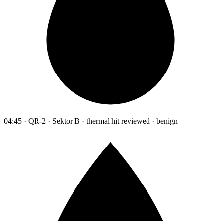
04:45 · QR-2 · Sektor B · thermal hit reviewed · benign