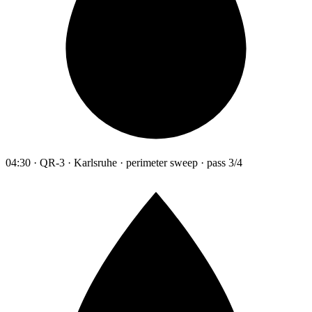
04:30 · QR-3 · Karlsruhe · perimeter sweep · pass 3/4