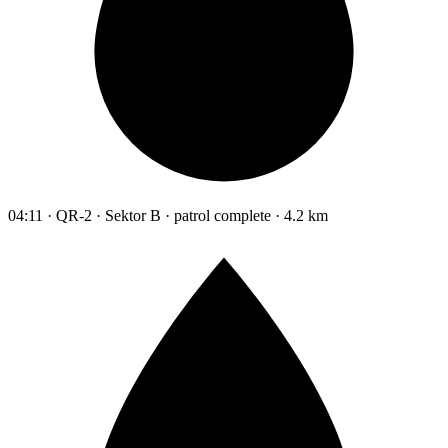
04:11 · QR-2 · Sektor B · patrol complete · 4.2 km