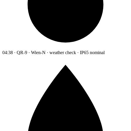
04:38 · QR-9 · Wien-N · weather check · IP65 nominal