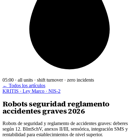
05:00 · all units · shift turnover · zero incidents
← Todos los artículos
KRITIS · Ley Marco · NIS-2
Robots seguridad reglamento
accidentes graves 2026
Robots de seguridad y reglamento de accidentes graves: deberes
según 12. BImSchV, anexos II/III, sensórica, integración SMS y
rentabilidad para establecimientos de nivel superior.