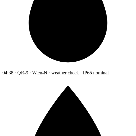
04:38 · QR-9 · Wien-N · weather check · IP65 nominal