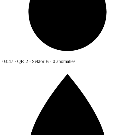
03:47 · QR-2 · Sektor B · 0 anomalies