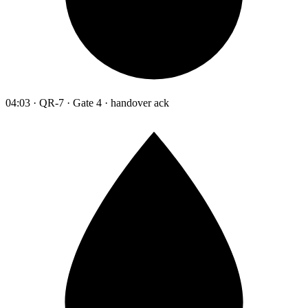
04:03 · QR-7 · Gate 4 · handover ack