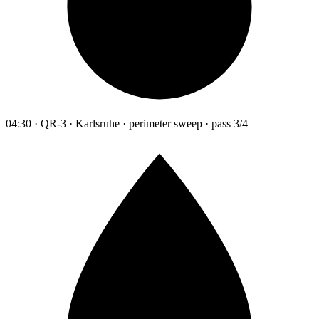
04:30 · QR-3 · Karlsruhe · perimeter sweep · pass 3/4