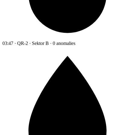
03:47 · QR-2 · Sektor B · 0 anomalies