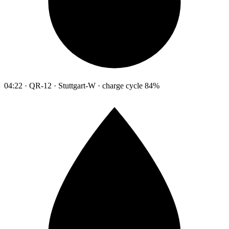
04:22 · QR-12 · Stuttgart-W · charge cycle 84%