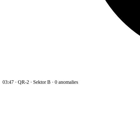
03:47 · QR-2 · Sektor B · 0 anomalies