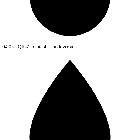
04:03 · QR-7 · Gate 4 · handover ack