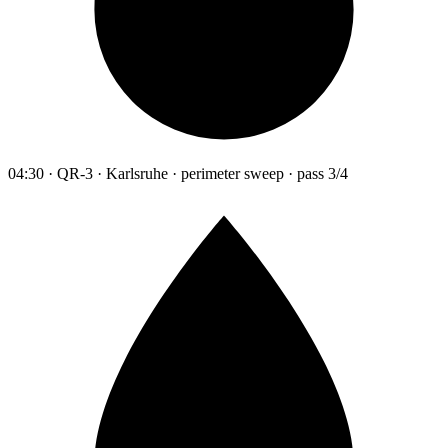
04:30 · QR-3 · Karlsruhe · perimeter sweep · pass 3/4