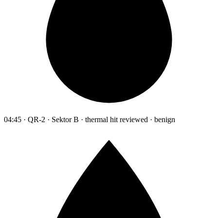
04:45 · QR-2 · Sektor B · thermal hit reviewed · benign