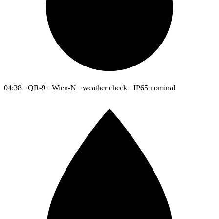
04:38 · QR-9 · Wien-N · weather check · IP65 nominal