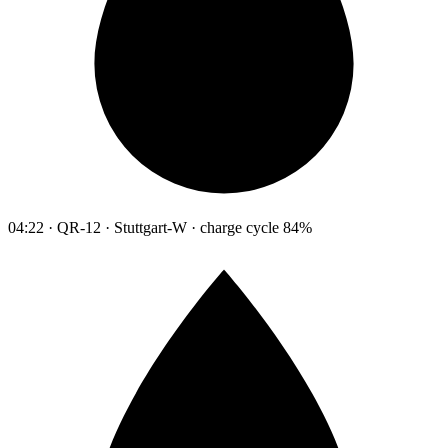
04:22 · QR-12 · Stuttgart-W · charge cycle 84%