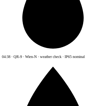
04:38 · QR-9 · Wien-N · weather check · IP65 nominal