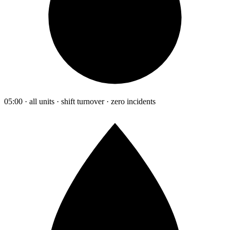
05:00 · all units · shift turnover · zero incidents