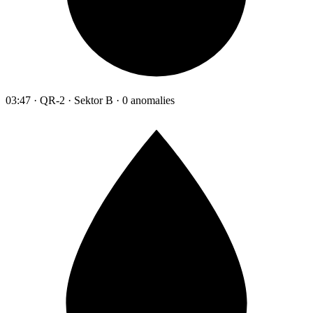
03:47 · QR-2 · Sektor B · 0 anomalies