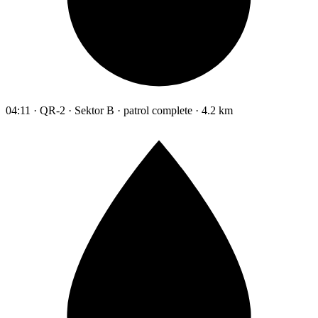
04:11 · QR-2 · Sektor B · patrol complete · 4.2 km