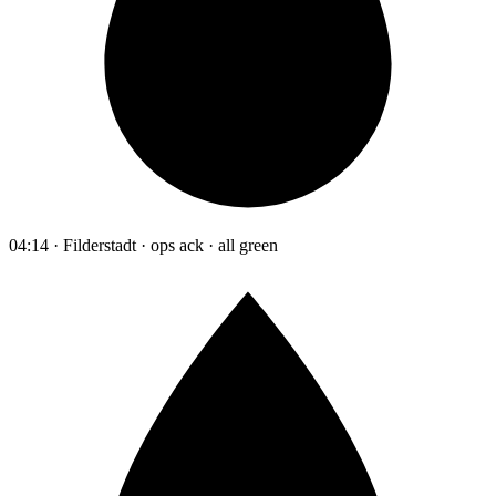
04:14 · Filderstadt · ops ack · all green