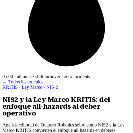
05:00 · all units · shift turnover · zero incidents
← Todos los artículos
KRITIS · Ley Marco · NIS-2
NIS2 y la Ley Marco KRITIS: del
enfoque all-hazards al deber
operativo
Analisis editorial de Quarero Robotics sobre como NIS2 y la Ley
Marco KRITIS convierten el enfoque all-hazards en deberes