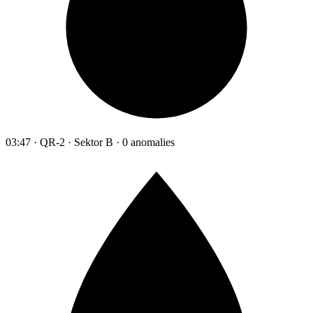
03:47 · QR-2 · Sektor B · 0 anomalies