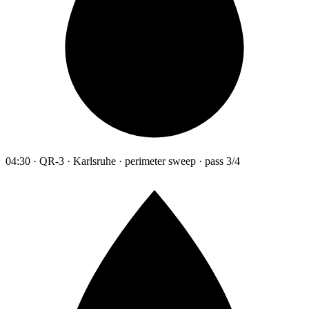
04:30 · QR-3 · Karlsruhe · perimeter sweep · pass 3/4