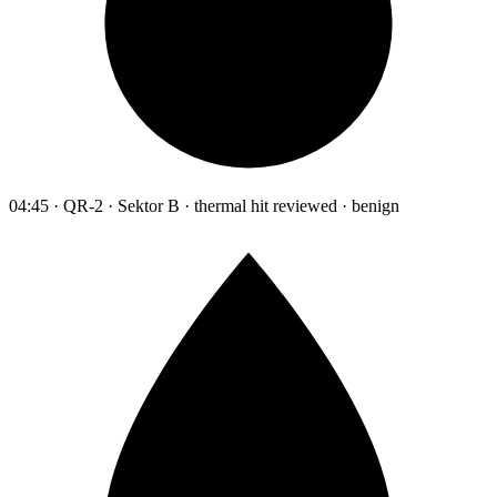
04:45 · QR-2 · Sektor B · thermal hit reviewed · benign