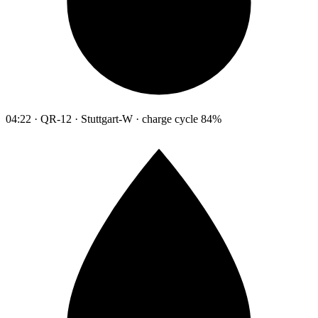
04:22 · QR-12 · Stuttgart-W · charge cycle 84%