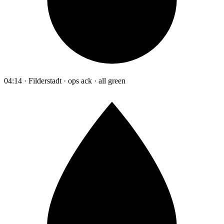
04:14 · Filderstadt · ops ack · all green