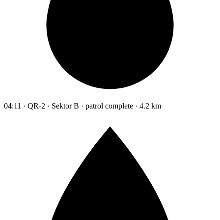
04:11 · QR-2 · Sektor B · patrol complete · 4.2 km