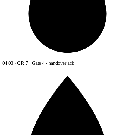
04:03 · QR-7 · Gate 4 · handover ack