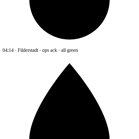
04:14 · Filderstadt · ops ack · all green