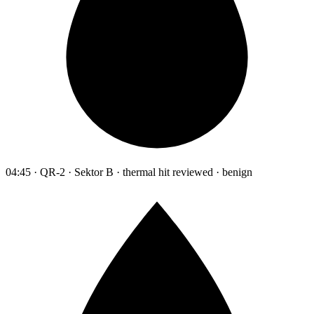
04:45 · QR-2 · Sektor B · thermal hit reviewed · benign