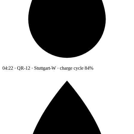
04:22 · QR-12 · Stuttgart-W · charge cycle 84%