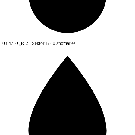
03:47 · QR-2 · Sektor B · 0 anomalies