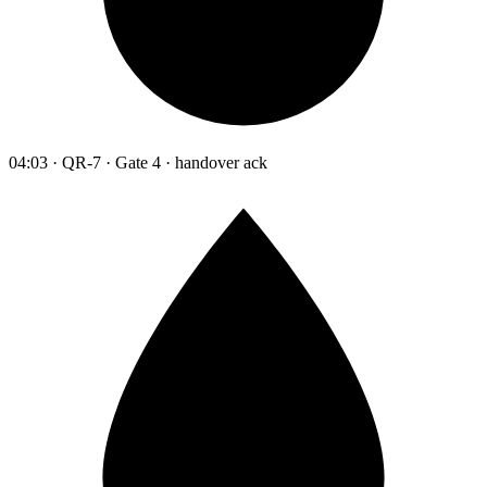
04:03 · QR-7 · Gate 4 · handover ack