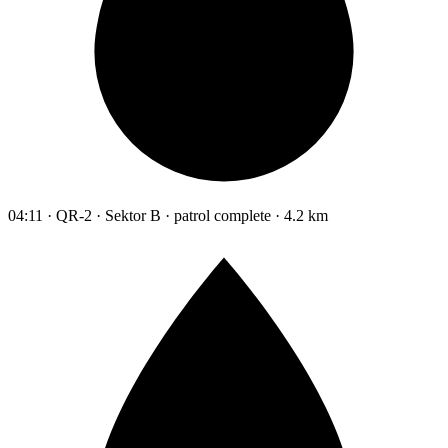
04:11 · QR-2 · Sektor B · patrol complete · 4.2 km