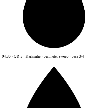
04:30 · QR-3 · Karlsruhe · perimeter sweep · pass 3/4