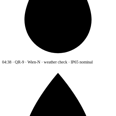
04:38 · QR-9 · Wien-N · weather check · IP65 nominal