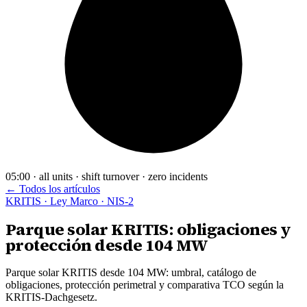
05:00 · all units · shift turnover · zero incidents
← Todos los artículos
KRITIS · Ley Marco · NIS-2
Parque solar KRITIS: obligaciones y
protección desde 104 MW
Parque solar KRITIS desde 104 MW: umbral, catálogo de
obligaciones, protección perimetral y comparativa TCO según la
KRITIS-Dachgesetz.