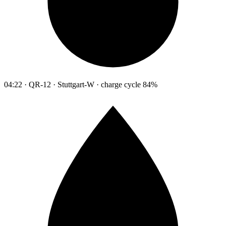
04:22 · QR-12 · Stuttgart-W · charge cycle 84%