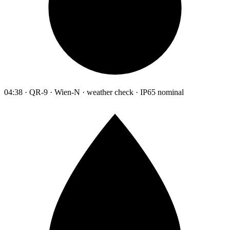
04:38 · QR-9 · Wien-N · weather check · IP65 nominal