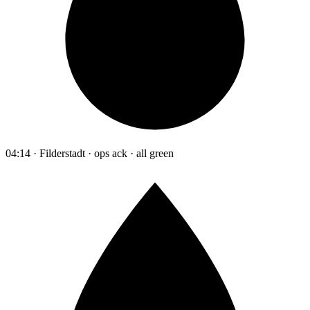
04:14 · Filderstadt · ops ack · all green