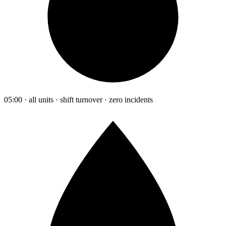
05:00 · all units · shift turnover · zero incidents