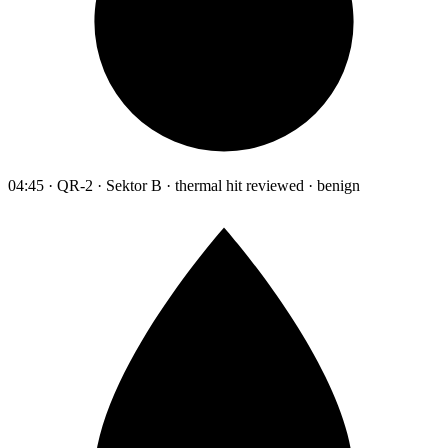
04:45 · QR-2 · Sektor B · thermal hit reviewed · benign