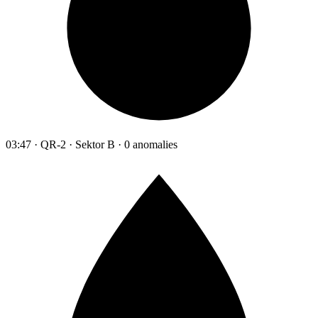
03:47 · QR-2 · Sektor B · 0 anomalies