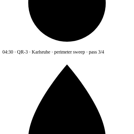
04:30 · QR-3 · Karlsruhe · perimeter sweep · pass 3/4