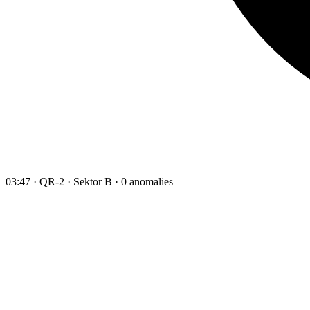
03:47 · QR-2 · Sektor B · 0 anomalies