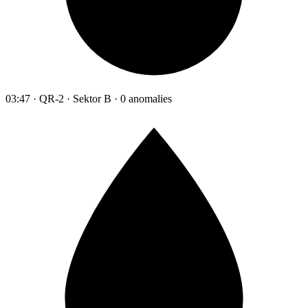
03:47 · QR-2 · Sektor B · 0 anomalies