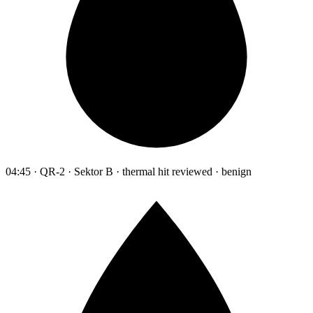
04:45 · QR-2 · Sektor B · thermal hit reviewed · benign