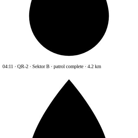
04:11 · QR-2 · Sektor B · patrol complete · 4.2 km