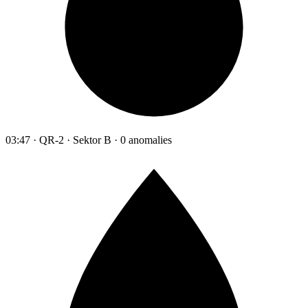
03:47 · QR-2 · Sektor B · 0 anomalies