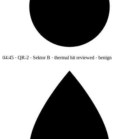
04:45 · QR-2 · Sektor B · thermal hit reviewed · benign