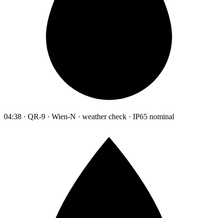
04:38 · QR-9 · Wien-N · weather check · IP65 nominal