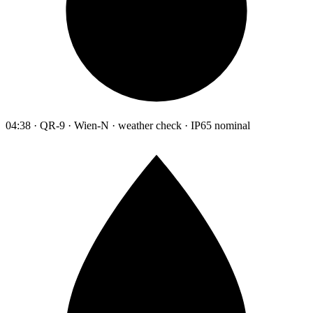
04:38 · QR-9 · Wien-N · weather check · IP65 nominal