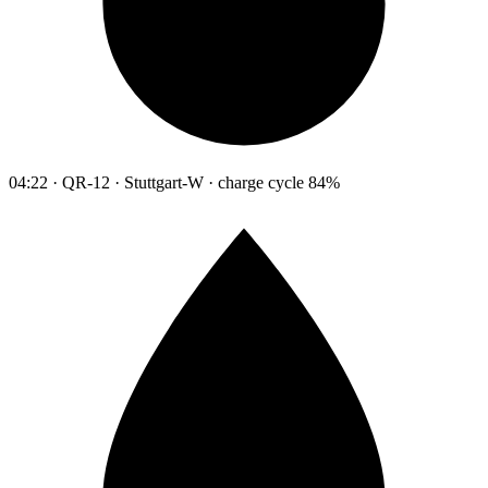
04:22 · QR-12 · Stuttgart-W · charge cycle 84%