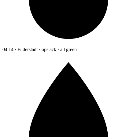
04:14 · Filderstadt · ops ack · all green