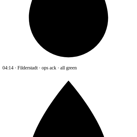
04:14 · Filderstadt · ops ack · all green