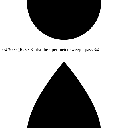
04:30 · QR-3 · Karlsruhe · perimeter sweep · pass 3/4