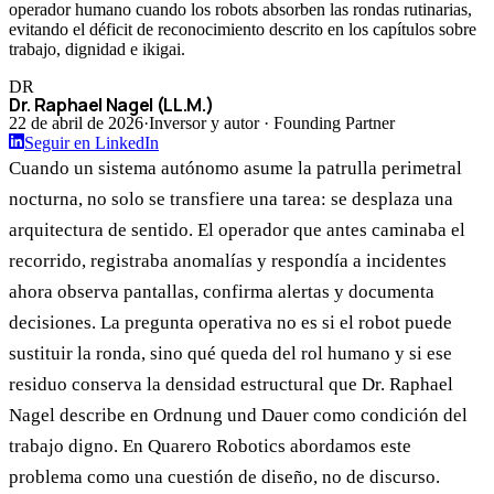
operador humano cuando los robots absorben las rondas rutinarias,
evitando el déficit de reconocimiento descrito en los capítulos sobre
trabajo, dignidad e ikigai.
DR
Dr. Raphael Nagel (LL.M.)
22 de abril de 2026
·
Inversor y autor · Founding Partner
Seguir en LinkedIn
Cuando un sistema autónomo asume la patrulla perimetral
nocturna, no solo se transfiere una tarea: se desplaza una
arquitectura de sentido. El operador que antes caminaba el
recorrido, registraba anomalías y respondía a incidentes
ahora observa pantallas, confirma alertas y documenta
decisiones. La pregunta operativa no es si el robot puede
sustituir la ronda, sino qué queda del rol humano y si ese
residuo conserva la densidad estructural que Dr. Raphael
Nagel describe en Ordnung und Dauer como condición del
trabajo digno. En Quarero Robotics abordamos este
problema como una cuestión de diseño, no de discurso.