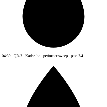
04:30 · QR-3 · Karlsruhe · perimeter sweep · pass 3/4