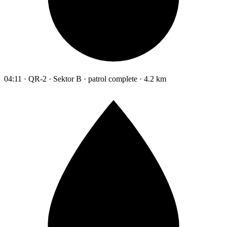
04:11 · QR-2 · Sektor B · patrol complete · 4.2 km