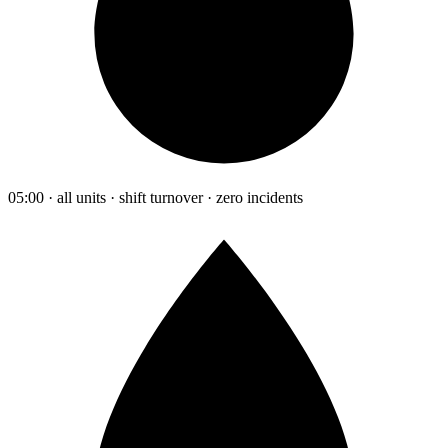
05:00 · all units · shift turnover · zero incidents