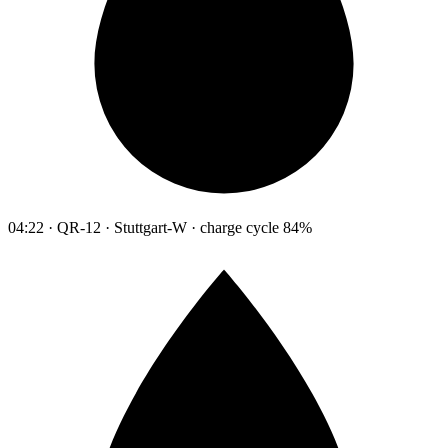
04:22 · QR-12 · Stuttgart-W · charge cycle 84%