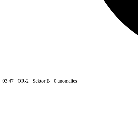
03:47 · QR-2 · Sektor B · 0 anomalies