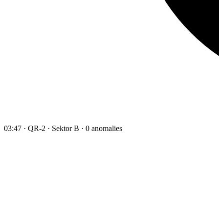
03:47 · QR-2 · Sektor B · 0 anomalies