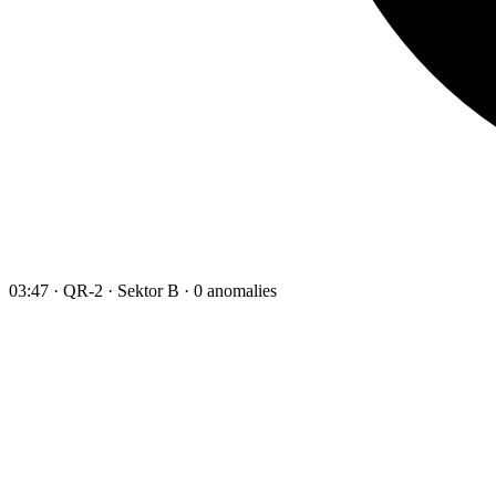
03:47 · QR-2 · Sektor B · 0 anomalies