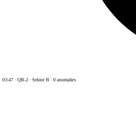
03:47 · QR-2 · Sektor B · 0 anomalies