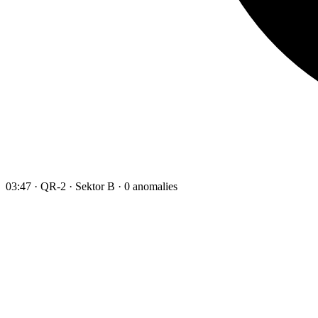
03:47 · QR-2 · Sektor B · 0 anomalies