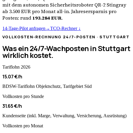
mit dem autonomen Sicherheitsroboter QR-2 Stingray
ab 3.500 EUR pro Monat all-in. Jahresersparnis pro
Posten: rund
193.284
EUR
.
14-Tage-Pilot anfragen
→
TCO-Rechner ↓
VOLLKOSTEN-RECHNUNG 24/7-POSTEN ·
STUTTGART
Was ein 24/7-Wachposten in
Stuttgart
wirklich kostet.
Tariflohn 2026
15.07 €/h
BDSW-Tariflohn Objektschutz, Tarifgebiet Süd
Vollkosten pro Stunde
31.65 €/h
Kundenseite (inkl. Marge, Verwaltung, Versicherung, Ausrüstung)
Vollkosten pro Monat