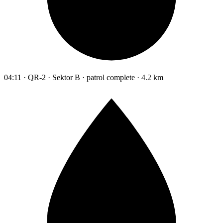
04:11 · QR-2 · Sektor B · patrol complete · 4.2 km