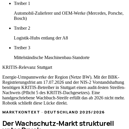
Treiber
1
Automobil-Zulieferer und OEM-Werke (Mercedes, Porsche,
Bosch)
Treiber
2
Logistik-Hubs entlang der A8
Treiber
3
Mittelständische Maschinenbau-Standorte
KRITIS-Relevanz
Stuttgart
Energie-Umspannwerke der Region (Netze BW)
. Mit der BBK-
Registrierungsfrist am 17.07.2026 und der NIS-2 Vorstandshaftung
benötigen KRITIS-Betreiber in
Stuttgart
einen audit-festen Streifen-
Nachweis (Pflicht 5 des KRITIS-Dachgesetzes). Eine
handgeschriebene Wachbuch-Streife erfüllt das ab 2026 nicht mehr.
Robotik schließt diese Lücke direkt.
MARKTKONTEXT · DEUTSCHLAND 2025/2026
Der Wachschutz-Markt strukturell