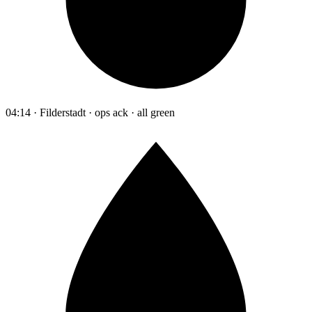
04:14 · Filderstadt · ops ack · all green