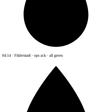
04:14 · Filderstadt · ops ack · all green