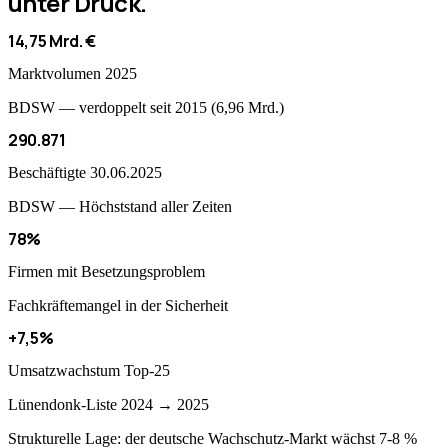
unter Druck.
14,75 Mrd. €
Marktvolumen 2025
BDSW — verdoppelt seit 2015 (6,96 Mrd.)
290.871
Beschäftigte 30.06.2025
BDSW — Höchststand aller Zeiten
78%
Firmen mit Besetzungsproblem
Fachkräftemangel in der Sicherheit
+7,5%
Umsatzwachstum Top-25
Lünendonk-Liste 2024 → 2025
Strukturelle Lage: der deutsche Wachschutz-Markt wächst 7-8 %