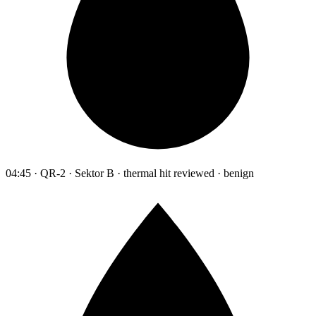
04:45 · QR-2 · Sektor B · thermal hit reviewed · benign