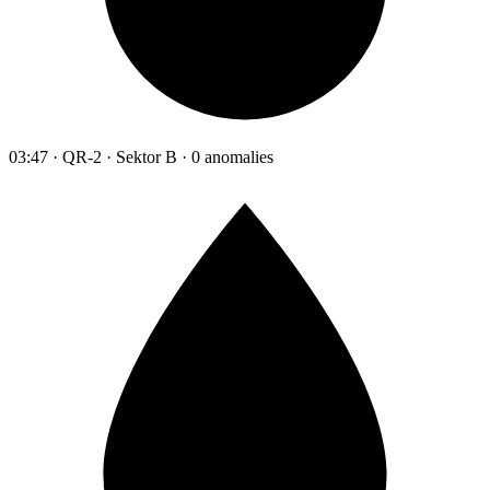
03:47 · QR-2 · Sektor B · 0 anomalies