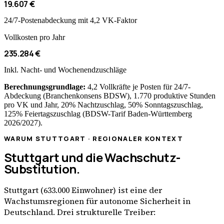
19.607 €
24/7-Postenabdeckung mit 4,2 VK-Faktor
Vollkosten pro Jahr
235.284 €
Inkl. Nacht- und Wochenendzuschläge
Berechnungsgrundlage:
4,2 Vollkräfte je Posten für 24/7-
Abdeckung (Branchenkonsens
BDSW
), 1.770 produktive Stunden
pro VK und Jahr,
20
% Nachtzuschlag,
50
% Sonntagszuschlag,
125
% Feiertagszuschlag (
BDSW-Tarif
Baden-Württemberg
2026/2027).
WARUM
STUTTGART
· REGIONALER KONTEXT
Stuttgart
und die Wachschutz-
Substitution.
Stuttgart
(
633.000
Einwohner) ist eine der
Wachstumsregionen für autonome Sicherheit in
Deutschland. Drei strukturelle Treiber: