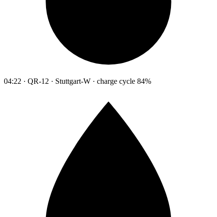
04:22 · QR-12 · Stuttgart-W · charge cycle 84%