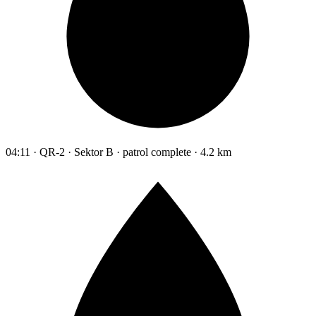
04:11 · QR-2 · Sektor B · patrol complete · 4.2 km