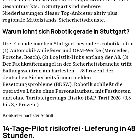
Gesamtmarkts. In Stuttgart sind mehrere
Niederlassungen dieser Top-Anbieter aktiv plus
regionale Mittelstands-Sicherheitsdienste.
Warum lohnt sich Robotik gerade in Stuttgart?
Drei Gründe machen Stuttgart besonders robotik-affin:
(1) Automobil-Zulieferer und OEM-Werke (Mercedes,
Porsche, Bosch). (2) Logistik-Hubs entlang der A8. (3)
Der Fachkräftemangel in der Sicherheitsbranche trifft
Ballungszentren am härtesten – 78 Prozent der
deutschen Sicherheitsfirmen melden
Besetzungsprobleme (BDSW). Robotik schließt die
operative Lücke ohne Personalaufbau, mit Festkosten
und ohne Tarifsteigerungs-Risiko (BAP-Tarif 2026 +3,5
bis 3,7 Prozent).
Konkreter nächster Schritt
14-Tage-Pilot risikofrei · Lieferung in 48
Stunden.