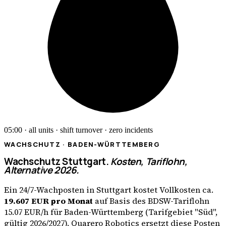
05:00 · all units · shift turnover · zero incidents
WACHSCHUTZ ·
BADEN-WÜRTTEMBERG
Wachschutz
Stuttgart
.
Kosten, Tariflohn,
Alternative 2026.
Ein 24/7-Wachposten in
Stuttgart
kostet Vollkosten ca.
19.607
EUR
pro Monat
auf Basis des
BDSW-Tariflohn
15.07
EUR
/h für
Baden-Württemberg
(Tarifgebiet "
Süd
",
gültig 2026/2027). Quarero Robotics ersetzt diese Posten