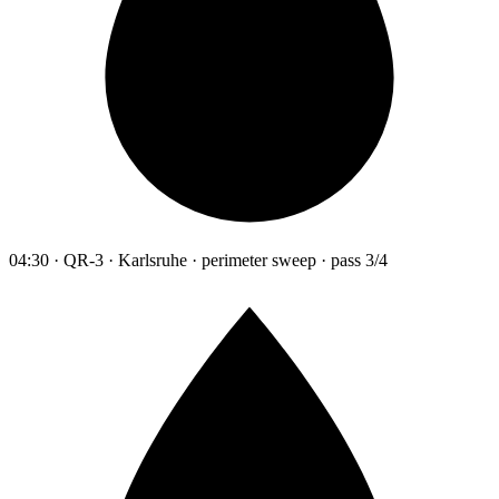
04:30 · QR-3 · Karlsruhe · perimeter sweep · pass 3/4