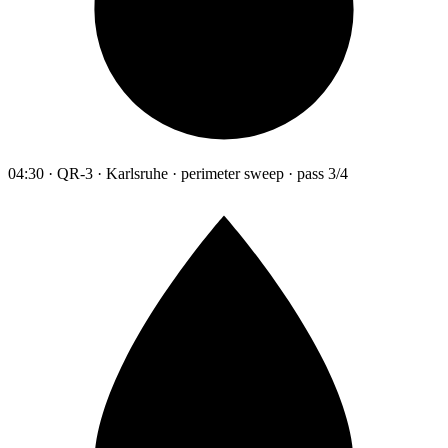
04:30 · QR-3 · Karlsruhe · perimeter sweep · pass 3/4