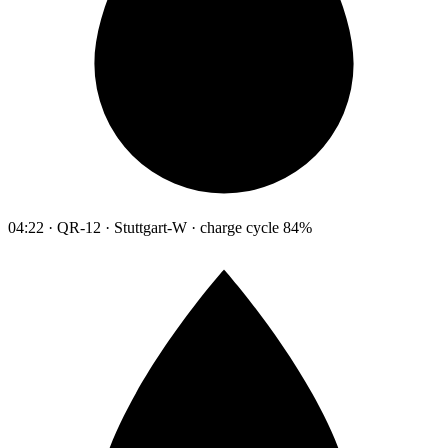
04:22 · QR-12 · Stuttgart-W · charge cycle 84%