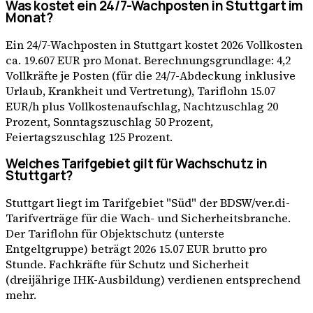
Was kostet ein 24/7-Wachposten in Stuttgart im
Monat?
Ein 24/7-Wachposten in Stuttgart kostet 2026 Vollkosten
ca. 19.607 EUR pro Monat. Berechnungsgrundlage: 4,2
Vollkräfte je Posten (für die 24/7-Abdeckung inklusive
Urlaub, Krankheit und Vertretung), Tariflohn 15.07
EUR/h plus Vollkostenaufschlag, Nachtzuschlag 20
Prozent, Sonntagszuschlag 50 Prozent,
Feiertagszuschlag 125 Prozent.
Welches Tarifgebiet gilt für Wachschutz in
Stuttgart?
Stuttgart liegt im Tarifgebiet "Süd" der BDSW/ver.di-
Tarifverträge für die Wach- und Sicherheitsbranche.
Der Tariflohn für Objektschutz (unterste
Entgeltgruppe) beträgt 2026 15.07 EUR brutto pro
Stunde. Fachkräfte für Schutz und Sicherheit
(dreijährige IHK-Ausbildung) verdienen entsprechend
mehr.