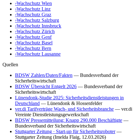
›
Wachschutz
Wien
›
Wachschutz
Linz
›
Wachschutz
Graz
›
Wachschutz
Salzburg
›
Wachschutz
Innsbruck
›
Wachschutz
Zürich
›
Wachschutz
Genf
›
Wachschutz
Basel
›
Wachschutz
Bern
›
Wachschutz
Lausanne
Quellen
BDSW Zahlen/Daten/Fakten
—
Bundesverband der
Sicherheitswirtschaft
BDSW Übersicht Entgelt 2026
—
Bundesverband der
Sicherheitswirtschaft
Lünendonk-Studie 2025: Sicherheitsdienstleistungen in
Deutschland
—
Lünendonk & Hossenfelder
ver.di Tarifverträge Wach- und Sicherheitsbranche
—
ver.di
Vereinte Dienstleistungsgewerkschaft
BDSW Pressemitteilung: Knapp 290.000 Beschäftigte
—
Bundesverband der Sicherheitswirtschaft
Stuttgarter Zeitung · Start-up für Sicherheitsroboter
—
Stuttgarter Zeitung (Imelda Flaig, 12.03.2026)