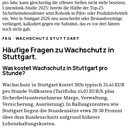
pro Jahr, kann gleichzeitig die offenen Stellen nicht mehr besetzen.
Lünendonk-Studie 2025: bereits die Hälfte der Top-25
Sicherheitsdienstleister setzt Robotik in Pilot- oder Produktivbetrieb
ein. Wer in
Stuttgart
2026 neu ausschreibt oder Bestandsverträge
verlängert, kalkuliert gegen ein Substitut, das es vor drei Jahren
noch nicht gab.
FAQ · WACHSCHUTZ
STUTTGART
Häufige Fragen zu Wachschutz in
Stuttgart
.
Was kostet Wachschutz in Stuttgart pro
Stunde?
Wachschutz in Stuttgart kostet 2026 typisch 31.65 EUR
pro Stunde Vollkosten (Tariflohn 15.07 EUR/h plus
Sicherheitsunternehmens-Marge, Verwaltung,
Versicherung, Ausrüstung). In Ballungszentren wie
Stuttgart liegen die Stundensätze etwa 20-30 Prozent
über dem Bundesschnitt aufgrund höherer
Lebenshaltungskosten.