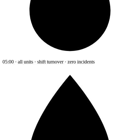
05:00 · all units · shift turnover · zero incidents