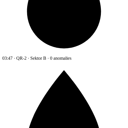
03:47 · QR-2 · Sektor B · 0 anomalies