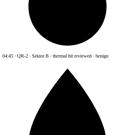
04:45 · QR-2 · Sektor B · thermal hit reviewed · benign