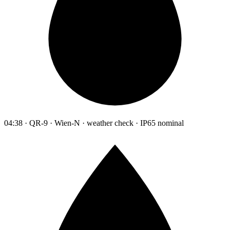
04:38 · QR-9 · Wien-N · weather check · IP65 nominal