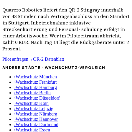
Quarero Robotics liefert den QR-2 Stingray innerhalb
von 48 Stunden nach Vertragsabschluss an den Standort
in
Stuttgart
. Inbetriebnahme inklusive
Streckenkartierung und Personal- schulung erfolgt in
einer Arbeitswoche. Wer im Pilotzeitraum abbricht,
zahlt 0 EUR. Nach Tag 14 liegt die Rückgaberate unter 2
Prozent.
Pilot anfragen
→
QR-2 Datenblatt
ANDERE STÄDTE · WACHSCHUTZ-VERGLEICH
›
Wachschutz
München
›
Wachschutz
Frankfurt
›
Wachschutz
Hamburg
›
Wachschutz
Berlin
›
Wachschutz
Düsseldorf
›
Wachschutz
Köln
›
Wachschutz
Leipzig
›
Wachschutz
Nürnberg
›
Wachschutz
Hannover
›
Wachschutz
Dortmund
›
Wachschutz
Essen