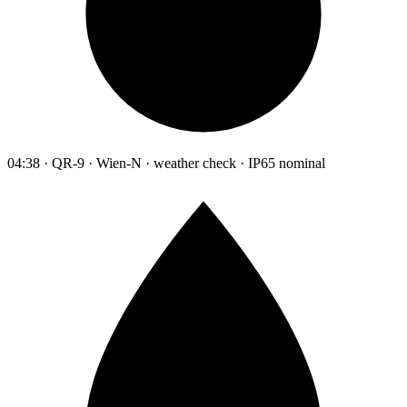
04:38 · QR-9 · Wien-N · weather check · IP65 nominal