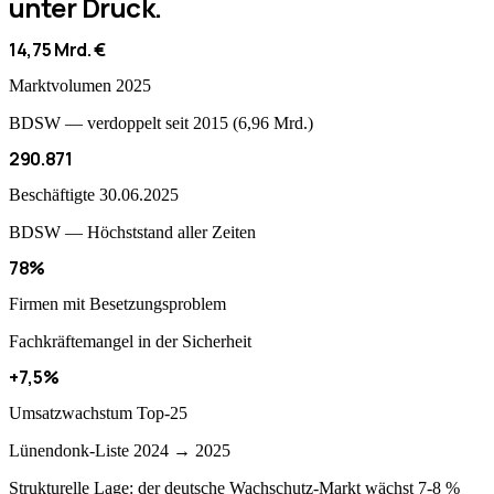
unter Druck.
14,75 Mrd. €
Marktvolumen 2025
BDSW — verdoppelt seit 2015 (6,96 Mrd.)
290.871
Beschäftigte 30.06.2025
BDSW — Höchststand aller Zeiten
78%
Firmen mit Besetzungsproblem
Fachkräftemangel in der Sicherheit
+7,5%
Umsatzwachstum Top-25
Lünendonk-Liste 2024 → 2025
Strukturelle Lage: der deutsche Wachschutz-Markt wächst 7-8 %