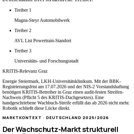
Treiber
1
Magna-Steyr Automobilwerk
Treiber
2
AVL List Powertrain-Standort
Treiber
3
Universitäts- und Forschungsstadt
KRITIS-Relevanz
Graz
Energie Steiermark, LKH-Universitätsklinikum
. Mit der BBK-
Registrierungsfrist am 17.07.2026 und der NIS-2 Vorstandshaftung
benötigen KRITIS-Betreiber in
Graz
einen audit-festen Streifen-
Nachweis (Pflicht 5 des KRITIS-Dachgesetzes). Eine
handgeschriebene Wachbuch-Streife erfüllt das ab 2026 nicht mehr.
Robotik schließt diese Lücke direkt.
MARKTKONTEXT · DEUTSCHLAND 2025/2026
Der Wachschutz-Markt strukturell