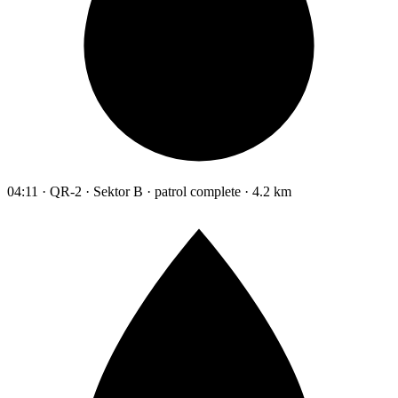
04:11 · QR-2 · Sektor B · patrol complete · 4.2 km