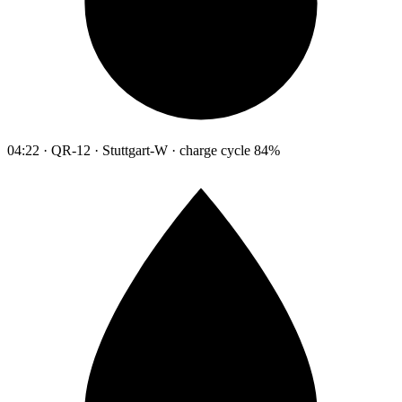
04:22 · QR-12 · Stuttgart-W · charge cycle 84%