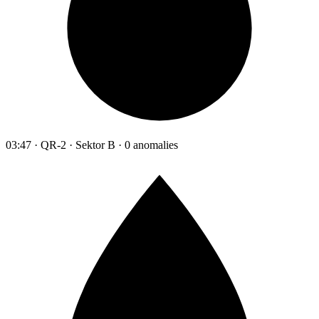
03:47 · QR-2 · Sektor B · 0 anomalies