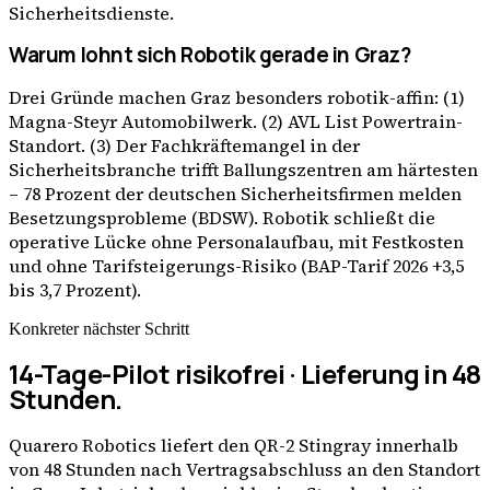
Sicherheitsdienste.
Warum lohnt sich Robotik gerade in Graz?
Drei Gründe machen Graz besonders robotik-affin: (1)
Magna-Steyr Automobilwerk. (2) AVL List Powertrain-
Standort. (3) Der Fachkräftemangel in der
Sicherheitsbranche trifft Ballungszentren am härtesten
– 78 Prozent der deutschen Sicherheitsfirmen melden
Besetzungsprobleme (BDSW). Robotik schließt die
operative Lücke ohne Personalaufbau, mit Festkosten
und ohne Tarifsteigerungs-Risiko (BAP-Tarif 2026 +3,5
bis 3,7 Prozent).
Konkreter nächster Schritt
14-Tage-Pilot risikofrei · Lieferung in 48
Stunden.
Quarero Robotics liefert den QR-2 Stingray innerhalb
von 48 Stunden nach Vertragsabschluss an den Standort