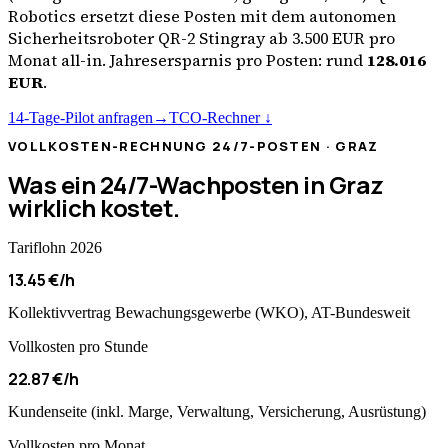
Robotics ersetzt diese Posten mit dem autonomen
Sicherheitsroboter QR-2 Stingray ab 3.500 EUR pro
Monat all-in. Jahresersparnis pro Posten: rund
128.016
EUR
.
14-Tage-Pilot anfragen
→
TCO-Rechner ↓
VOLLKOSTEN-RECHNUNG 24/7-POSTEN ·
GRAZ
Was ein 24/7-Wachposten in
Graz
wirklich kostet.
Tariflohn 2026
13.45 €/h
Kollektivvertrag Bewachungsgewerbe (WKO), AT-Bundesweit
Vollkosten pro Stunde
22.87 €/h
Kundenseite (inkl. Marge, Verwaltung, Versicherung, Ausrüstung)
Vollkosten pro Monat