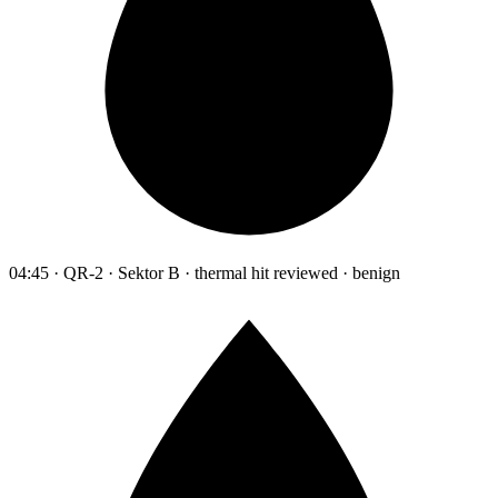
04:45 · QR-2 · Sektor B · thermal hit reviewed · benign