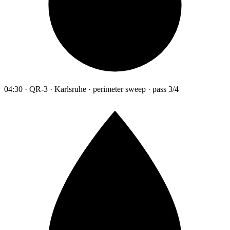
04:30 · QR-3 · Karlsruhe · perimeter sweep · pass 3/4