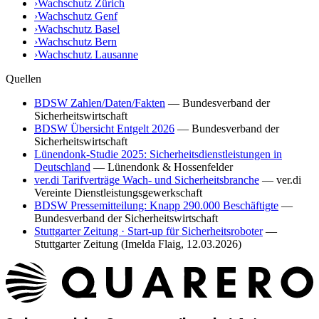
›
Wachschutz
Zürich
›
Wachschutz
Genf
›
Wachschutz
Basel
›
Wachschutz
Bern
›
Wachschutz
Lausanne
Quellen
BDSW Zahlen/Daten/Fakten
—
Bundesverband der
Sicherheitswirtschaft
BDSW Übersicht Entgelt 2026
—
Bundesverband der
Sicherheitswirtschaft
Lünendonk-Studie 2025: Sicherheitsdienstleistungen in
Deutschland
—
Lünendonk & Hossenfelder
ver.di Tarifverträge Wach- und Sicherheitsbranche
—
ver.di
Vereinte Dienstleistungsgewerkschaft
BDSW Pressemitteilung: Knapp 290.000 Beschäftigte
—
Bundesverband der Sicherheitswirtschaft
Stuttgarter Zeitung · Start-up für Sicherheitsroboter
—
Stuttgarter Zeitung (Imelda Flaig, 12.03.2026)