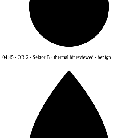
04:45 · QR-2 · Sektor B · thermal hit reviewed · benign