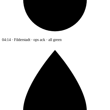
04:14 · Filderstadt · ops ack · all green