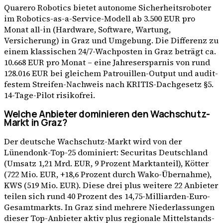
Quarero Robotics bietet autonome Sicherheitsroboter
im Robotics-as-a-Service-Modell ab 3.500 EUR pro
Monat all-in (Hardware, Software, Wartung,
Versicherung) in Graz und Umgebung. Die Differenz zu
einem klassischen 24/7-Wachposten in Graz beträgt ca.
10.668 EUR pro Monat – eine Jahresersparnis von rund
128.016 EUR bei gleichem Patrouillen-Output und audit-
festem Streifen-Nachweis nach KRITIS-Dachgesetz §5.
14-Tage-Pilot risikofrei.
Welche Anbieter dominieren den Wachschutz-
Markt in Graz?
Der deutsche Wachschutz-Markt wird von der
Lünendonk-Top-25 dominiert: Securitas Deutschland
(Umsatz 1,21 Mrd. EUR, 9 Prozent Marktanteil), Kötter
(722 Mio. EUR, +18,6 Prozent durch Wako-Übernahme),
KWS (519 Mio. EUR). Diese drei plus weitere 22 Anbieter
teilen sich rund 40 Prozent des 14,75-Milliarden-Euro-
Gesamtmarkts. In Graz sind mehrere Niederlassungen
dieser Top-Anbieter aktiv plus regionale Mittelstands-