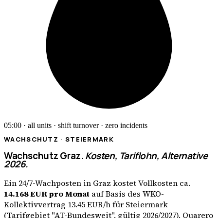
05:00 · all units · shift turnover · zero incidents
WACHSCHUTZ ·
STEIERMARK
Wachschutz
Graz
.
Kosten, Tariflohn, Alternative
2026.
Ein 24/7-Wachposten in
Graz
kostet Vollkosten ca.
14.168
EUR
pro Monat
auf Basis des
WKO-
Kollektivvertrag
13.45
EUR
/h für
Steiermark
(Tarifgebiet "
AT-Bundesweit
", gültig 2026/2027). Quarero