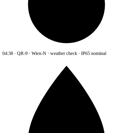
04:38 · QR-9 · Wien-N · weather check · IP65 nominal