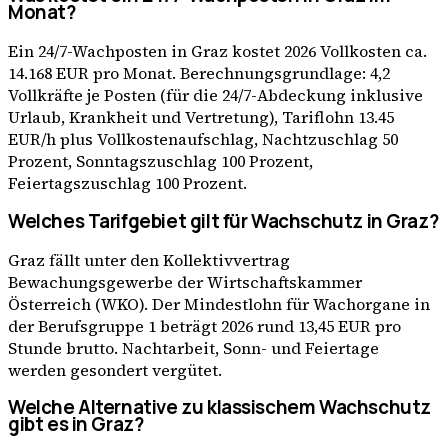
Monat?
Ein 24/7-Wachposten in Graz kostet 2026 Vollkosten ca.
14.168 EUR pro Monat. Berechnungsgrundlage: 4,2
Vollkräfte je Posten (für die 24/7-Abdeckung inklusive
Urlaub, Krankheit und Vertretung), Tariflohn 13.45
EUR/h plus Vollkostenaufschlag, Nachtzuschlag 50
Prozent, Sonntagszuschlag 100 Prozent,
Feiertagszuschlag 100 Prozent.
Welches Tarifgebiet gilt für Wachschutz in Graz?
Graz fällt unter den Kollektivvertrag
Bewachungsgewerbe der Wirtschaftskammer
Österreich (WKO). Der Mindestlohn für Wachorgane in
der Berufsgruppe 1 beträgt 2026 rund 13,45 EUR pro
Stunde brutto. Nachtarbeit, Sonn- und Feiertage
werden gesondert vergütet.
Welche Alternative zu klassischem Wachschutz
gibt es in Graz?