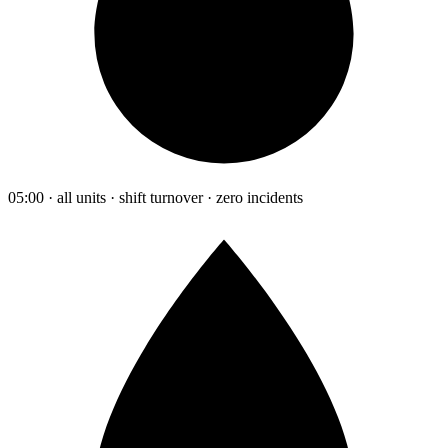
05:00 · all units · shift turnover · zero incidents