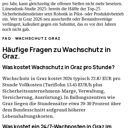
pro Jahr, kann gleichzeitig die offenen Stellen nicht mehr besetzen.
Lünendonk-Studie 2025: bereits die Hälfte der Top-25
Sicherheitsdienstleister setzt Robotik in Pilot- oder Produktivbetrieb
ein. Wer in
Graz
2026 neu ausschreibt oder Bestandsverträge
verlängert, kalkuliert gegen ein Substitut, das es vor drei Jahren
noch nicht gab.
FAQ · WACHSCHUTZ
GRAZ
Häufige Fragen zu Wachschutz in
Graz
.
Was kostet Wachschutz in Graz pro Stunde?
Wachschutz in Graz kostet 2026 typisch 22.87 EUR pro
Stunde Vollkosten (Tariflohn 13.45 EUR/h plus
Sicherheitsunternehmens-Marge, Verwaltung,
Versicherung, Ausrüstung). In Ballungszentren wie
Graz liegen die Stundensätze etwa 20-30 Prozent über
dem Bundesschnitt aufgrund höherer
Lebenshaltungskosten.
Was kostet ein 24/7-Wachposten in Graz im