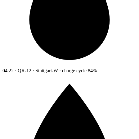
04:22 · QR-12 · Stuttgart-W · charge cycle 84%