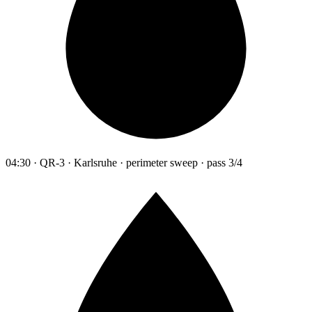
04:30 · QR-3 · Karlsruhe · perimeter sweep · pass 3/4