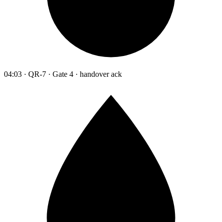
04:03 · QR-7 · Gate 4 · handover ack