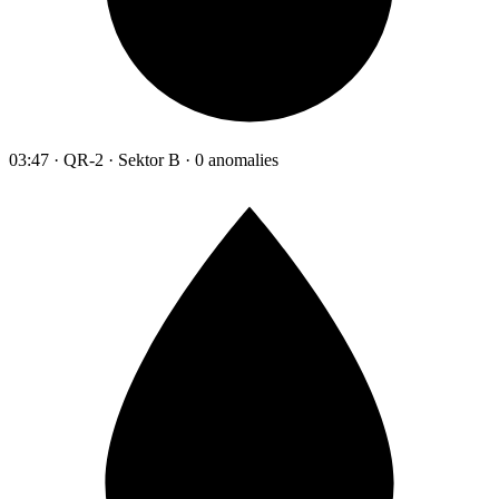
03:47 · QR-2 · Sektor B · 0 anomalies