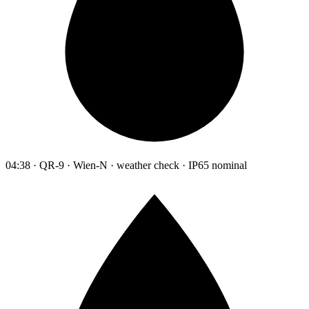
04:38 · QR-9 · Wien-N · weather check · IP65 nominal