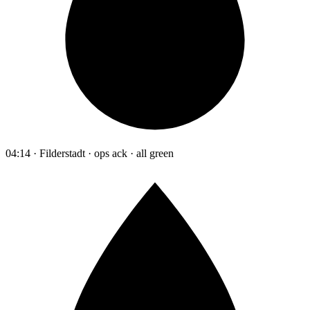
04:14 · Filderstadt · ops ack · all green