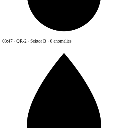
03:47 · QR-2 · Sektor B · 0 anomalies