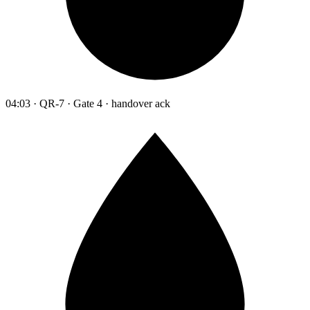
04:03 · QR-7 · Gate 4 · handover ack