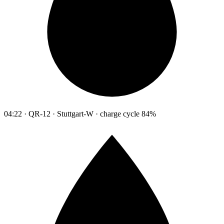
04:22 · QR-12 · Stuttgart-W · charge cycle 84%