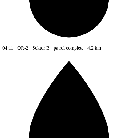
04:11 · QR-2 · Sektor B · patrol complete · 4.2 km