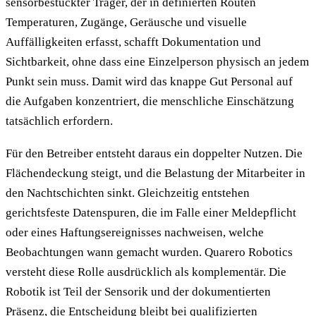
sensorbestückter Träger, der in definierten Routen
Temperaturen, Zugänge, Geräusche und visuelle
Auffälligkeiten erfasst, schafft Dokumentation und
Sichtbarkeit, ohne dass eine Einzelperson physisch an jedem
Punkt sein muss. Damit wird das knappe Gut Personal auf
die Aufgaben konzentriert, die menschliche Einschätzung
tatsächlich erfordern.
Für den Betreiber entsteht daraus ein doppelter Nutzen. Die
Flächendeckung steigt, und die Belastung der Mitarbeiter in
den Nachtschichten sinkt. Gleichzeitig entstehen
gerichtsfeste Datenspuren, die im Falle einer Meldepflicht
oder eines Haftungsereignisses nachweisen, welche
Beobachtungen wann gemacht wurden. Quarero Robotics
versteht diese Rolle ausdrücklich als komplementär. Die
Robotik ist Teil der Sensorik und der dokumentierten
Präsenz, die Entscheidung bleibt bei qualifizierten