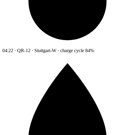
04:22 · QR-12 · Stuttgart-W · charge cycle 84%