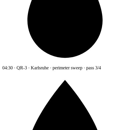
04:30 · QR-3 · Karlsruhe · perimeter sweep · pass 3/4