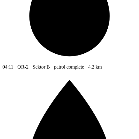
04:11 · QR-2 · Sektor B · patrol complete · 4.2 km