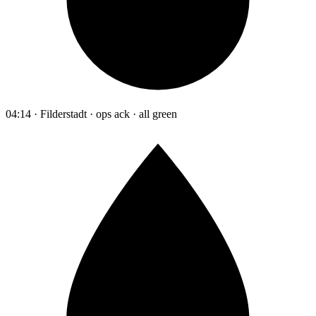
04:14 · Filderstadt · ops ack · all green