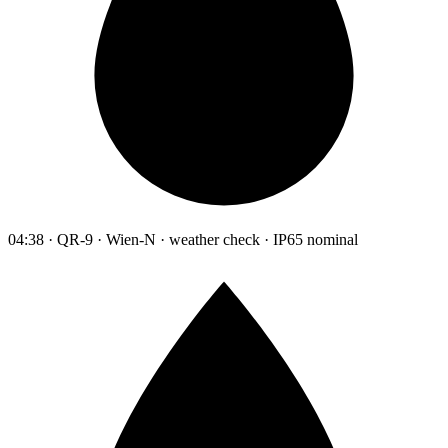
04:38 · QR-9 · Wien-N · weather check · IP65 nominal