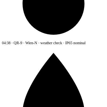
04:38 · QR-9 · Wien-N · weather check · IP65 nominal