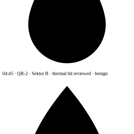
04:45 · QR-2 · Sektor B · thermal hit reviewed · benign