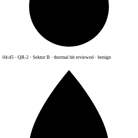
04:45 · QR-2 · Sektor B · thermal hit reviewed · benign