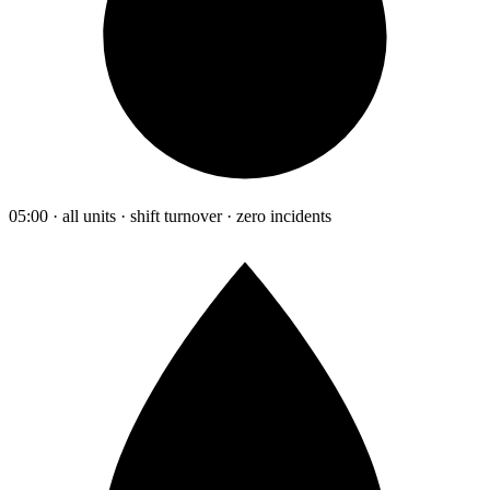
05:00 · all units · shift turnover · zero incidents