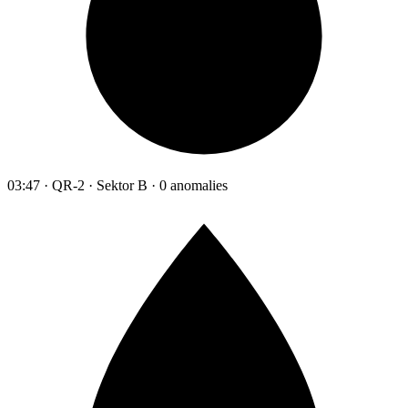
03:47 · QR-2 · Sektor B · 0 anomalies