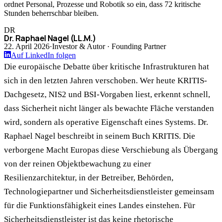
ordnet Personal, Prozesse und Robotik so ein, dass 72 kritische
Stunden beherrschbar bleiben.
DR
Dr. Raphael Nagel (LL.M.)
22. April 2026
·
Investor & Autor · Founding Partner
Auf LinkedIn folgen
Die europäische Debatte über kritische Infrastrukturen hat
sich in den letzten Jahren verschoben. Wer heute KRITIS-
Dachgesetz, NIS2 und BSI-Vorgaben liest, erkennt schnell,
dass Sicherheit nicht länger als bewachte Fläche verstanden
wird, sondern als operative Eigenschaft eines Systems. Dr.
Raphael Nagel beschreibt in seinem Buch KRITIS. Die
verborgene Macht Europas diese Verschiebung als Übergang
von der reinen Objektbewachung zu einer
Resilienzarchitektur, in der Betreiber, Behörden,
Technologiepartner und Sicherheitsdienstleister gemeinsam
für die Funktionsfähigkeit eines Landes einstehen. Für
Sicherheitsdienstleister ist das keine rhetorische