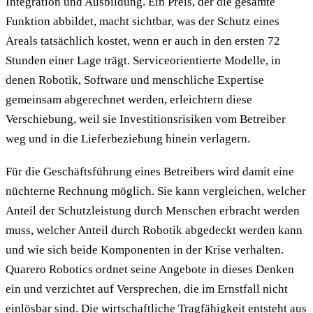
Integration und Ausbildung. Ein Preis, der die gesamte
Funktion abbildet, macht sichtbar, was der Schutz eines
Areals tatsächlich kostet, wenn er auch in den ersten 72
Stunden einer Lage trägt. Serviceorientierte Modelle, in
denen Robotik, Software und menschliche Expertise
gemeinsam abgerechnet werden, erleichtern diese
Verschiebung, weil sie Investitionsrisiken vom Betreiber
weg und in die Lieferbeziehung hinein verlagern.
Für die Geschäftsführung eines Betreibers wird damit eine
nüchterne Rechnung möglich. Sie kann vergleichen, welcher
Anteil der Schutzleistung durch Menschen erbracht werden
muss, welcher Anteil durch Robotik abgedeckt werden kann
und wie sich beide Komponenten in der Krise verhalten.
Quarero Robotics ordnet seine Angebote in dieses Denken
ein und verzichtet auf Versprechen, die im Ernstfall nicht
einlösbar sind. Die wirtschaftliche Tragfähigkeit entsteht aus