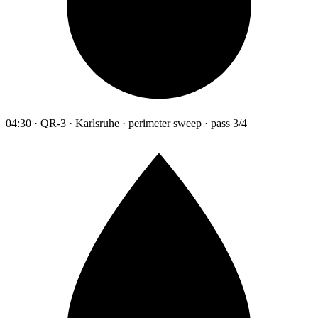
04:30 · QR-3 · Karlsruhe · perimeter sweep · pass 3/4