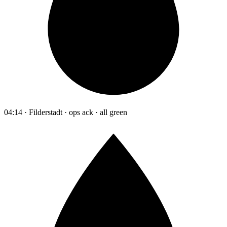
04:14 · Filderstadt · ops ack · all green