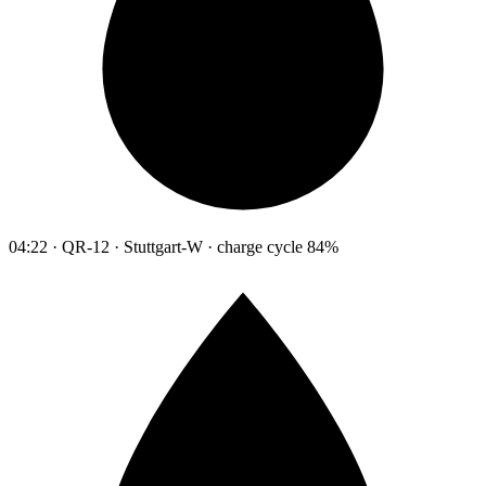
04:22 · QR-12 · Stuttgart-W · charge cycle 84%