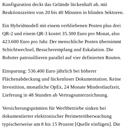
Konfiguration deckt das Gelände lückenhaft ab, mit
Reaktionszeiten von 20 bis 40 Minuten in blinden Sektoren.
Ein Hybridmodell mit einem verbliebenen Posten plus drei
QR-2 und einem QR-3 kostet 35.300 Euro pro Monat, also
423.600 Euro pro Jahr. Der menschliche Posten übernimmt
Schichtwechsel, Besucherempfang und Eskalation. Die
Roboter patrouillieren parallel auf vier definierten Routen.
Einsparung: 536.400 Euro jährlich bei höherer
Flächenabdeckung und lückenloser Dokumentation. Keine
Investition, monatliche OpEx, 24 Monate Mindestlaufzeit,
Lieferung in 48 Stunden ab Vertragsunterzeichnung.
Versicherungsprämien für Werftbetriebe sinken bei
dokumentierter elektronischer Perimeterüberwachung
typischerweise um 8 bis 15 Prozent [Quelle einfügen]. Die