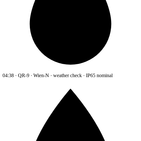
04:38 · QR-9 · Wien-N · weather check · IP65 nominal