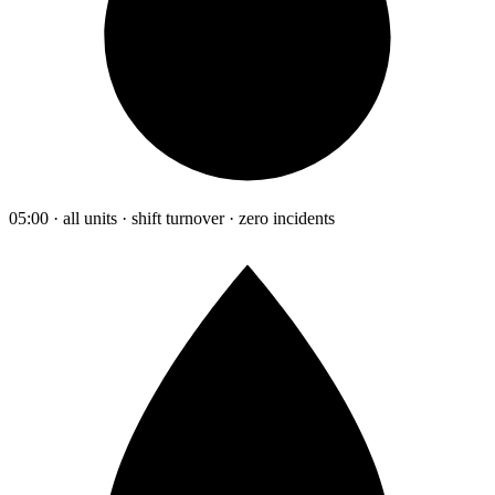
05:00 · all units · shift turnover · zero incidents