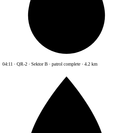
04:11 · QR-2 · Sektor B · patrol complete · 4.2 km