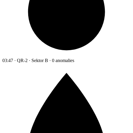
03:47 · QR-2 · Sektor B · 0 anomalies