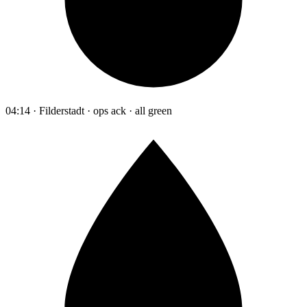
04:14 · Filderstadt · ops ack · all green