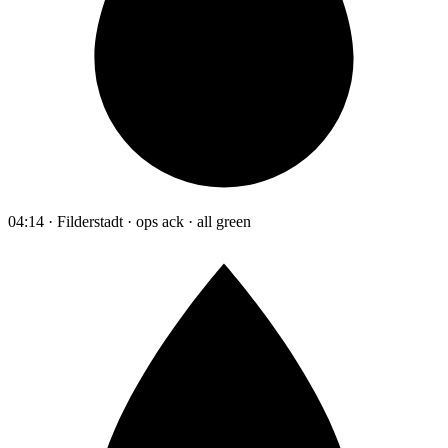
04:14 · Filderstadt · ops ack · all green