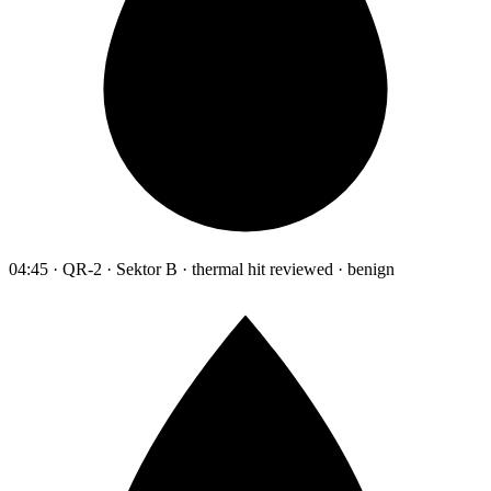
04:45 · QR-2 · Sektor B · thermal hit reviewed · benign