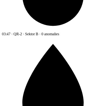
03:47 · QR-2 · Sektor B · 0 anomalies