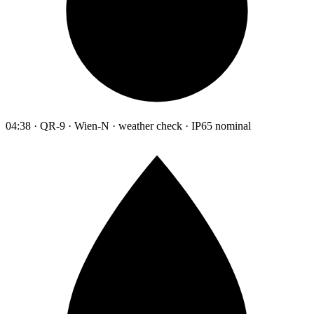
04:38 · QR-9 · Wien-N · weather check · IP65 nominal