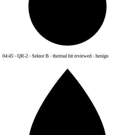
04:45 · QR-2 · Sektor B · thermal hit reviewed · benign