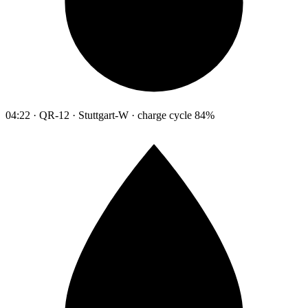
04:22 · QR-12 · Stuttgart-W · charge cycle 84%