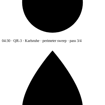
04:30 · QR-3 · Karlsruhe · perimeter sweep · pass 3/4