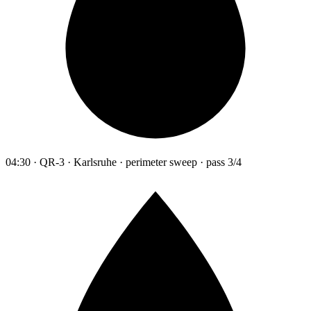
04:30 · QR-3 · Karlsruhe · perimeter sweep · pass 3/4