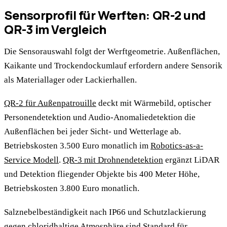
Sensorprofil für Werften: QR-2 und
QR-3 im Vergleich
Die Sensorauswahl folgt der Werftgeometrie. Außenflächen,
Kaikante und Trockendockumlauf erfordern andere Sensorik
als Materiallager oder Lackierhallen.
QR-2 für Außenpatrouille
deckt mit Wärmebild, optischer
Personendetektion und Audio-Anomaliedetektion die
Außenflächen bei jeder Sicht- und Wetterlage ab.
Betriebskosten 3.500 Euro monatlich im
Robotics-as-a-
Service Modell
.
QR-3 mit Drohnendetektion
ergänzt LiDAR
und Detektion fliegender Objekte bis 400 Meter Höhe,
Betriebskosten 3.800 Euro monatlich.
Salznebelbeständigkeit nach IP66 und Schutzlackierung
gegen chloridhaltige Atmosphäre sind Standard für