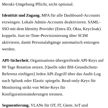
Meraki-Umgebung Pflicht, nicht optional.
Identität und Zugang.
MFA für alle Dashboard-Accounts
erzwingen. Lokale Admin-Accounts deaktivieren. SAML-
SSO mit dem Identity Provider (Entra ID, Okta, Keycloak)
koppeln. Just-in-Time-Provisionierung über SCIM
aktivieren, damit Personalabgänge automatisch entzogen
werden.
API-Sicherheit.
Organisations-übergreifende API-Keys auf
90 Tage Rotation setzen. [Quelle oder BSI-Grundschutz-
Referenz einfügen] Jeden API-Zugriff über das Audit-Log
nach Splunk oder Elastic spiegeln. Read-only-Keys für
Monitoring strikt von Write-Keys für
Konfigurationsänderungen trennen.
Segmentierung.
VLANs für OT, IT, Gäste, IoT und