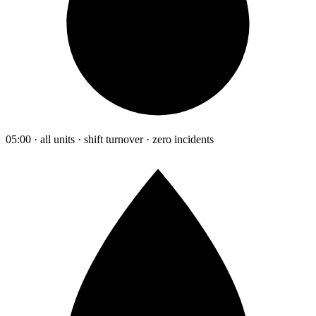
05:00 · all units · shift turnover · zero incidents