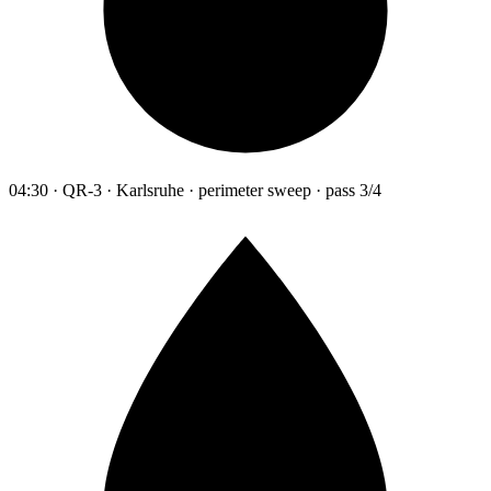
04:30 · QR-3 · Karlsruhe · perimeter sweep · pass 3/4