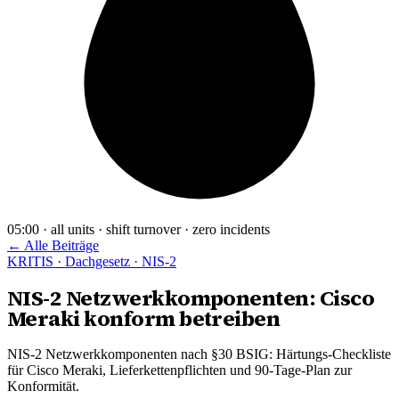
05:00 · all units · shift turnover · zero incidents
← Alle Beiträge
KRITIS · Dachgesetz · NIS-2
NIS-2 Netzwerkkomponenten: Cisco
Meraki konform betreiben
NIS-2 Netzwerkkomponenten nach §30 BSIG: Härtungs-Checkliste
für Cisco Meraki, Lieferkettenpflichten und 90-Tage-Plan zur
Konformität.