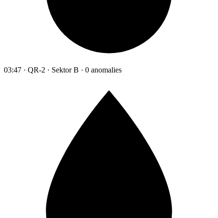
03:47 · QR-2 · Sektor B · 0 anomalies