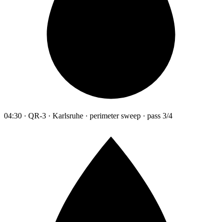
04:30 · QR-3 · Karlsruhe · perimeter sweep · pass 3/4