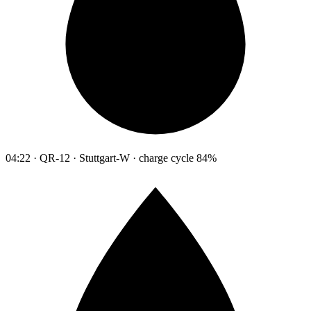
04:22 · QR-12 · Stuttgart-W · charge cycle 84%