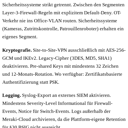
Sicherheitssysteme strikt getrennt. Zwischen den Segmenten
Layer-3-Firewall-Regeln mit explizitem Default-Deny. OT-
Verkehr nie ins Office-VLAN routen. Sicherheitssysteme
(Kameras, Zutrittskontrolle, Patrouillenroboter) erhalten ein
eigenes Segment.
Kryptografie.
Site-to-Site-VPN ausschließlich mit AES-256-
GCM und IKEv2. Legacy-Cipher (3DES, MD5, SHA1)
deaktivieren. Pre-shared Keys mit mindestens 32 Zeichen
und 12-Monats-Rotation. Wo verfügbar: Zertifikatsbasierte
Authentifizierung statt PSK.
Logging.
Syslog-Export an externes SIEM aktivieren.
Mindestens Severity-Level Informational für Firewall-
Events, Notice für Switch-Events. Logs außerhalb der
Meraki-Cloud archivieren, da die Plattform-eigene Retention
für §30 BSIG nicht ausreicht.