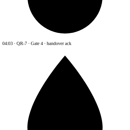
04:03 · QR-7 · Gate 4 · handover ack