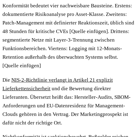
Konformität bedeutet vier nachweisbare Bausteine. Erstens:
dokumentierte Risikoanalyse pro Asset-Klasse. Zweitens:
Patch-Management mit definierter Reaktionszeit, üblich sind
48 Stunden für kritische CVEs [Quelle einfügen]. Drittens:
segmentierte Netze mit Layer-3-Trennung zwischen
Funktionsbereichen. Viertens: Logging mit 12-Monats-
Retention außerhalb des überwachten Systems selbst.
[Quelle einfügen]
Die
NIS-2-Richtlinie verlangt in Artikel 21 explizit
Lieferkettensicherheit
und die Bewertung direkter
Lieferanten. Übersetzt heißt das: Hersteller-Audits, SBOM-
Anforderungen und EU-Datenresidenz für Management-
Clouds gehören in den Vertrag. Der Marketingprospekt ist
dafür nicht der richtige Ort.
Nichtkonformität ist sanktionsbewehrt. Bußgelder reichen