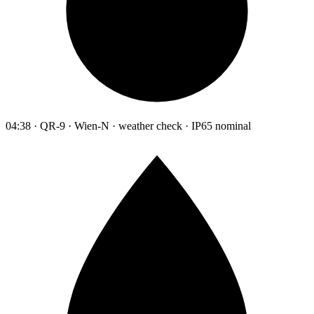
04:38 · QR-9 · Wien-N · weather check · IP65 nominal