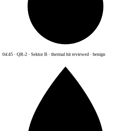
04:45 · QR-2 · Sektor B · thermal hit reviewed · benign