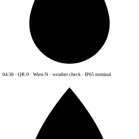
04:38 · QR-9 · Wien-N · weather check · IP65 nominal