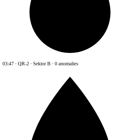
03:47 · QR-2 · Sektor B · 0 anomalies