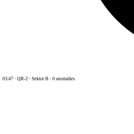
03:47 · QR-2 · Sektor B · 0 anomalies