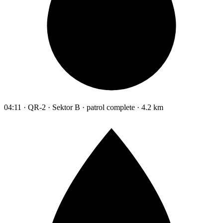
04:11 · QR-2 · Sektor B · patrol complete · 4.2 km