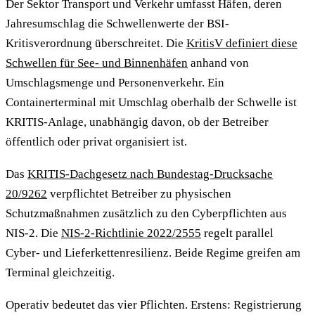
Der Sektor Transport und Verkehr umfasst Häfen, deren
Jahresumschlag die Schwellenwerte der BSI-
Kritisverordnung überschreitet. Die
KritisV definiert diese
Schwellen für See- und Binnenhäfen
anhand von
Umschlagsmenge und Personenverkehr. Ein
Containerterminal mit Umschlag oberhalb der Schwelle ist
KRITIS-Anlage, unabhängig davon, ob der Betreiber
öffentlich oder privat organisiert ist.
Das
KRITIS-Dachgesetz nach Bundestag-Drucksache
20/9262
verpflichtet Betreiber zu physischen
Schutzmaßnahmen zusätzlich zu den Cyberpflichten aus
NIS-2. Die
NIS-2-Richtlinie 2022/2555
regelt parallel
Cyber- und Lieferkettenresilienz. Beide Regime greifen am
Terminal gleichzeitig.
Operativ bedeutet das vier Pflichten. Erstens: Registrierung