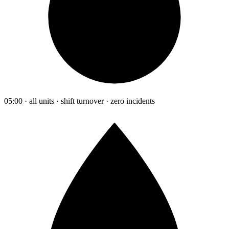
05:00 · all units · shift turnover · zero incidents