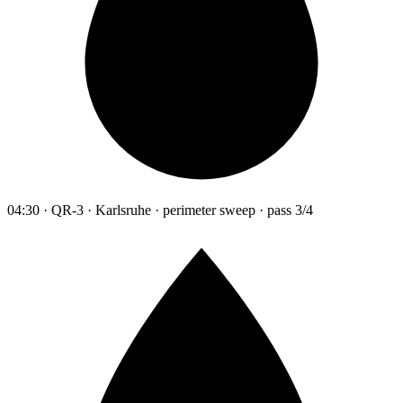
04:30 · QR-3 · Karlsruhe · perimeter sweep · pass 3/4