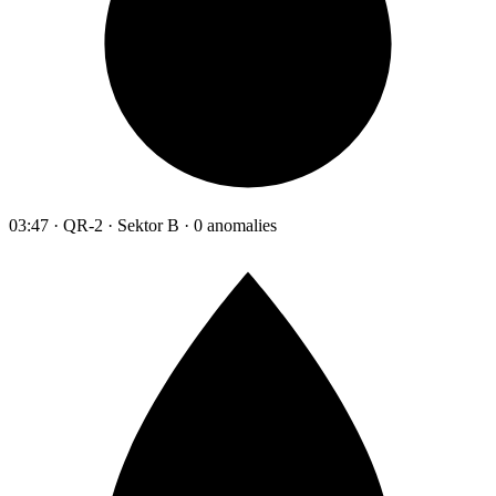
03:47 · QR-2 · Sektor B · 0 anomalies