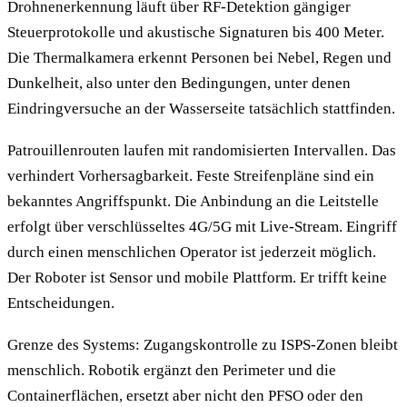
Drohnenerkennung läuft über RF-Detektion gängiger
Steuerprotokolle und akustische Signaturen bis 400 Meter.
Die Thermalkamera erkennt Personen bei Nebel, Regen und
Dunkelheit, also unter den Bedingungen, unter denen
Eindringversuche an der Wasserseite tatsächlich stattfinden.
Patrouillenrouten laufen mit randomisierten Intervallen. Das
verhindert Vorhersagbarkeit. Feste Streifenpläne sind ein
bekanntes Angriffspunkt. Die Anbindung an die Leitstelle
erfolgt über verschlüsseltes 4G/5G mit Live-Stream. Eingriff
durch einen menschlichen Operator ist jederzeit möglich.
Der Roboter ist Sensor und mobile Plattform. Er trifft keine
Entscheidungen.
Grenze des Systems: Zugangskontrolle zu ISPS-Zonen bleibt
menschlich. Robotik ergänzt den Perimeter und die
Containerflächen, ersetzt aber nicht den PFSO oder den