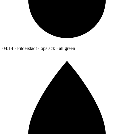
04:14 · Filderstadt · ops ack · all green