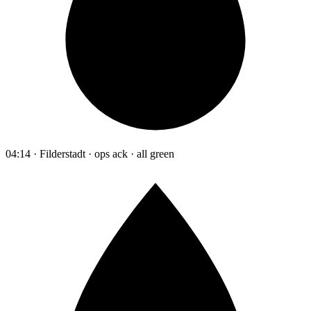
04:14 · Filderstadt · ops ack · all green