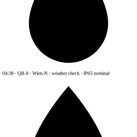
04:38 · QR-9 · Wien-N · weather check · IP65 nominal