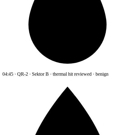
04:45 · QR-2 · Sektor B · thermal hit reviewed · benign