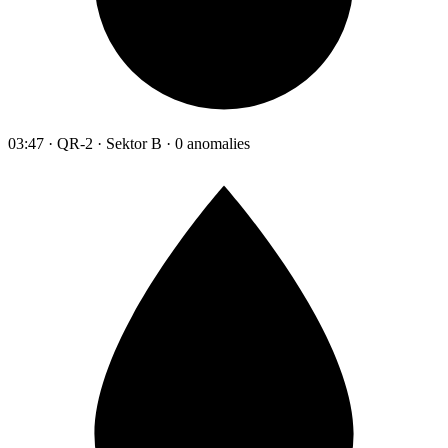
03:47 · QR-2 · Sektor B · 0 anomalies