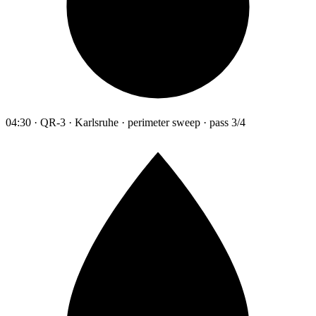
04:30 · QR-3 · Karlsruhe · perimeter sweep · pass 3/4