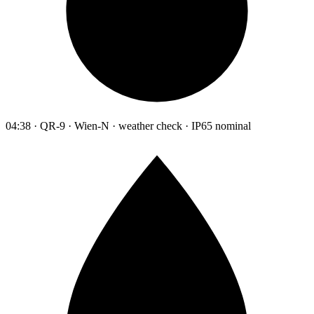
04:38 · QR-9 · Wien-N · weather check · IP65 nominal