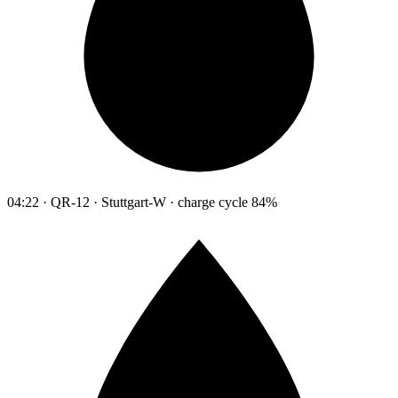
04:22 · QR-12 · Stuttgart-W · charge cycle 84%