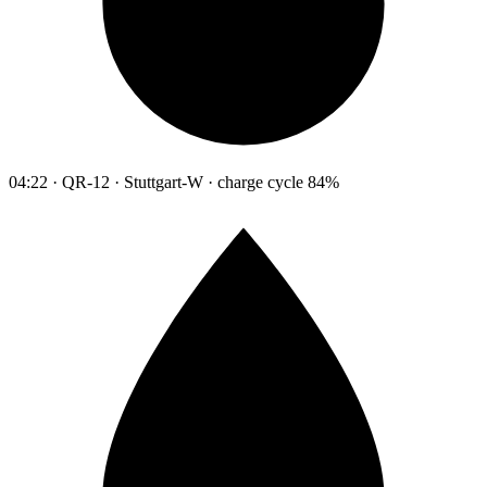
04:22 · QR-12 · Stuttgart-W · charge cycle 84%