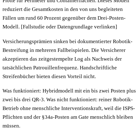
Flotte für Perimeter und Containerflächen. Dieses Modell
reduziert die Gesamtkosten in den von uns begleiteten
Fällen um rund 60 Prozent gegenüber dem Drei-Posten-
Modell. [Fallstudie oder Datengrundlage verlinken]
Versicherungsprämien sinken bei dokumentierter Robotik-
Bestreifung in mehreren Fallbeispielen. Die Versicherer
akzeptieren das zeitgestempelte Log als Nachweis der
tatsächlichen Patrouillenfrequenz. Handschriftliche
Streifenbücher bieten diesen Vorteil nicht.
Was funktioniert: Hybridmodell mit ein bis zwei Posten plus
zwei bis drei QR-3. Was nicht funktioniert: reiner Robotik-
Betrieb ohne menschliche Interventionskraft, weil die ISPS-
Pflichten und der §34a-Posten am Gate menschlich bleiben
müssen.