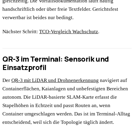
gleichzeitig. Die Vorfallsdokumentation läuft häufig
handschriftlich oder über freie Textfelder. Gerichtsfest
verwertbar ist beides nur bedingt.
Nächster Schritt:
TCO-Vergleich Wachschutz
.
QR-3 im Terminal: Sensorik und
Einsatzprofil
Der
QR-3 mit LiDAR und Drohnenerkennung
navigiert auf
Containerflächen, Kaianlagen und unbefestigten Bereichen
autonom. Die LiDAR-basierte SLAM-Karte erfasst die
Stapelhöhen in Echtzeit und passt Routen an, wenn
Container umgeschlagen werden. Das ist im Terminal-Alltag
entscheidend, weil sich die Topologie täglich ändert.