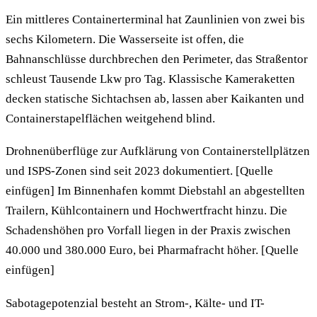
Ein mittleres Containerterminal hat Zaunlinien von zwei bis
sechs Kilometern. Die Wasserseite ist offen, die
Bahnanschlüsse durchbrechen den Perimeter, das Straßentor
schleust Tausende Lkw pro Tag. Klassische Kameraketten
decken statische Sichtachsen ab, lassen aber Kaikanten und
Containerstapelflächen weitgehend blind.
Drohnenüberflüge zur Aufklärung von Containerstellplätzen
und ISPS-Zonen sind seit 2023 dokumentiert. [Quelle
einfügen] Im Binnenhafen kommt Diebstahl an abgestellten
Trailern, Kühlcontainern und Hochwertfracht hinzu. Die
Schadenshöhen pro Vorfall liegen in der Praxis zwischen
40.000 und 380.000 Euro, bei Pharmafracht höher. [Quelle
einfügen]
Sabotagepotenzial besteht an Strom-, Kälte- und IT-