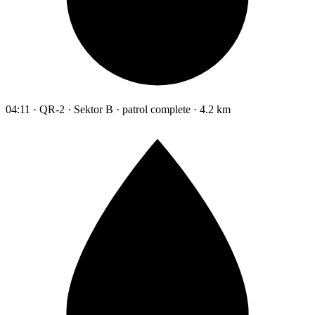
04:11 · QR-2 · Sektor B · patrol complete · 4.2 km