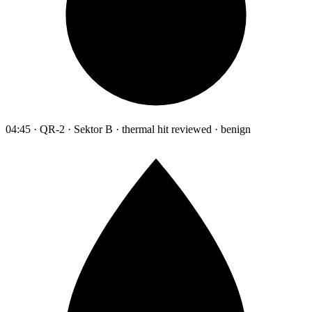
04:45 · QR-2 · Sektor B · thermal hit reviewed · benign