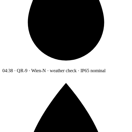
04:38 · QR-9 · Wien-N · weather check · IP65 nominal