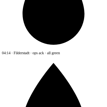
04:14 · Filderstadt · ops ack · all green