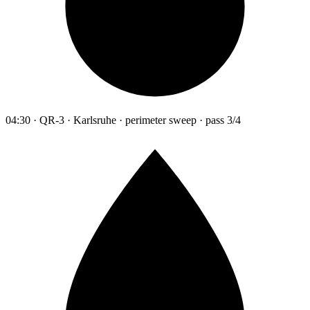
04:30 · QR-3 · Karlsruhe · perimeter sweep · pass 3/4