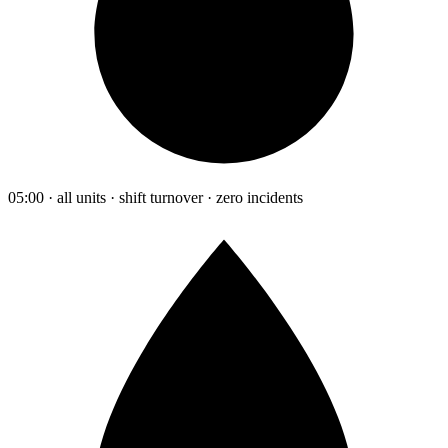
05:00 · all units · shift turnover · zero incidents