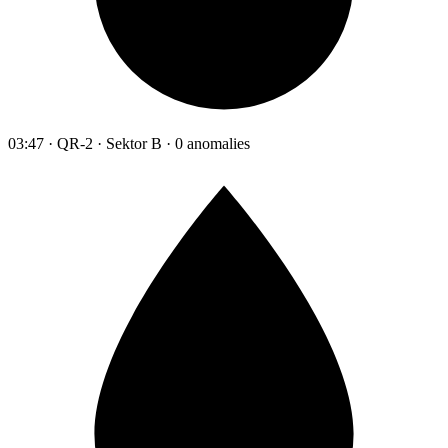
03:47 · QR-2 · Sektor B · 0 anomalies