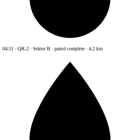
04:11 · QR-2 · Sektor B · patrol complete · 4.2 km