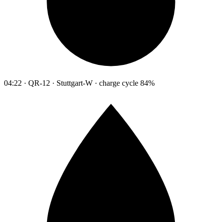
04:22 · QR-12 · Stuttgart-W · charge cycle 84%