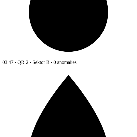
03:47 · QR-2 · Sektor B · 0 anomalies