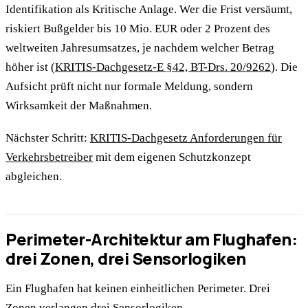
Identifikation als Kritische Anlage. Wer die Frist versäumt,
riskiert Bußgelder bis 10 Mio. EUR oder 2 Prozent des
weltweiten Jahresumsatzes, je nachdem welcher Betrag
höher ist (
KRITIS-Dachgesetz-E §42, BT-Drs. 20/9262
). Die
Aufsicht prüft nicht nur formale Meldung, sondern
Wirksamkeit der Maßnahmen.
Nächster Schritt:
KRITIS-Dachgesetz Anforderungen für
Verkehrsbetreiber
mit dem eigenen Schutzkonzept
abgleichen.
Perimeter-Architektur am Flughafen:
drei Zonen, drei Sensorlogiken
Ein Flughafen hat keinen einheitlichen Perimeter. Drei
Zonen verlangen drei Sensorlogiken.