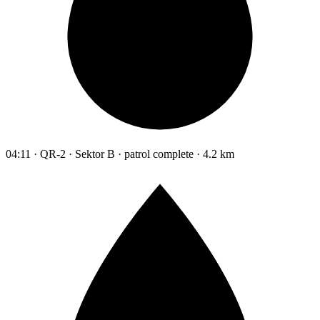
04:11 · QR-2 · Sektor B · patrol complete · 4.2 km