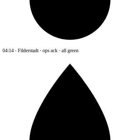
04:14 · Filderstadt · ops ack · all green