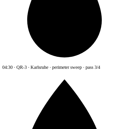
04:30 · QR-3 · Karlsruhe · perimeter sweep · pass 3/4