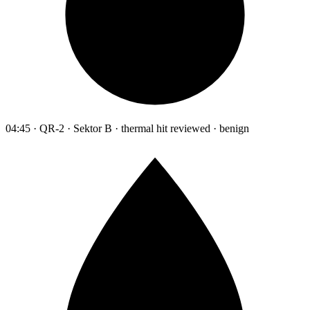
04:45 · QR-2 · Sektor B · thermal hit reviewed · benign