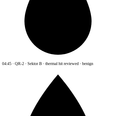
04:45 · QR-2 · Sektor B · thermal hit reviewed · benign