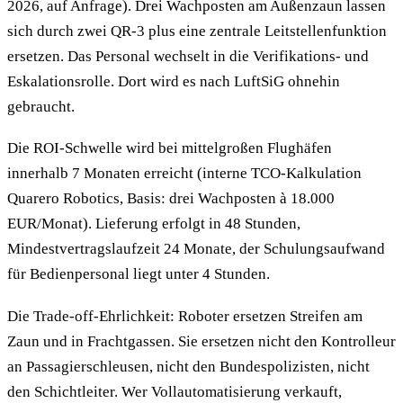
2026, auf Anfrage). Drei Wachposten am Außenzaun lassen
sich durch zwei QR-3 plus eine zentrale Leitstellenfunktion
ersetzen. Das Personal wechselt in die Verifikations- und
Eskalationsrolle. Dort wird es nach LuftSiG ohnehin
gebraucht.
Die ROI-Schwelle wird bei mittelgroßen Flughäfen
innerhalb 7 Monaten erreicht (interne TCO-Kalkulation
Quarero Robotics, Basis: drei Wachposten à 18.000
EUR/Monat). Lieferung erfolgt in 48 Stunden,
Mindestvertragslaufzeit 24 Monate, der Schulungsaufwand
für Bedienpersonal liegt unter 4 Stunden.
Die Trade-off-Ehrlichkeit: Roboter ersetzen Streifen am
Zaun und in Frachtgassen. Sie ersetzen nicht den Kontrolleur
an Passagierschleusen, nicht den Bundespolizisten, nicht
den Schichtleiter. Wer Vollautomatisierung verkauft,