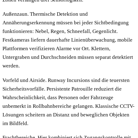
Außenzaun. Thermische Detektion und
Annäherungserkennung müssen bei jeder Sichtbedingung
funktionieren: Nebel, Regen, Schneefall, Gegenlicht.
Festkameras liefern dauerhafte Linienüberwachung, mobile
Plattformen verifizieren Alarme vor Ort. Klettern,
Untergraben und Durchschneiden müssen separat detektiert
werden.
Vorfeld und Airside. Runway Incursions sind die teuersten
Sicherheitsvorfälle. Persistente Patrouille reduziert die
Wahrscheinlichkeit, dass Personen oder Fahrzeuge
unbemerkt in Rollbahnbereiche gelangen. Klassische CCTV-
Lösungen scheitern an Distanz und beweglichen Objekten
im Bildfeld.
Frachtbereiche. Hier kombiniert sich Zugangskontrolle mit