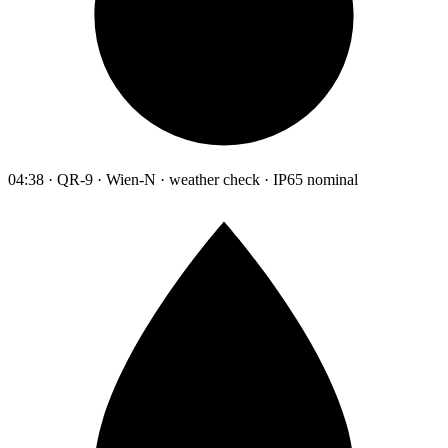
04:38 · QR-9 · Wien-N · weather check · IP65 nominal