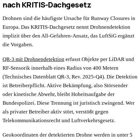
nach KRITIS-Dachgesetz
Drohnen sind die häufigste Ursache für Runway Closures in
Europa. Das KRITIS-Dachgesetz nennt Drohnendetektion
implizit über den All-Gefahren-Ansatz, das LuftSiG ergänzt
die Vorgaben.
QR-3 mit Drohnendetektion
erfasst Objekte per LiDAR und
RF-Sensorik innerhalb eines Radius von 400 Metern
(Technisches Datenblatt QR-3, Rev. 2025-Q4). Die Detektion
ist Betreiberpflicht. Aktive Bekämpfung, also Störsender
oder kinetische Abwehr, bleibt Hoheitsaufgabe der
Bundespolizei. Diese Trennung ist juristisch zwingend. Wer
als privater Betreiber aktiv stört, verstößt gegen
Telekommunikationsrecht und Luftverkehrsgesetz.
Geokoordinaten der detektierten Drohne werden in unter 5