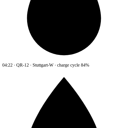
04:22 · QR-12 · Stuttgart-W · charge cycle 84%