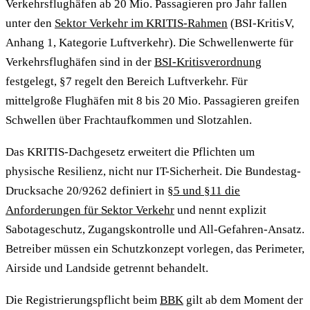
Verkehrsflughäfen ab 20 Mio. Passagieren pro Jahr fallen
unter den
Sektor Verkehr im KRITIS-Rahmen
(BSI-KritisV,
Anhang 1, Kategorie Luftverkehr). Die Schwellenwerte für
Verkehrsflughäfen sind in der
BSI-Kritisverordnung
festgelegt, §7 regelt den Bereich Luftverkehr. Für
mittelgroße Flughäfen mit 8 bis 20 Mio. Passagieren greifen
Schwellen über Frachtaufkommen und Slotzahlen.
Das KRITIS-Dachgesetz erweitert die Pflichten um
physische Resilienz, nicht nur IT-Sicherheit. Die Bundestag-
Drucksache 20/9262 definiert in
§5 und §11 die
Anforderungen für Sektor Verkehr
und nennt explizit
Sabotageschutz, Zugangskontrolle und All-Gefahren-Ansatz.
Betreiber müssen ein Schutzkonzept vorlegen, das Perimeter,
Airside und Landside getrennt behandelt.
Die Registrierungspflicht beim
BBK
gilt ab dem Moment der