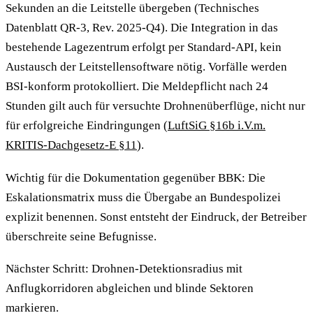
Sekunden an die Leitstelle übergeben (Technisches
Datenblatt QR-3, Rev. 2025-Q4). Die Integration in das
bestehende Lagezentrum erfolgt per Standard-API, kein
Austausch der Leitstellensoftware nötig. Vorfälle werden
BSI-konform protokolliert. Die Meldepflicht nach 24
Stunden gilt auch für versuchte Drohnenüberflüge, nicht nur
für erfolgreiche Eindringungen (
LuftSiG §16b i.V.m.
KRITIS-Dachgesetz-E §11
).
Wichtig für die Dokumentation gegenüber BBK: Die
Eskalationsmatrix muss die Übergabe an Bundespolizei
explizit benennen. Sonst entsteht der Eindruck, der Betreiber
überschreite seine Befugnisse.
Nächster Schritt: Drohnen-Detektionsradius mit
Anflugkorridoren abgleichen und blinde Sektoren
markieren.