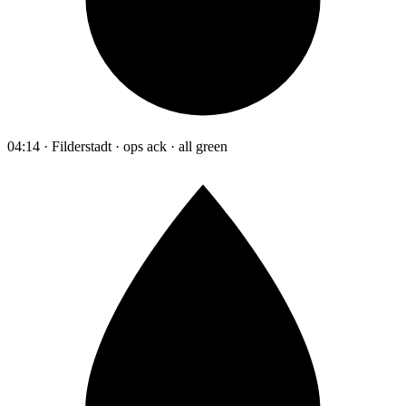
04:14 · Filderstadt · ops ack · all green