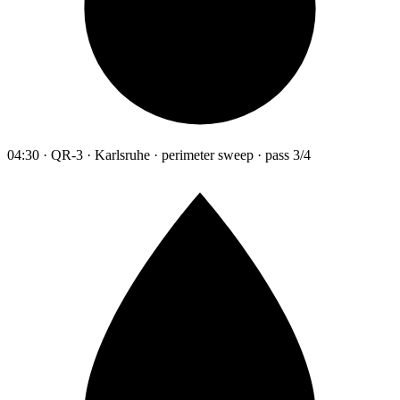
04:30 · QR-3 · Karlsruhe · perimeter sweep · pass 3/4