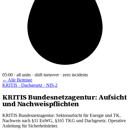
05:00 · all units · shift turnover · zero incidents
← Alle Beiträge
KRITIS · Dachgesetz · NIS-2
KRITIS Bundesnetzagentur: Aufsicht
und Nachweispflichten
KRITIS Bundesnetzagentur: Sektoraufsicht für Energie und TK,
Nachweis nach §11 EnWG, §165 TKG und Dachgesetz. Operative
Anleitung für Sicherheitsleiter.