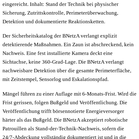
eingereicht. Inhalt: Stand der Technik bei physischer
Sicherung, Zutrittskontrolle, Perimeterüberwachung,
Detektion und dokumentierte Reaktionsketten.
Der Sicherheitskatalog der BNetzA verlangt explizit
detektierende Maßnahmen. Ein Zaun ist abschreckend, kein
Nachweis. Eine fest installierte Kamera deckt eine
Sichtachse, keine 360-Grad-Lage. Die BNetzA verlangt
nachweisbare Detektion über die gesamte Perimeterfläche,
mit Zeitstempel, Sensorlog und Eskalationspfad.
Mängel führen zu einer Auflage mit 6-Monats-Frist. Wird die
Frist gerissen, folgen Bußgeld und Veröffentlichung. Die
Veröffentlichung trifft börsennotierte Energieversorger
härter als das Bußgeld. Die BNetzA akzeptiert robotische
Patrouillen als Stand-der-Technik-Nachweis, sofern die
24/7-Abdeckung vollständig dokumentiert ist und in die