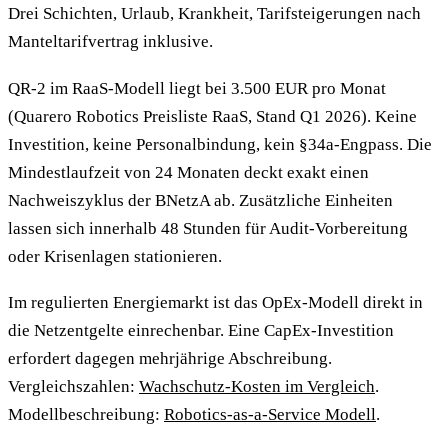
Drei Schichten, Urlaub, Krankheit, Tarifsteigerungen nach
Manteltarifvertrag inklusive.
QR-2 im RaaS-Modell liegt bei 3.500 EUR pro Monat
(Quarero Robotics Preisliste RaaS, Stand Q1 2026). Keine
Investition, keine Personalbindung, kein §34a-Engpass. Die
Mindestlaufzeit von 24 Monaten deckt exakt einen
Nachweiszyklus der BNetzA ab. Zusätzliche Einheiten
lassen sich innerhalb 48 Stunden für Audit-Vorbereitung
oder Krisenlagen stationieren.
Im regulierten Energiemarkt ist das OpEx-Modell direkt in
die Netzentgelte einrechenbar. Eine CapEx-Investition
erfordert dagegen mehrjährige Abschreibung.
Vergleichszahlen:
Wachschutz-Kosten im Vergleich
.
Modellbeschreibung:
Robotics-as-a-Service Modell
.