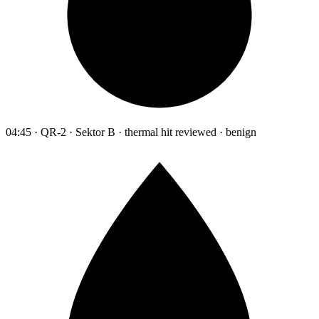
04:45 · QR-2 · Sektor B · thermal hit reviewed · benign