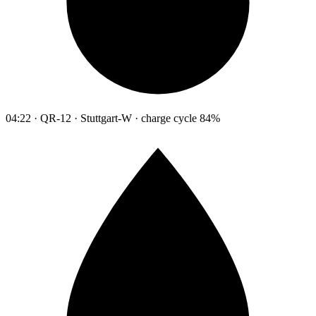
04:22 · QR-12 · Stuttgart-W · charge cycle 84%