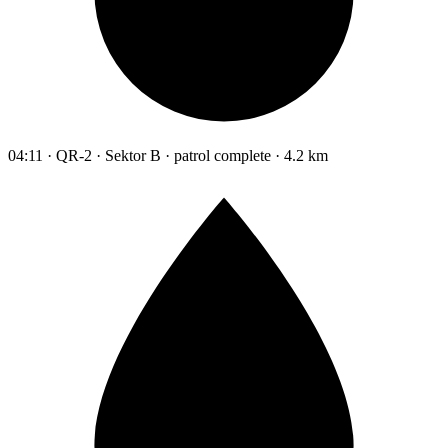
04:11 · QR-2 · Sektor B · patrol complete · 4.2 km