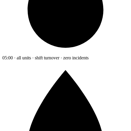
05:00 · all units · shift turnover · zero incidents