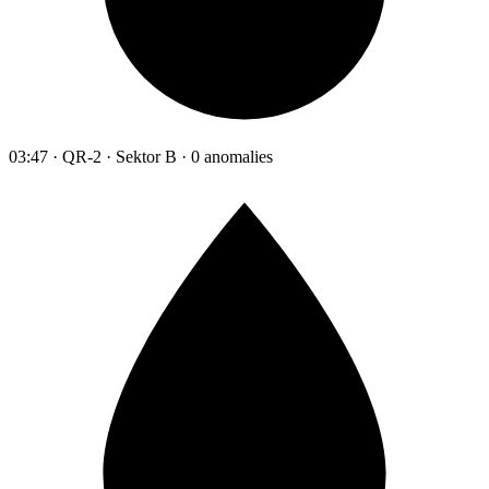
03:47 · QR-2 · Sektor B · 0 anomalies