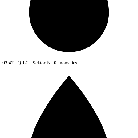
03:47 · QR-2 · Sektor B · 0 anomalies