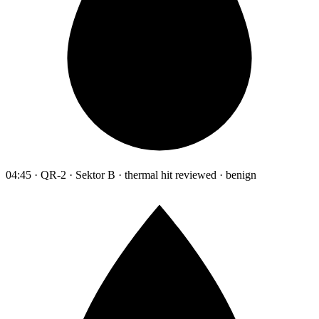
04:45 · QR-2 · Sektor B · thermal hit reviewed · benign