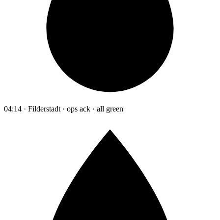
04:14 · Filderstadt · ops ack · all green