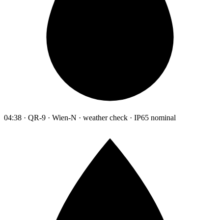
04:38 · QR-9 · Wien-N · weather check · IP65 nominal