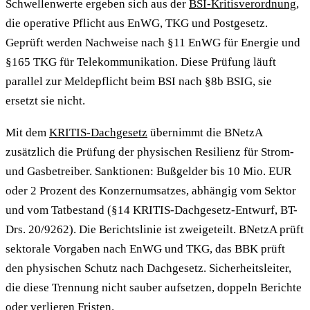
Schwellenwerte ergeben sich aus der
BSI-Kritisverordnung
,
die operative Pflicht aus EnWG, TKG und Postgesetz.
Geprüft werden Nachweise nach §11 EnWG für Energie und
§165 TKG für Telekommunikation. Diese Prüfung läuft
parallel zur Meldepflicht beim BSI nach §8b BSIG, sie
ersetzt sie nicht.
Mit dem
KRITIS-Dachgesetz
übernimmt die BNetzA
zusätzlich die Prüfung der physischen Resilienz für Strom-
und Gasbetreiber. Sanktionen: Bußgelder bis 10 Mio. EUR
oder 2 Prozent des Konzernumsatzes, abhängig vom Sektor
und vom Tatbestand (§14 KRITIS-Dachgesetz-Entwurf, BT-
Drs. 20/9262). Die Berichtslinie ist zweigeteilt. BNetzA prüft
sektorale Vorgaben nach EnWG und TKG, das BBK prüft
den physischen Schutz nach Dachgesetz. Sicherheitsleiter,
die diese Trennung nicht sauber aufsetzen, doppeln Berichte
oder verlieren Fristen.