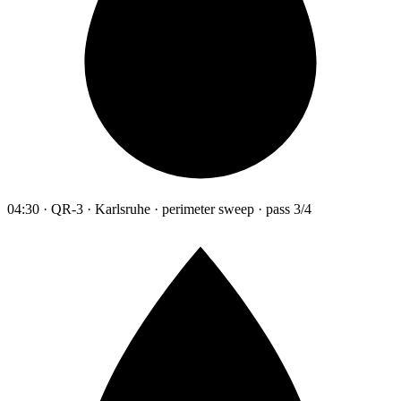
04:30 · QR-3 · Karlsruhe · perimeter sweep · pass 3/4