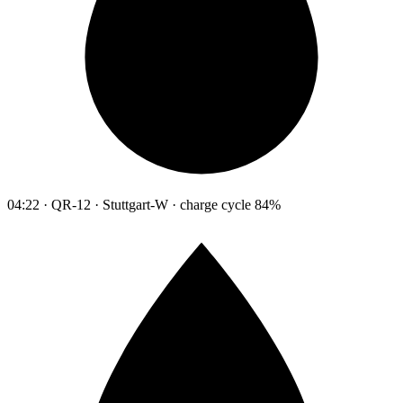
04:22 · QR-12 · Stuttgart-W · charge cycle 84%