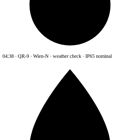
04:38 · QR-9 · Wien-N · weather check · IP65 nominal