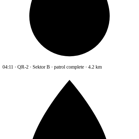
04:11 · QR-2 · Sektor B · patrol complete · 4.2 km