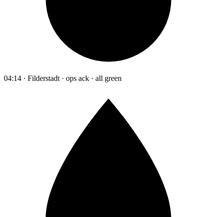
04:14 · Filderstadt · ops ack · all green