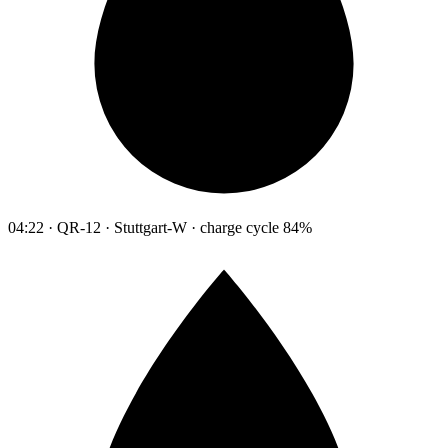
04:22 · QR-12 · Stuttgart-W · charge cycle 84%