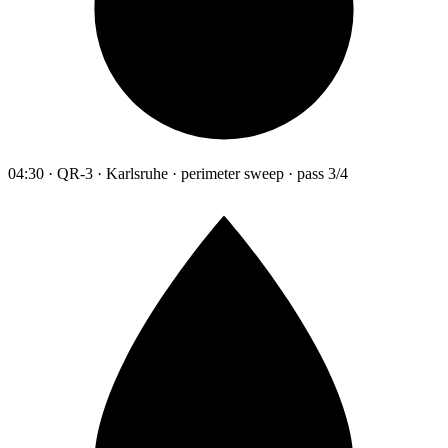
04:30 · QR-3 · Karlsruhe · perimeter sweep · pass 3/4