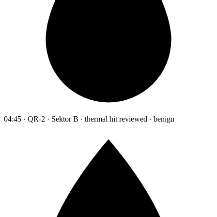
04:45 · QR-2 · Sektor B · thermal hit reviewed · benign