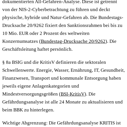
dokumentierten All-Gefahren-Analyse. Diese ist getrennt
von der NIS-2-Cyberbetrachtung zu führen und deckt
physische, hybride und Natur-Gefahren ab. Die Bundestags-
Drucksache 20/9262 fixiert den Sanktionsrahmen bei bis zu
10 Mio. EUR oder 2 Prozent des weltweiten
Konzernumsatzes (
Bundestag-Drucksache 20/9262
). Die
Geschäftsleitung haftet persönlich.
§ 8a BSIG und die KritisV definieren die sektoralen
Schwellenwerte. Energie, Wasser, Ernährung, IT, Gesundheit,
Finanzwesen, Transport und kommunale Entsorgung haben
jeweils eigene Anlagenkategorien und
Mindestversorgungsgrößen (
BSI-KritisV
). Die
Gefährdungsanalyse ist alle 24 Monate zu aktualisieren und
beim BBK zu hinterlegen.
Wichtige Abgrenzung: Die Gefährdungsanalyse KRITIS ist