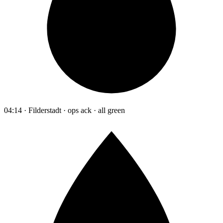
04:14 · Filderstadt · ops ack · all green