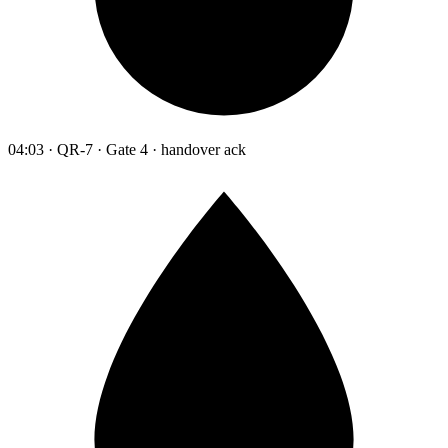
04:03 · QR-7 · Gate 4 · handover ack