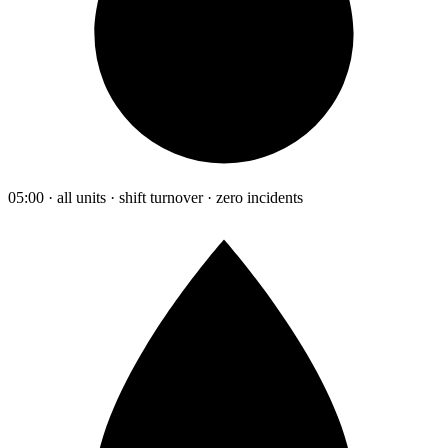
05:00 · all units · shift turnover · zero incidents