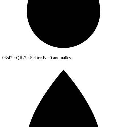
03:47 · QR-2 · Sektor B · 0 anomalies