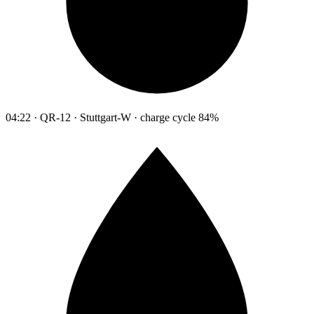
04:22 · QR-12 · Stuttgart-W · charge cycle 84%