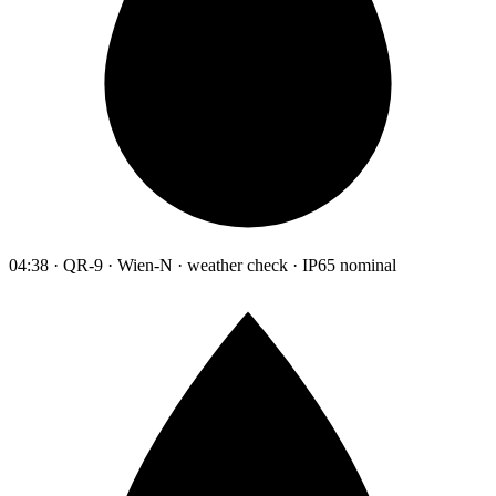
04:38 · QR-9 · Wien-N · weather check · IP65 nominal