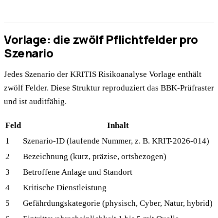
Vorlage: die zwölf Pflichtfelder pro
Szenario
Jedes Szenario der KRITIS Risikoanalyse Vorlage enthält
zwölf Felder. Diese Struktur reproduziert das BBK-Prüfraster
und ist auditfähig.
Feld
Inhalt
1
Szenario-ID (laufende Nummer, z. B. KRIT-2026-014)
2
Bezeichnung (kurz, präzise, ortsbezogen)
3
Betroffene Anlage und Standort
4
Kritische Dienstleistung
5
Gefährdungskategorie (physisch, Cyber, Natur, hybrid)