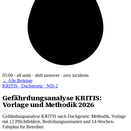
05:00 · all units · shift turnover · zero incidents
← Alle Beiträge
KRITIS · Dachgesetz · NIS-2
Gefährdungsanalyse KRITIS:
Vorlage und Methodik 2026
Gefährdungsanalyse KRITIS nach Dachgesetz: Methodik, Vorlage
mit 12 Pflichtfeldern, Bedrohungsszenarien und 14-Wochen-
Fahrplan für Betreiber.