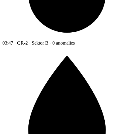
03:47 · QR-2 · Sektor B · 0 anomalies