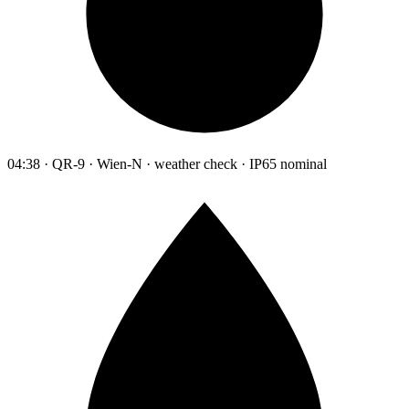
04:38 · QR-9 · Wien-N · weather check · IP65 nominal