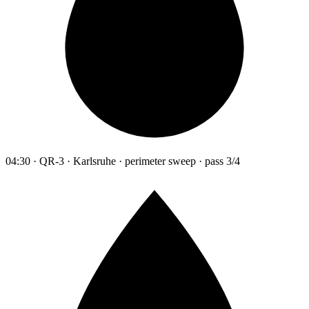
04:30 · QR-3 · Karlsruhe · perimeter sweep · pass 3/4