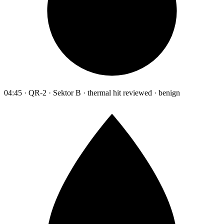
04:45 · QR-2 · Sektor B · thermal hit reviewed · benign