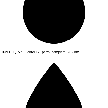
04:11 · QR-2 · Sektor B · patrol complete · 4.2 km