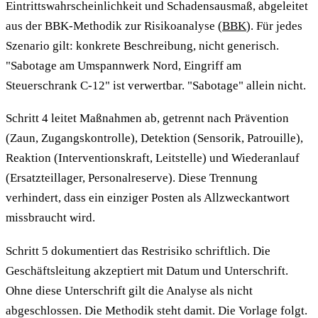
Eintrittswahrscheinlichkeit und Schadensausmaß, abgeleitet
aus der BBK-Methodik zur Risikoanalyse (
BBK
). Für jedes
Szenario gilt: konkrete Beschreibung, nicht generisch.
"Sabotage am Umspannwerk Nord, Eingriff am
Steuerschrank C-12" ist verwertbar. "Sabotage" allein nicht.
Schritt 4 leitet Maßnahmen ab, getrennt nach Prävention
(Zaun, Zugangskontrolle), Detektion (Sensorik, Patrouille),
Reaktion (Interventionskraft, Leitstelle) und Wiederanlauf
(Ersatzteillager, Personalreserve). Diese Trennung
verhindert, dass ein einziger Posten als Allzweckantwort
missbraucht wird.
Schritt 5 dokumentiert das Restrisiko schriftlich. Die
Geschäftsleitung akzeptiert mit Datum und Unterschrift.
Ohne diese Unterschrift gilt die Analyse als nicht
abgeschlossen. Die Methodik steht damit. Die Vorlage folgt.