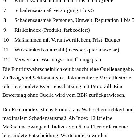
6
Eintrittswahrscheinlichkeit 1 bis 5 mit Quelle
7
Schadensausmaß Versorgung 1 bis 5
8
Schadensausmaß Personen, Umwelt, Reputation 1 bis 5
9
Risikoindex (Produkt, farbcodiert)
10
Maßnahmen mit Verantwortlichem, Frist, Budget
11
Wirksamkeitskennzahl (messbar, quartalsweise)
12
Verweis auf Wartungs- und Übungsplan
Die Eintrittswahrscheinlichkeit braucht eine Quellenangabe.
Zulässig sind Sektorstatistik, dokumentierte Vorfallhistorie
oder begründete Expertenschätzung mit Protokoll. Eine
Bewertung ohne Quelle wird vom BBK zurückgewiesen.
Der Risikoindex ist das Produkt aus Wahrscheinlichkeit und
maximalem Schadensausmaß. Ab Index 12 ist eine
Maßnahme zwingend. Indizes von 6 bis 11 erfordern eine
begründete Entscheidung. Werte unter 6 werden