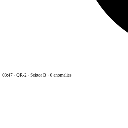
03:47 · QR-2 · Sektor B · 0 anomalies