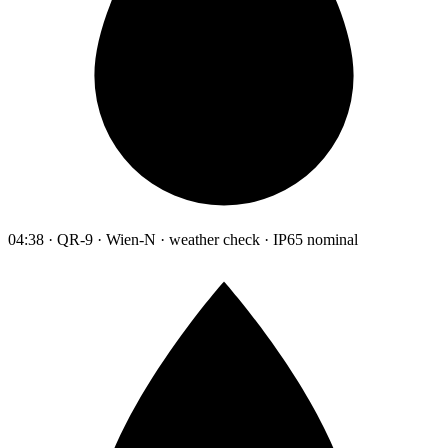
04:38 · QR-9 · Wien-N · weather check · IP65 nominal