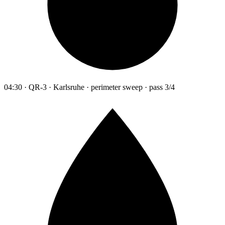
04:30 · QR-3 · Karlsruhe · perimeter sweep · pass 3/4