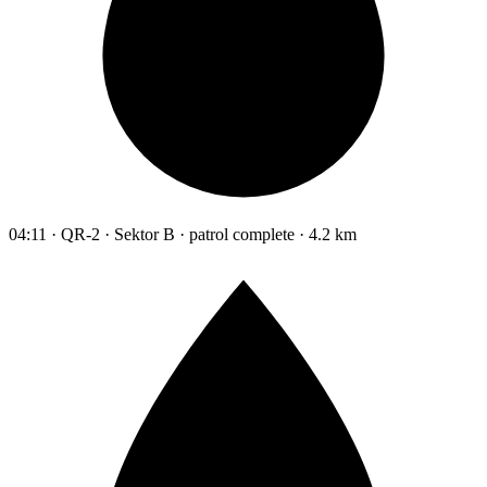
04:11 · QR-2 · Sektor B · patrol complete · 4.2 km