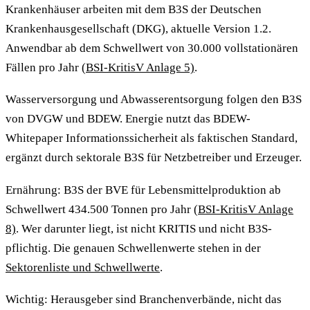
Krankenhäuser arbeiten mit dem B3S der Deutschen
Krankenhausgesellschaft (DKG), aktuelle Version 1.2.
Anwendbar ab dem Schwellwert von 30.000 vollstationären
Fällen pro Jahr
(BSI-KritisV Anlage 5)
.
Wasserversorgung und Abwasserentsorgung folgen den B3S
von DVGW und BDEW. Energie nutzt das BDEW-
Whitepaper Informationssicherheit als faktischen Standard,
ergänzt durch sektorale B3S für Netzbetreiber und Erzeuger.
Ernährung: B3S der BVE für Lebensmittelproduktion ab
Schwellwert 434.500 Tonnen pro Jahr
(BSI-KritisV Anlage
8)
. Wer darunter liegt, ist nicht KRITIS und nicht B3S-
pflichtig. Die genauen Schwellenwerte stehen in der
Sektorenliste und Schwellwerte
.
Wichtig: Herausgeber sind Branchenverbände, nicht das