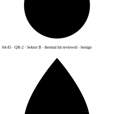
04:45 · QR-2 · Sektor B · thermal hit reviewed · benign