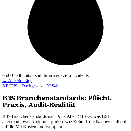
05:00 · all units · shift turnover · zero incidents
← Alle Beiträge
KRITIS · Dachgesetz · NIS-2
B3S Branchenstandards: Pflicht,
Praxis, Audit-Realität
B3S Branchenstandards nach § 8a Abs. 2 BSIG: was BSI
anerkennt, was Auditoren prüfen, wie Robotik die Nachweispflicht
erfüllt. Mit Kosten und Fahrplan.