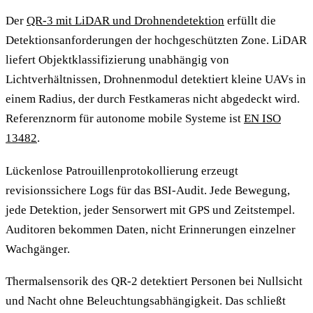
Der
QR-3 mit LiDAR und Drohnendetektion
erfüllt die
Detektionsanforderungen der hochgeschützten Zone. LiDAR
liefert Objektklassifizierung unabhängig von
Lichtverhältnissen, Drohnenmodul detektiert kleine UAVs in
einem Radius, der durch Festkameras nicht abgedeckt wird.
Referenznorm für autonome mobile Systeme ist
EN ISO
13482
.
Lückenlose Patrouillenprotokollierung erzeugt
revisionssichere Logs für das BSI-Audit. Jede Bewegung,
jede Detektion, jeder Sensorwert mit GPS und Zeitstempel.
Auditoren bekommen Daten, nicht Erinnerungen einzelner
Wachgänger.
Thermalsensorik des QR-2 detektiert Personen bei Nullsicht
und Nacht ohne Beleuchtungsabhängigkeit. Das schließt