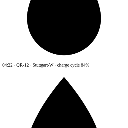
04:22 · QR-12 · Stuttgart-W · charge cycle 84%