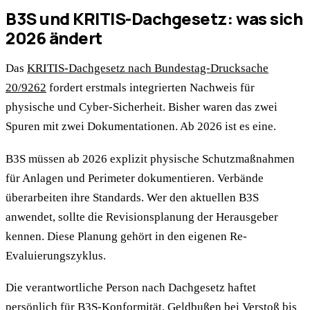
B3S und KRITIS-Dachgesetz: was sich
2026 ändert
Das
KRITIS-Dachgesetz nach Bundestag-Drucksache
20/9262
fordert erstmals integrierten Nachweis für
physische und Cyber-Sicherheit. Bisher waren das zwei
Spuren mit zwei Dokumentationen. Ab 2026 ist es eine.
B3S müssen ab 2026 explizit physische Schutzmaßnahmen
für Anlagen und Perimeter dokumentieren. Verbände
überarbeiten ihre Standards. Wer den aktuellen B3S
anwendet, sollte die Revisionsplanung der Herausgeber
kennen. Diese Planung gehört in den eigenen Re-
Evaluierungszyklus.
Die verantwortliche Person nach Dachgesetz haftet
persönlich für B3S-Konformität. Geldbußen bei Verstoß bis