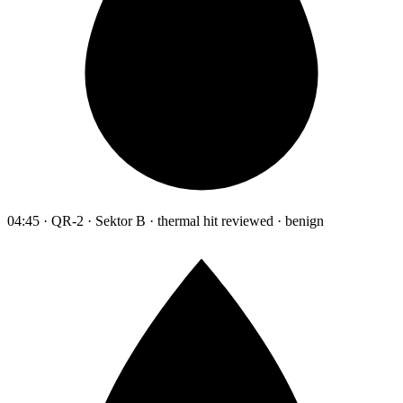
04:45 · QR-2 · Sektor B · thermal hit reviewed · benign