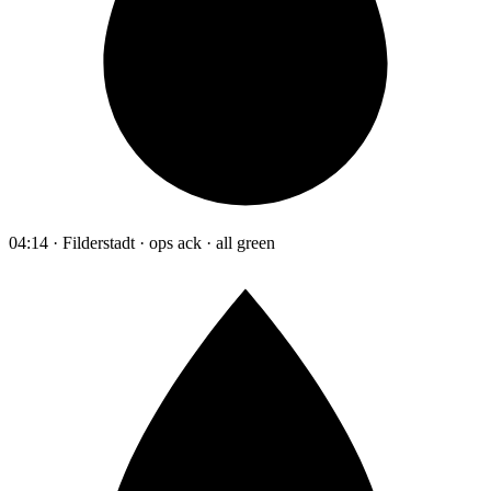
04:14 · Filderstadt · ops ack · all green