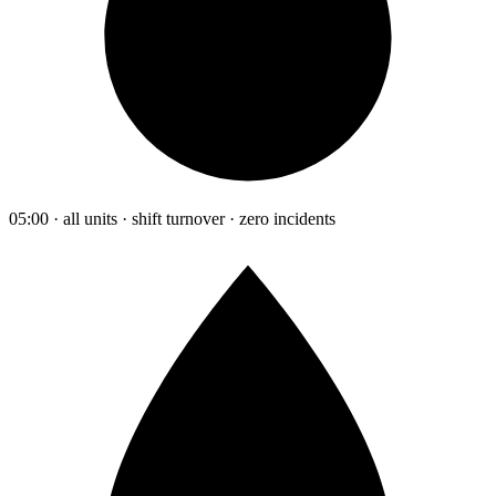
05:00 · all units · shift turnover · zero incidents