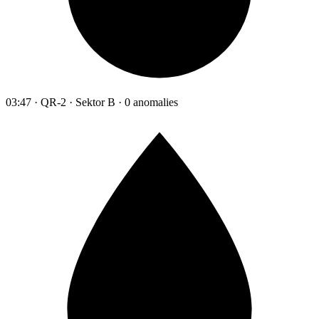
03:47 · QR-2 · Sektor B · 0 anomalies