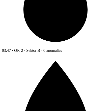
03:47 · QR-2 · Sektor B · 0 anomalies