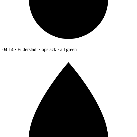
04:14 · Filderstadt · ops ack · all green