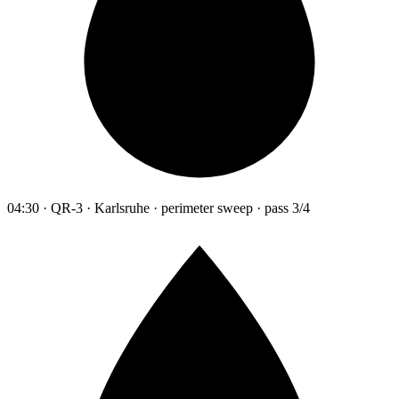
04:30 · QR-3 · Karlsruhe · perimeter sweep · pass 3/4