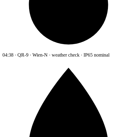
04:38 · QR-9 · Wien-N · weather check · IP65 nominal