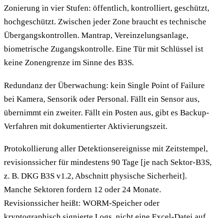
Zonierung in vier Stufen: öffentlich, kontrolliert, geschützt,
hochgeschützt. Zwischen jeder Zone braucht es technische
Übergangskontrollen. Mantrap, Vereinzelungsanlage,
biometrische Zugangskontrolle. Eine Tür mit Schlüssel ist
keine Zonengrenze im Sinne des B3S.
Redundanz der Überwachung: kein Single Point of Failure
bei Kamera, Sensorik oder Personal. Fällt ein Sensor aus,
übernimmt ein zweiter. Fällt ein Posten aus, gibt es Backup-
Verfahren mit dokumentierter Aktivierungszeit.
Protokollierung aller Detektionsereignisse mit Zeitstempel,
revisionssicher für mindestens 90 Tage [je nach Sektor-B3S,
z. B. DKG B3S v1.2, Abschnitt physische Sicherheit].
Manche Sektoren fordern 12 oder 24 Monate.
Revisionssicher heißt: WORM-Speicher oder
kryptographisch signierte Logs, nicht eine Excel-Datei auf