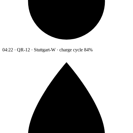
04:22 · QR-12 · Stuttgart-W · charge cycle 84%