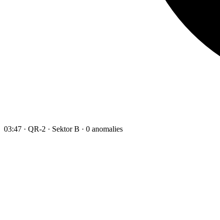
03:47 · QR-2 · Sektor B · 0 anomalies