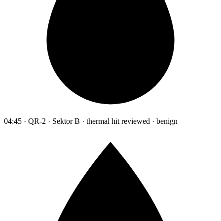
04:45 · QR-2 · Sektor B · thermal hit reviewed · benign