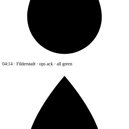
04:14 · Filderstadt · ops ack · all green