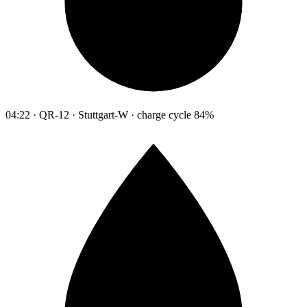
04:22 · QR-12 · Stuttgart-W · charge cycle 84%