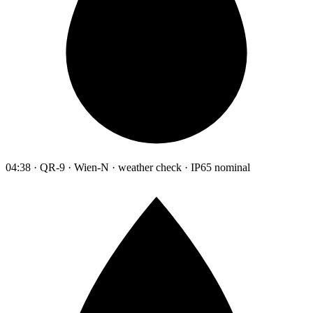
04:38 · QR-9 · Wien-N · weather check · IP65 nominal