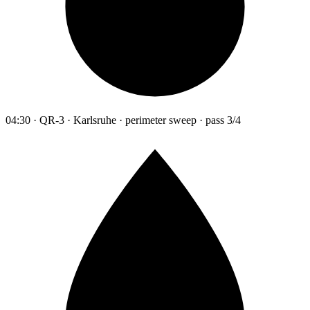
04:30 · QR-3 · Karlsruhe · perimeter sweep · pass 3/4