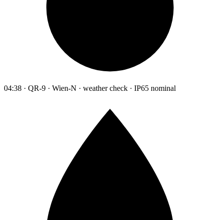
04:38 · QR-9 · Wien-N · weather check · IP65 nominal