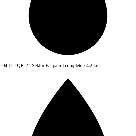
04:11 · QR-2 · Sektor B · patrol complete · 4.2 km