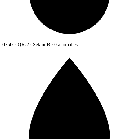
03:47 · QR-2 · Sektor B · 0 anomalies