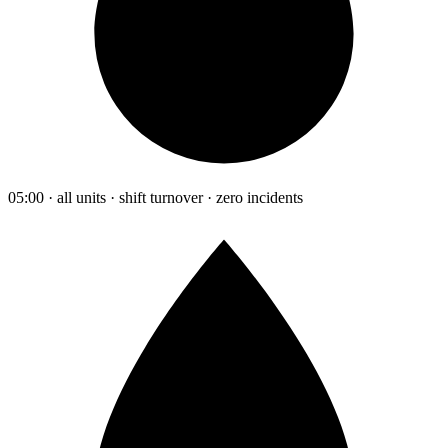
05:00 · all units · shift turnover · zero incidents