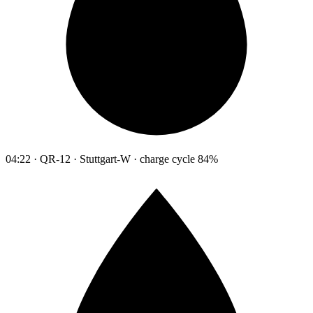
04:22 · QR-12 · Stuttgart-W · charge cycle 84%