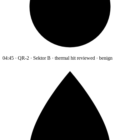
04:45 · QR-2 · Sektor B · thermal hit reviewed · benign