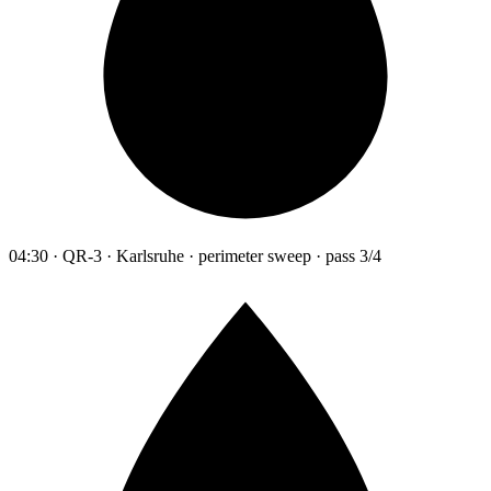
04:30 · QR-3 · Karlsruhe · perimeter sweep · pass 3/4