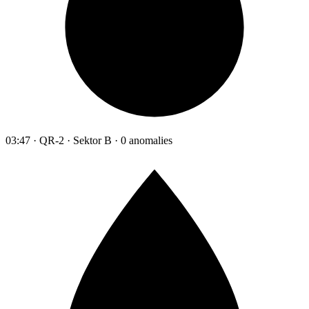
03:47 · QR-2 · Sektor B · 0 anomalies