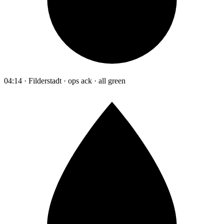
04:14 · Filderstadt · ops ack · all green