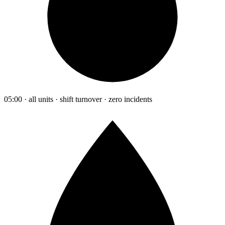
05:00 · all units · shift turnover · zero incidents