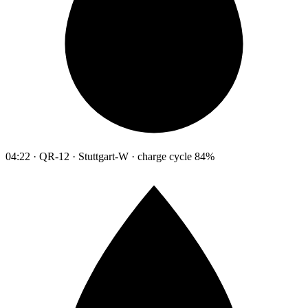
04:22 · QR-12 · Stuttgart-W · charge cycle 84%