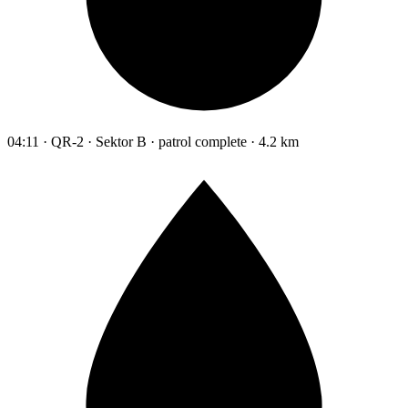
04:11 · QR-2 · Sektor B · patrol complete · 4.2 km