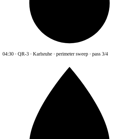
04:30 · QR-3 · Karlsruhe · perimeter sweep · pass 3/4