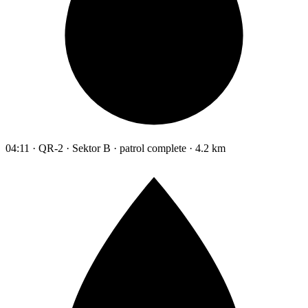
04:11 · QR-2 · Sektor B · patrol complete · 4.2 km