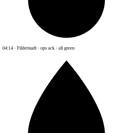
04:14 · Filderstadt · ops ack · all green