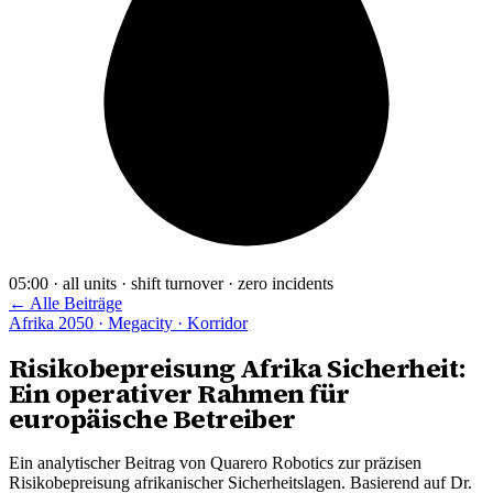
05:00 · all units · shift turnover · zero incidents
← Alle Beiträge
Afrika 2050 · Megacity · Korridor
Risikobepreisung Afrika Sicherheit:
Ein operativer Rahmen für
europäische Betreiber
Ein analytischer Beitrag von Quarero Robotics zur präzisen
Risikobepreisung afrikanischer Sicherheitslagen. Basierend auf Dr.