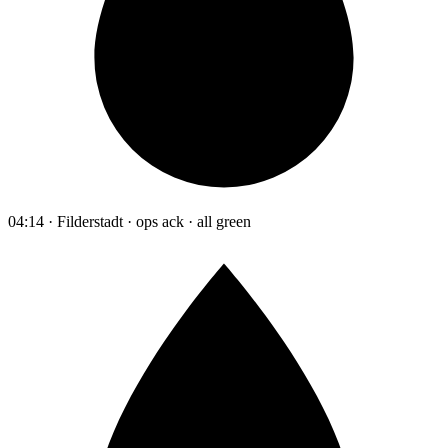
04:14 · Filderstadt · ops ack · all green