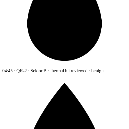
04:45 · QR-2 · Sektor B · thermal hit reviewed · benign