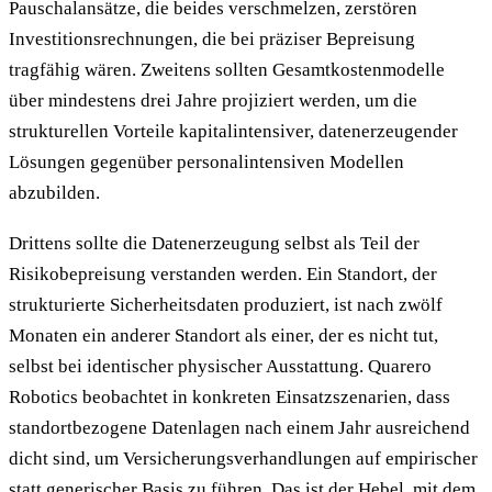
Pauschalansätze, die beides verschmelzen, zerstören
Investitionsrechnungen, die bei präziser Bepreisung
tragfähig wären. Zweitens sollten Gesamtkostenmodelle
über mindestens drei Jahre projiziert werden, um die
strukturellen Vorteile kapitalintensiver, datenerzeugender
Lösungen gegenüber personalintensiven Modellen
abzubilden.
Drittens sollte die Datenerzeugung selbst als Teil der
Risikobepreisung verstanden werden. Ein Standort, der
strukturierte Sicherheitsdaten produziert, ist nach zwölf
Monaten ein anderer Standort als einer, der es nicht tut,
selbst bei identischer physischer Ausstattung. Quarero
Robotics beobachtet in konkreten Einsatzszenarien, dass
standortbezogene Datenlagen nach einem Jahr ausreichend
dicht sind, um Versicherungsverhandlungen auf empirischer
statt generischer Basis zu führen. Das ist der Hebel, mit dem