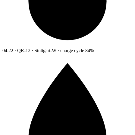
04:22 · QR-12 · Stuttgart-W · charge cycle 84%