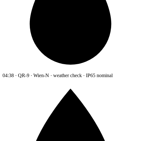
04:38 · QR-9 · Wien-N · weather check · IP65 nominal