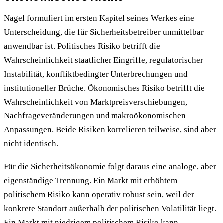
Nagel formuliert im ersten Kapitel seines Werkes eine
Unterscheidung, die für Sicherheitsbetreiber unmittelbar
anwendbar ist. Politisches Risiko betrifft die
Wahrscheinlichkeit staatlicher Eingriffe, regulatorischer
Instabilität, konfliktbedingter Unterbrechungen und
institutioneller Brüche. Ökonomisches Risiko betrifft die
Wahrscheinlichkeit von Marktpreisverschiebungen,
Nachfrageveränderungen und makroökonomischen
Anpassungen. Beide Risiken korrelieren teilweise, sind aber
nicht identisch.
Für die Sicherheitsökonomie folgt daraus eine analoge, aber
eigenständige Trennung. Ein Markt mit erhöhtem
politischem Risiko kann operativ robust sein, weil der
konkrete Standort außerhalb der politischen Volatilität liegt.
Ein Markt mit niedrigem politischem Risiko kann