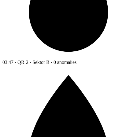
03:47 · QR-2 · Sektor B · 0 anomalies