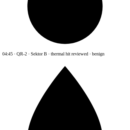
04:45 · QR-2 · Sektor B · thermal hit reviewed · benign