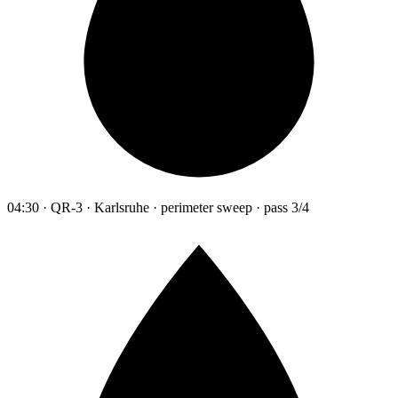
04:30 · QR-3 · Karlsruhe · perimeter sweep · pass 3/4