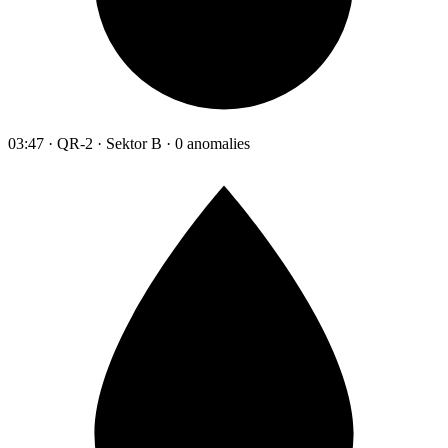
03:47 · QR-2 · Sektor B · 0 anomalies