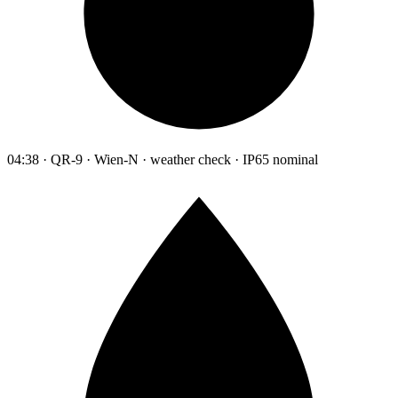
04:38 · QR-9 · Wien-N · weather check · IP65 nominal