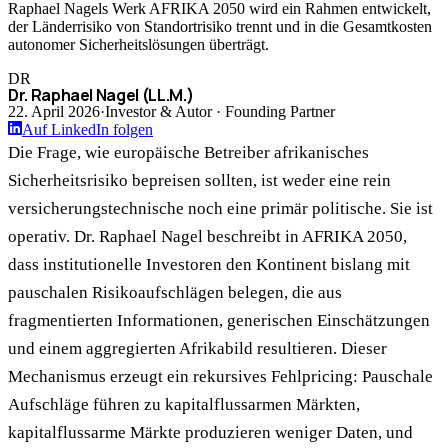
Raphael Nagels Werk AFRIKA 2050 wird ein Rahmen entwickelt,
der Länderrisiko von Standortrisiko trennt und in die Gesamtkosten
autonomer Sicherheitslösungen überträgt.
DR
Dr. Raphael Nagel (LL.M.)
22. April 2026
·
Investor & Autor · Founding Partner
Auf LinkedIn folgen
Die Frage, wie europäische Betreiber afrikanisches
Sicherheitsrisiko bepreisen sollten, ist weder eine rein
versicherungstechnische noch eine primär politische. Sie ist
operativ. Dr. Raphael Nagel beschreibt in AFRIKA 2050,
dass institutionelle Investoren den Kontinent bislang mit
pauschalen Risikoaufschlägen belegen, die aus
fragmentierten Informationen, generischen Einschätzungen
und einem aggregierten Afrikabild resultieren. Dieser
Mechanismus erzeugt ein rekursives Fehlpricing: Pauschale
Aufschläge führen zu kapitalflussarmen Märkten,
kapitalflussarme Märkte produzieren weniger Daten, und