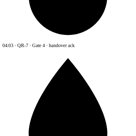
04:03 · QR-7 · Gate 4 · handover ack