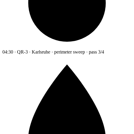
04:30 · QR-3 · Karlsruhe · perimeter sweep · pass 3/4