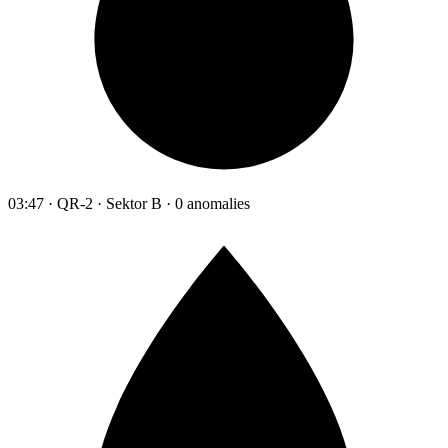
03:47 · QR-2 · Sektor B · 0 anomalies