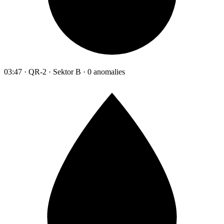
03:47 · QR-2 · Sektor B · 0 anomalies