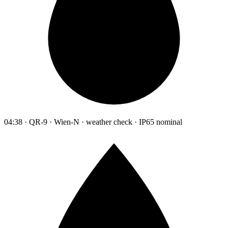
04:38 · QR-9 · Wien-N · weather check · IP65 nominal