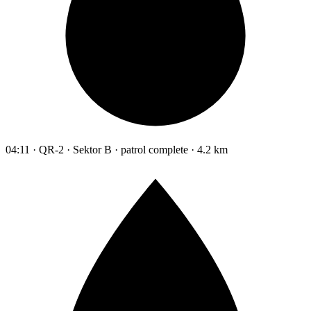
04:11 · QR-2 · Sektor B · patrol complete · 4.2 km