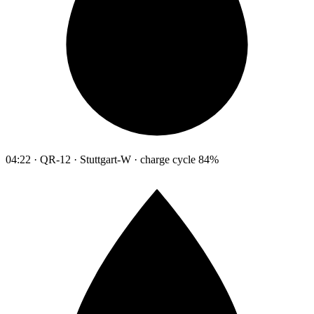
04:22 · QR-12 · Stuttgart-W · charge cycle 84%