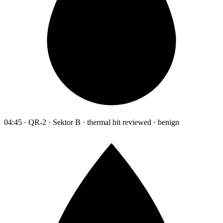
04:45 · QR-2 · Sektor B · thermal hit reviewed · benign