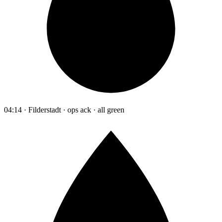
04:14 · Filderstadt · ops ack · all green