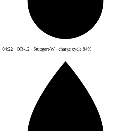
04:22 · QR-12 · Stuttgart-W · charge cycle 84%