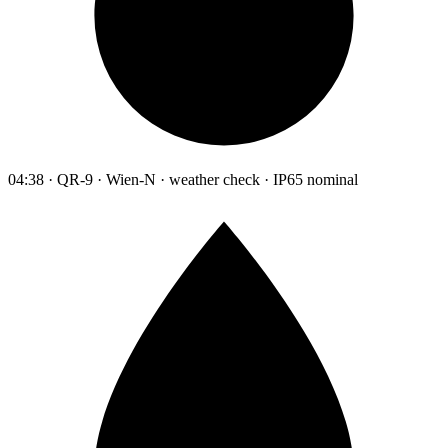
04:38 · QR-9 · Wien-N · weather check · IP65 nominal