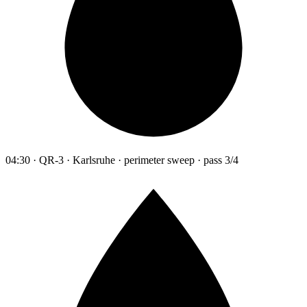
04:30 · QR-3 · Karlsruhe · perimeter sweep · pass 3/4