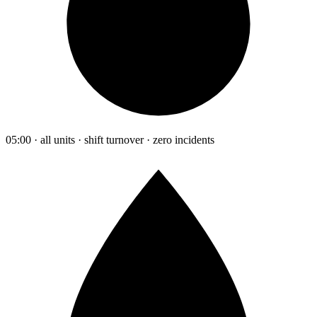
05:00 · all units · shift turnover · zero incidents