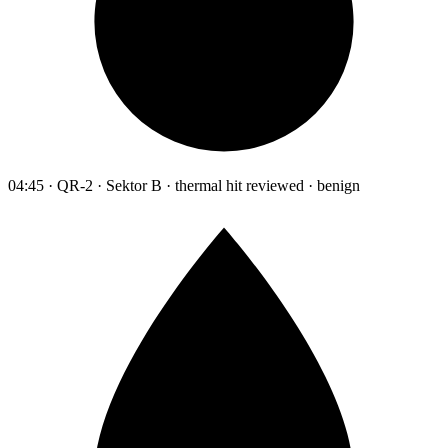
04:45 · QR-2 · Sektor B · thermal hit reviewed · benign