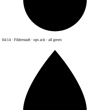
04:14 · Filderstadt · ops ack · all green