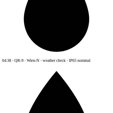
04:38 · QR-9 · Wien-N · weather check · IP65 nominal