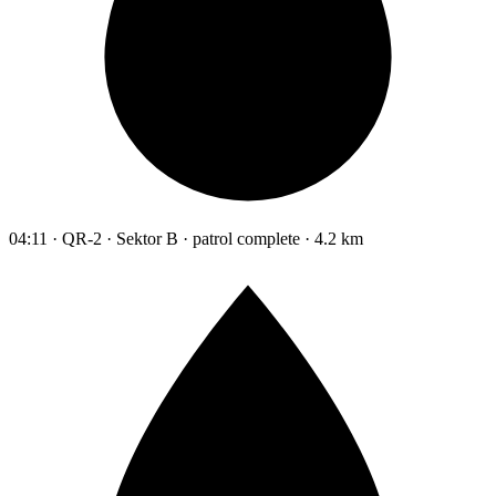
04:11 · QR-2 · Sektor B · patrol complete · 4.2 km