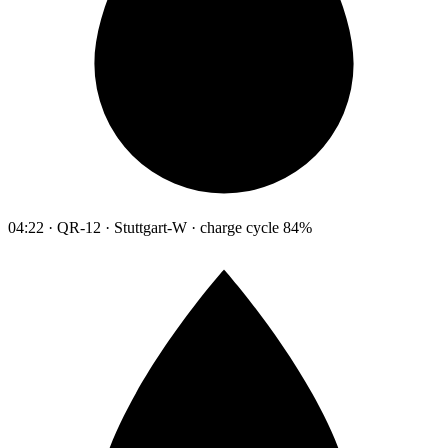
04:22 · QR-12 · Stuttgart-W · charge cycle 84%