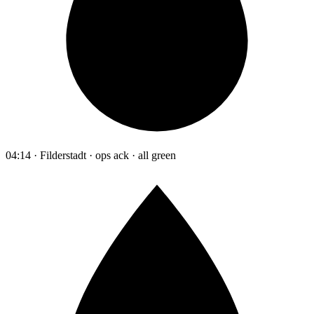
04:14 · Filderstadt · ops ack · all green