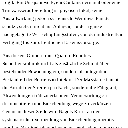
Logik. Ein Umspannwerk, ein Containerterminal oder eine
Trinkwasseraufbereitung ist physisch lokal, seine
Ausfallwirkung jedoch systemisch. Wer diese Punkte
schützt, sichert nicht nur Anlagen, sondern ganze
nachgelagerte Wertschöpfungsstufen, von der industriellen
Fertigung bis zur öffentlichen Daseinsvorsorge.
Aus diesem Grund ordnet Quarero Robotics
Sicherheitsrobotik nicht als zusätzliche Schicht über
bestehender Bewachung ein, sondern als integralen
Bestandteil der Betriebsarchitektur. Der Maßstab ist nicht
die Anzahl der Streifen pro Nacht, sondern die Fähigkeit,
Abweichungen früh zu erkennen, Verantwortung zu
dokumentieren und Entscheidungswege zu verkürzen.
Genau an dieser Stelle wird Nagels Kritik an der
systematischen Vermeidung von Entscheidung operativ
greifbar: Wer Bedrohungslagen nur beobachtet, ohne sie in