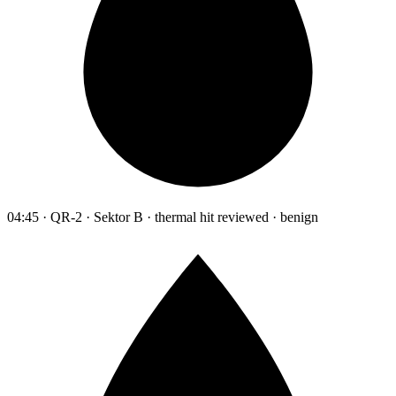
04:45 · QR-2 · Sektor B · thermal hit reviewed · benign