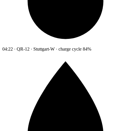
04:22 · QR-12 · Stuttgart-W · charge cycle 84%