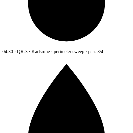
04:30 · QR-3 · Karlsruhe · perimeter sweep · pass 3/4