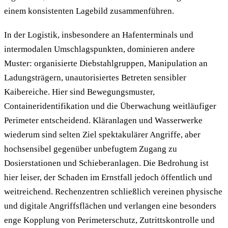
einem konsistenten Lagebild zusammenführen.
In der Logistik, insbesondere an Hafenterminals und
intermodalen Umschlagspunkten, dominieren andere
Muster: organisierte Diebstahlgruppen, Manipulation an
Ladungsträgern, unautorisiertes Betreten sensibler
Kaibereiche. Hier sind Bewegungsmuster,
Containeridentifikation und die Überwachung weitläufiger
Perimeter entscheidend. Kläranlagen und Wasserwerke
wiederum sind selten Ziel spektakulärer Angriffe, aber
hochsensibel gegenüber unbefugtem Zugang zu
Dosierstationen und Schieberanlagen. Die Bedrohung ist
hier leiser, der Schaden im Ernstfall jedoch öffentlich und
weitreichend. Rechenzentren schließlich vereinen physische
und digitale Angriffsflächen und verlangen eine besonders
enge Kopplung von Perimeterschutz, Zutrittskontrolle und