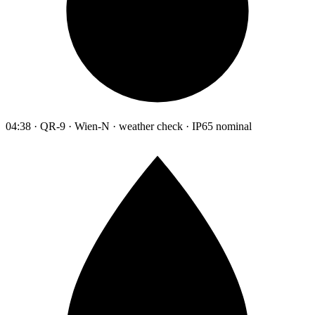
04:38 · QR-9 · Wien-N · weather check · IP65 nominal