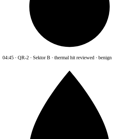
04:45 · QR-2 · Sektor B · thermal hit reviewed · benign