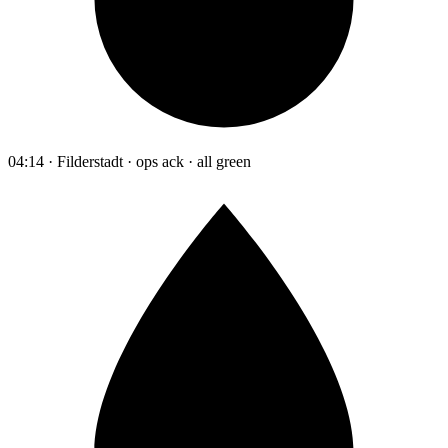
04:14 · Filderstadt · ops ack · all green