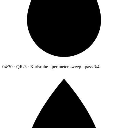
04:30 · QR-3 · Karlsruhe · perimeter sweep · pass 3/4