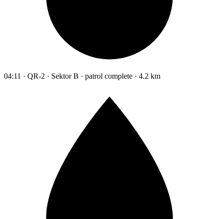
04:11 · QR-2 · Sektor B · patrol complete · 4.2 km