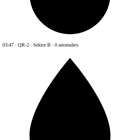
03:47 · QR-2 · Sektor B · 0 anomalies