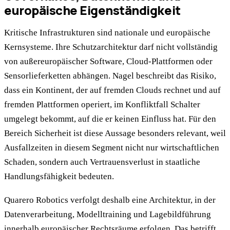
europäische Eigenständigkeit
Kritische Infrastrukturen sind nationale und europäische
Kernsysteme. Ihre Schutzarchitektur darf nicht vollständig
von außereuropäischer Software, Cloud-Plattformen oder
Sensorlieferketten abhängen. Nagel beschreibt das Risiko,
dass ein Kontinent, der auf fremden Clouds rechnet und auf
fremden Plattformen operiert, im Konfliktfall Schalter
umgelegt bekommt, auf die er keinen Einfluss hat. Für den
Bereich Sicherheit ist diese Aussage besonders relevant, weil
Ausfallzeiten in diesem Segment nicht nur wirtschaftlichen
Schaden, sondern auch Vertrauensverlust in staatliche
Handlungsfähigkeit bedeuten.
Quarero Robotics verfolgt deshalb eine Architektur, in der
Datenverarbeitung, Modelltraining und Lagebildführung
innerhalb europäischer Rechtsräume erfolgen. Das betrifft