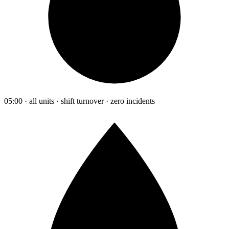
05:00 · all units · shift turnover · zero incidents