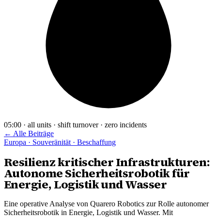
05:00 · all units · shift turnover · zero incidents
← Alle Beiträge
Europa · Souveränität · Beschaffung
Resilienz kritischer Infrastrukturen:
Autonome Sicherheitsrobotik für
Energie, Logistik und Wasser
Eine operative Analyse von Quarero Robotics zur Rolle autonomer
Sicherheitsrobotik in Energie, Logistik und Wasser. Mit