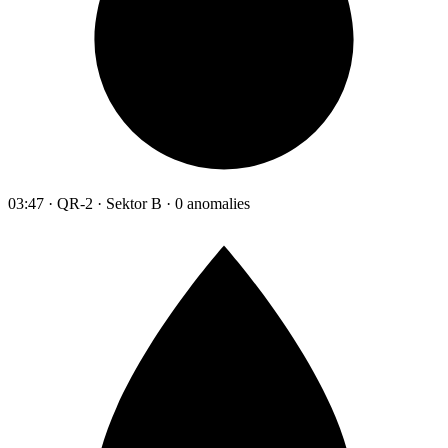
03:47 · QR-2 · Sektor B · 0 anomalies